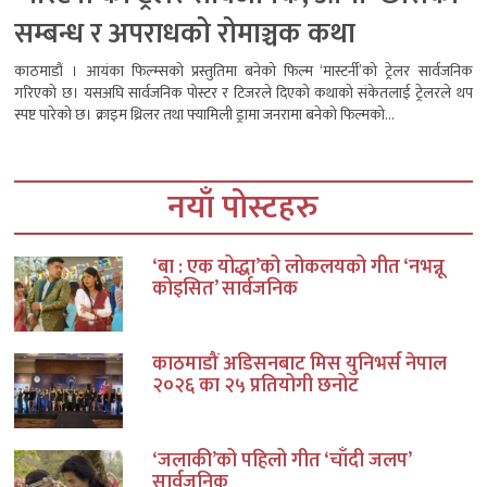
सम्बन्ध र अपराधको रोमाञ्चक कथा
काठमाडौं । आयंका फिल्म्सको प्रस्तुतिमा बनेको फिल्म ‘मास्टर्नी’को ट्रेलर सार्वजनिक
गरिएको छ। यसअघि सार्वजनिक पोस्टर र टिजरले दिएको कथाको संकेतलाई ट्रेलरले थप
स्पष्ट पारेको छ। क्राइम थ्रिलर तथा फ्यामिली ड्रामा जनरामा बनेको फिल्मको...
नयाँ पोस्टहरु
‘बा : एक योद्धा’को लोकलयको गीत ‘नभन्नू
कोइसित’ सार्वजनिक
काठमाडौं अडिसनबाट मिस युनिभर्स नेपाल
२०२६ का २५ प्रतियोगी छनोट
‘जलाकी’को पहिलो गीत ‘चाँदी जलप’
सार्वजनिक