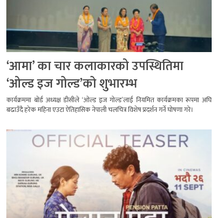
‘आमा’ का चार कलाकारको उपस्थितिमा
‘ओल्ड इज गोल्ड’को शुभारम्भ
कार्यक्रममा बोर्ड अध्यक्ष डीसीले ‘ओल्ड इज गोल्ड’लाई नियमित कार्यक्रमका रूपमा अघि
बढाउँदै हरेक महिना एउटा ऐतिहासिक नेपाली चलचित्र विशेष प्रदर्शन गर्ने घोषणा गरे।