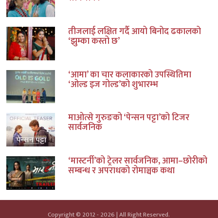
तीजलाई लक्षित गर्दै आयो बिनोद ढकालको
‘झुम्का कस्तो छ’
‘आमा’ का चार कलाकारको उपस्थितिमा
‘ओल्ड इज गोल्ड’को शुभारम्भ
माओत्से गुरुङको ‘पेन्सन पट्टा’को टिजर
सार्वजनिक
‘मास्टर्नी’को ट्रेलर सार्वजनिक, आमा–छोरीको
सम्बन्ध र अपराधको रोमाञ्चक कथा
Copyright © 2012 - 2026 | All Right Reserved.