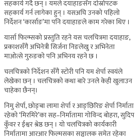
सहकार्य गर्दै छन् । यमले दयाहाङसँग दोस्रोपटक
सहकार्य गर्न लागेका हुन् । यसअघि उनको पहिलो
निर्देशन ‘कार्साङ’मा पनि दयाहाङले काम गरेका थिए ।
यार्सा फिल्म्सको प्रस्तुति रहने यस चलचित्रमा दयाहाङ,
प्रकाशसँगै अभिनेत्री सिर्जना निङलेखु र अभिनेता
माओत्से गुरुङको पनि अभिनय रहने छ ।
चलचित्रको निर्देशन सँगै स्टोरी पनि यम शेर्पा स्वयंले
लेखेका छन् । चलचित्रको कथा बारे उनले केही खुलाउन
चाहेका छैनन्।
निमु शेर्पा, छोङ्बा लामा शेर्पा र आङ्छिरिङ शेर्पा निर्माता
रहेको ‘मिरमिरे’का सह–निर्मातामा गोविन्द बोहरा, सुदिप
कुँवर र ईश्वर श्रेष्ठ छन् । यो चलचित्रको कार्यकारी
निर्मातामा आरआर फिल्मसका सञ्चालक समेत रहेका