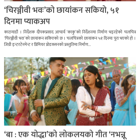
‘चिरञ्जीवी भवः’को छायांकन सकियो, ५१
दिनमा प्याकअप
काठमाडौं । निर्देशक दीपकप्रसाद आचार्य ‘काकु’को निर्देशनमा निर्माण भइरहेको चलचित्र
‘चिरञ्जीवी भवः’को छायांकन सकिएको छ । चलचित्रको छायांकन ५१ दिनमा पूरा भएको हो ।
जिग्री इन्टरटेनमेन्ट र प्रिमियर प्रोडक्सनको प्रस्तुतिमा निर्माण...
‘बा : एक योद्धा’को लोकलयको गीत ‘नभन्नू