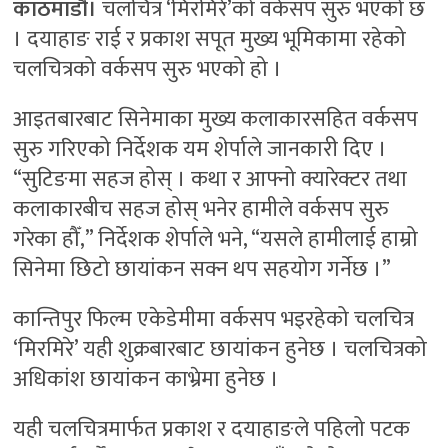
काठमाडौँ।
चलचित्र ‘मिरमिरे’को वर्कसप सुरु भएको छ
। दयाहाङ राई र प्रकाश सपूत मुख्य भूमिकामा रहेको
चलचित्रको वर्कसप सुरु भएको हो ।
आइतबारबाट सिनेमाका मुख्य कलाकारसहित वर्कसप
सुरु गरिएको निर्देशक यम शेर्पाले जानकारी दिए ।
“सुटिङमा सहज होस् । कथा र आफ्नो क्यारेक्टर तथा
कलाकारबीच सहज होस् भनेर हामीले वर्कसप सुरु
गरेका हौँ,” निर्देशक शेर्पाले भने, “यसले हामीलाई हाम्रो
सिनेमा छिटो छायांकन सक्न थप सहयोग गर्नेछ ।”
कान्तिपुर फिल्म एकेडेमीमा वर्कसप भइरहेको चलचित्र
‘मिरमिरे’ यही शुक्रबारबाट छायांकन हुनेछ । चलचित्रको
अधिकांश छायांकन काभ्रेमा हुनेछ ।
यही चलचित्रमार्फत प्रकाश र दयाहाङले पहिलो पटक