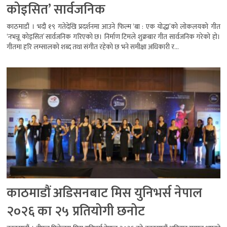
कोइसित’ सार्वजनिक
काठमाडौं । भदौ १९ गतेदेखि प्रदर्शनमा आउने फिल्म ‘बा : एक योद्धा’को लोकलयको गीत
‘नभन्नू कोइसित’ सार्वजनिक गरिएको छ। निर्माण टिमले शुक्रबार गीत सार्वजनिक गरेको हो।
गीतमा हरि लम्सालको शब्द तथा संगीत रहेको छ भने समीक्षा अधिकारी र...
काठमाडौं अडिसनबाट मिस युनिभर्स नेपाल
२०२६ का २५ प्रतियोगी छनोट