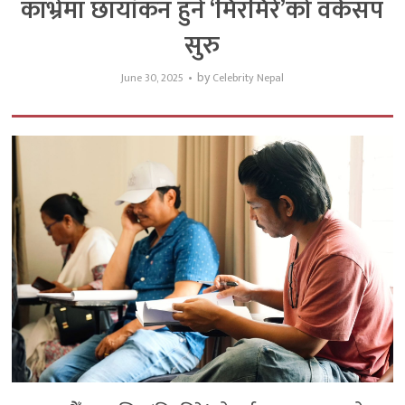
काभ्रेमा छायांकन हुने ‘मिरमिरे’को वर्कसप
सुरु
by
June 30, 2025
Celebrity Nepal