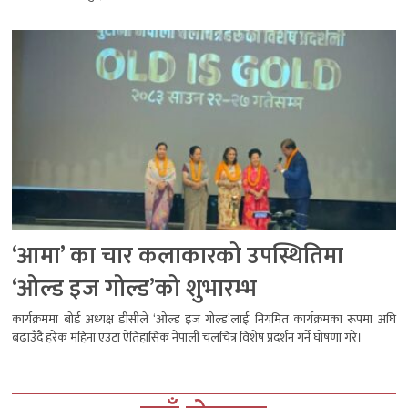
‘आमा’ का चार कलाकारको उपस्थितिमा
‘ओल्ड इज गोल्ड’को शुभारम्भ
कार्यक्रममा बोर्ड अध्यक्ष डीसीले ‘ओल्ड इज गोल्ड’लाई नियमित कार्यक्रमका रूपमा अघि
बढाउँदै हरेक महिना एउटा ऐतिहासिक नेपाली चलचित्र विशेष प्रदर्शन गर्ने घोषणा गरे।