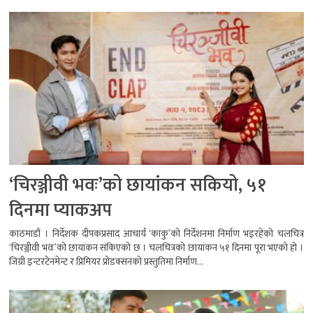
‘चिरञ्जीवी भवः’को छायांकन सकियो, ५१
दिनमा प्याकअप
काठमाडौं । निर्देशक दीपकप्रसाद आचार्य ‘काकु’को निर्देशनमा निर्माण भइरहेको चलचित्र
‘चिरञ्जीवी भवः’को छायांकन सकिएको छ । चलचित्रको छायांकन ५१ दिनमा पूरा भएको हो ।
जिग्री इन्टरटेनमेन्ट र प्रिमियर प्रोडक्सनको प्रस्तुतिमा निर्माण...