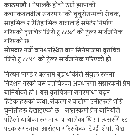
काठमाडौं ।
नेपालकै होचो ठाउँ झापाको
कचनकवलदेखि सगरमाथाको चुचुरोसम्मको रोचक,
साहसिक र ऐतिहासिक यात्रालाई समेटेर निर्माण
गरिएको वृत्तचित्र ‘जिरो टु ८८४८’ को ट्रेलर सार्वजनिक
गरिएको छ ।
सोमबार नयाँ बानेश्वरस्थित वान सिनेमाजमा वृत्तचित्र
‘जिरो टु ८८४८’ को ट्रेलर सार्वजनिक गरिएको हो ।
निरञ्जन पाण्डे र बलराम बुढाथोकीले संयुक्त रूपमा
निर्देशन गरेको यस वृत्तचित्रको अवधारणा सञ्चारकर्मी प्रेम
बानियाँको हो । यस वृत्तचित्रमा सगरमाथा चढ्न
हिंडेकाहरुको कथा, संकल्प र बाटोमा उनीहरुले भोग्ने
चुनौतीहरु देखाइएको छ । सञ्चारकर्मी प्रेम बानियाँले
पहिलो यात्रीका रुपमा यात्रा थालेका थिए । त्यससँगै १८
पटक सगरमाथा आरोहण गरिसकेका टेण्डी शेर्पा, विश्व