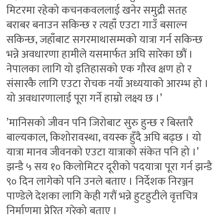
मिटरमा रहेको कचनकवललाई खनेर समुद्री सतह
बराबर बनाउन सकिन्छ र त्यहाँ एउटा गाउँ बसाल्न
सकिन्छ, जहाँबाट सगरमाथासम्मको यात्रा गर्न सकिन्छ
भन्ने अवधारणा हामीले यसमार्फत अघि सारेका छौं ।
नेपालका लागि यो इतिहासको एक गौरव क्षण हो र
संसारकै लागि एउटा रोचक नयाँ अध्ययाको आरम्भ हो ।
यो अवधारणालाई पूरा गर्ने हाम्रो लक्ष्य छ ।’
’मानिसको जीवन पनि जिरोबाट सुरु हुन्छ र बिस्तारै
बाल्यकाल, किशोरावस्था, वयस्क हुँदै अघि बढ्छ । यो
यात्रा मानव जीवनको एउटा यात्राको संकेत पनि हो ।’
झन्डै ५ सय १० किलोमिटर दूरीको पदयात्रा पूरा गर्न झन्डै
९० दिन लागेको पनि उनले बताए । निर्देशक निरञ्जन
पाण्डेले देशका लागि केही गरौं भन्ने हुटहुटीले वृत्तचित्र
निर्माणमा प्रेरित गरेको बताए ।