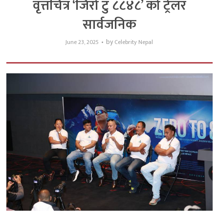
वृत्तचित्र ‘जिरो टु ८८४८’ को ट्रेलर
सार्वजनिक
by
June 23, 2025
Celebrity Nepal