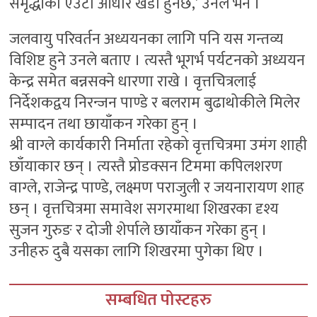
समृद्धीको एउटा आधार खडा हुनेछ,’ उनले भने ।
जलवायु परिवर्तन अध्ययनका लागि पनि यस गन्तव्य
विशिष्ट हुने उनले बताए । त्यस्तै भूगर्भ पर्यटनको अध्ययन
केन्द्र समेत बन्नसक्ने धारणा राखे । वृत्तचित्रलाई
निर्देशकद्वय निरन्जन पाण्डे र बलराम बुढाथोकीले मिलेर
सम्पादन तथा छायाँकन गरेका हुन् ।
श्री वाग्ले कार्यकारी निर्माता रहेको वृत्तचित्रमा उमंग शाही
छाँयाकार छन् । त्यस्तै प्रोडक्सन टिममा कपिलशरण
वाग्ले, राजेन्द्र पाण्डे, लक्ष्मण पराजुली र जयनारायण शाह
छन् । वृत्तचित्रमा समावेश सगरमाथा शिखरका दृश्य
सुजन गुरुङ र दोजी शेर्पाले छायाँकन गरेका हुन् ।
उनीहरु दुबै यसका लागि शिखरमा पुगेका थिए ।
सम्बधित पोस्टहरु