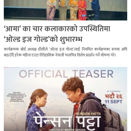
‘आमा’ का चार कलाकारको उपस्थितिमा
‘ओल्ड इज गोल्ड’को शुभारम्भ
कार्यक्रममा बोर्ड अध्यक्ष डीसीले ‘ओल्ड इज गोल्ड’लाई नियमित कार्यक्रमका रूपमा अघि
बढाउँदै हरेक महिना एउटा ऐतिहासिक नेपाली चलचित्र विशेष प्रदर्शन गर्ने घोषणा गरे।