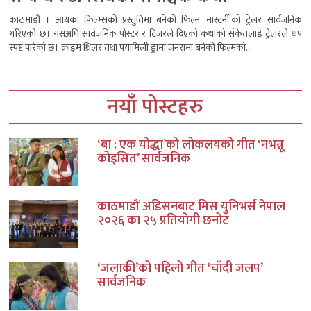
काठमाडौं । आयंका फिल्म्सको प्रस्तुतिमा बनेको फिल्म ‘मास्टर्नी’को ट्रेलर सार्वजनिक
गरिएको छ। यसअघि सार्वजनिक पोस्टर र टिजरले दिएको कथाको संकेतलाई ट्रेलरले थप
स्पष्ट पारेको छ। क्राइम थ्रिलर तथा फ्यामिली ड्रामा जनरामा बनेको फिल्मको...
नयाँ पोस्टहरु
‘बा : एक योद्धा’को लोकलयको गीत ‘नभन्नू
कोइसित’ सार्वजनिक
काठमाडौं अडिसनबाट मिस युनिभर्स नेपाल
२०२६ का २५ प्रतियोगी छनोट
‘जलाकी’को पहिलो गीत ‘चाँदी जलप’
सार्वजनिक