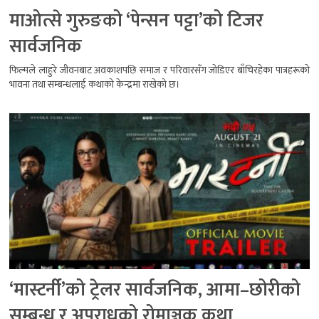
माओत्से गुरुङको ‘पेन्सन पट्टा’को टिजर
सार्वजनिक
फिल्मले लाहुरे जीवनबाट अवकाशपछि समाज र परिवारसँग जोडिएर बाँचिरहेका पात्रहरूको
भावना तथा सम्बन्धलाई कथाको केन्द्रमा राखेको छ।
‘मास्टर्नी’को ट्रेलर सार्वजनिक, आमा–छोरीको
सम्बन्ध र अपराधको रोमाञ्चक कथा