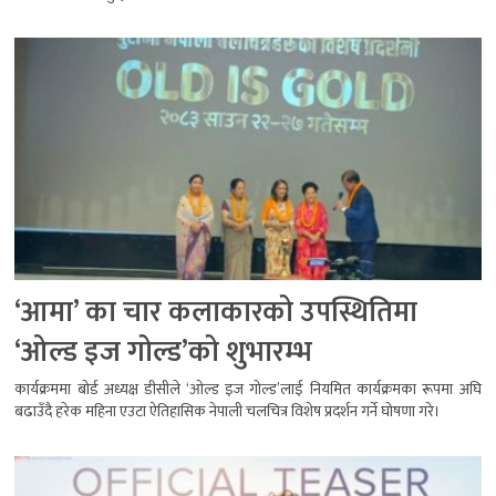
‘आमा’ का चार कलाकारको उपस्थितिमा
‘ओल्ड इज गोल्ड’को शुभारम्भ
कार्यक्रममा बोर्ड अध्यक्ष डीसीले ‘ओल्ड इज गोल्ड’लाई नियमित कार्यक्रमका रूपमा अघि
बढाउँदै हरेक महिना एउटा ऐतिहासिक नेपाली चलचित्र विशेष प्रदर्शन गर्ने घोषणा गरे।