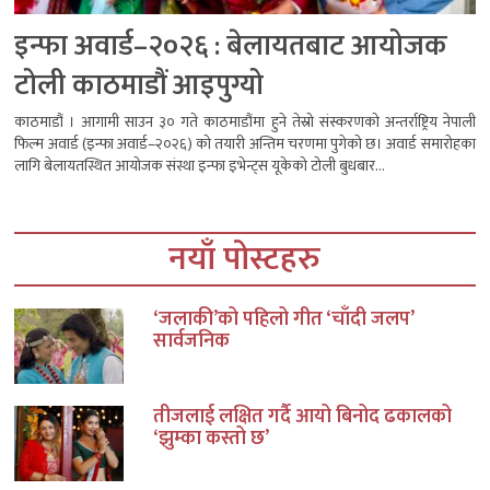
इन्फा अवार्ड–२०२६ : बेलायतबाट आयोजक
टोली काठमाडौं आइपुग्यो
काठमाडौं । आगामी साउन ३० गते काठमाडौंमा हुने तेस्रो संस्करणको अन्तर्राष्ट्रिय नेपाली
फिल्म अवार्ड (इन्फा अवार्ड–२०२६) को तयारी अन्तिम चरणमा पुगेको छ। अवार्ड समारोहका
लागि बेलायतस्थित आयोजक संस्था इन्फा इभेन्ट्स यूकेको टोली बुधबार...
नयाँ पोस्टहरु
‘जलाकी’को पहिलो गीत ‘चाँदी जलप’
सार्वजनिक
तीजलाई लक्षित गर्दै आयो बिनोद ढकालको
‘झुम्का कस्तो छ’