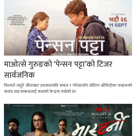
माओत्से गुरुङको ‘पेन्सन पट्टा’को टिजर
सार्वजनिक
फिल्मले लाहुरे जीवनबाट अवकाशपछि समाज र परिवारसँग जोडिएर बाँचिरहेका पात्रहरूको
भावना तथा सम्बन्धलाई कथाको केन्द्रमा राखेको छ।