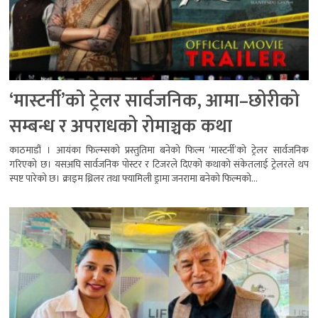
‘मास्टर्नी’को ट्रेलर सार्वजनिक, आमा–छोरीको
सम्बन्ध र अपराधको रोमाञ्चक कथा
काठमाडौं । आयंका फिल्म्सको प्रस्तुतिमा बनेको फिल्म ‘मास्टर्नी’को ट्रेलर सार्वजनिक
गरिएको छ। यसअघि सार्वजनिक पोस्टर र टिजरले दिएको कथाको संकेतलाई ट्रेलरले थप
स्पष्ट पारेको छ। क्राइम थ्रिलर तथा फ्यामिली ड्रामा जनरामा बनेको फिल्मको...