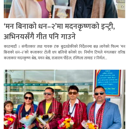
‘मन बिनाको धन–२’मा मदनकृष्णको इन्ट्री,
अभिनयसँगै गीत पनि गाउने
काठमाडौं । संगीतकार तथा गायक टंक बुढाथोकीको निर्देशनमा बन्न लागेको फिल्म ‘मन
बिनाको धन–२’को कलाकार टोली थप बलियो बनेको छ। निर्माण टिमले मंगलबार वरिष्ठ
कलाकार मदनकृष्ण श्रेष्ठ, यमन श्रेष्ठ, राजाराम पौडेल, रश्मिला तामाङ र निर्मल...