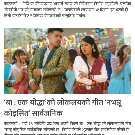
काठमाडौं । निर्देशक दीपकप्रसाद आचार्य ‘काकु’को निर्देशनमा निर्माण भइरहेको चलचित्र
‘चिरञ्जीवी भवः’को छायांकन सकिएको छ । चलचित्रको छायांकन ५१ दिनमा पूरा भएको हो ।
जिग्री इन्टरटेनमेन्ट र प्रिमियर प्रोडक्सनको प्रस्तुतिमा निर्माण...
‘बा : एक योद्धा’को लोकलयको गीत ‘नभन्नू
कोइसित’ सार्वजनिक
काठमाडौं । भदौ १९ गतेदेखि प्रदर्शनमा आउने फिल्म ‘बा : एक योद्धा’को लोकलयको गीत
‘नभन्नू कोइसित’ सार्वजनिक गरिएको छ। निर्माण टिमले शुक्रबार गीत सार्वजनिक गरेको हो।