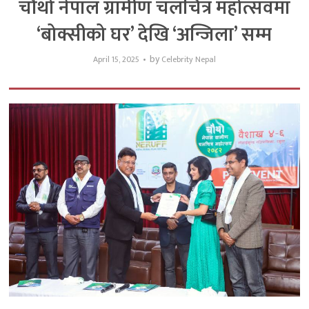
चौथो नेपाल ग्रामीण चलचित्र महोत्सवमा
‘बोक्सीको घर’ देखि ‘अन्जिला’ सम्म
by
April 15, 2025
Celebrity Nepal