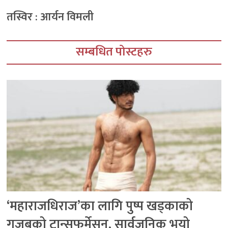
तस्विर : आर्यन विमली
सम्बधित पोस्टहरु
‘महाराजधिराज’का लागि पुष्प खड्काको
गजबको ट्रान्सफर्मेसन, सार्वजनिक भयो