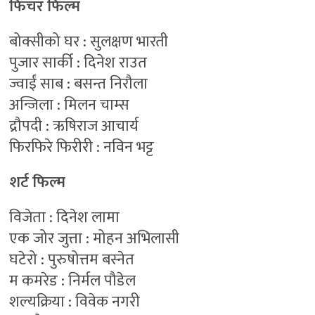
फिचर फिल्म
बोक्सीको घर : सुलक्षण भारती
पुजार सार्की : दिनेश राउत
ज्वाईं साब : बसन्त निरौला
अन्जिला : मिलन चाम्स
द्रौपदी : ऋषिराज आचार्य
फिरफिरे फिरीरी : नविन भट्ट
शर्ट फिल्म
विजेता : दिनेश लामा
एक जोर जुत्ता : मोहन अभिलासी
घटेरो : पुरुषोत्तम बस्नेत
म कमरेड : निर्मल पौडेल
शल्यक्रिया : विवेक नगरी