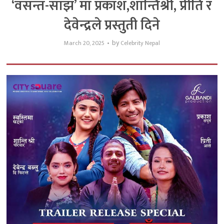
‘वसन्त-साँझ’ मा प्रकाश,शान्तिश्री, प्रीति र
देवेन्द्रले प्रस्तुती दिने
by
March 20, 2025
Celebrity Nepal