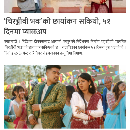
‘चिरञ्जीवी भवः’को छायांकन सकियो, ५१
दिनमा प्याकअप
काठमाडौं । निर्देशक दीपकप्रसाद आचार्य ‘काकु’को निर्देशनमा निर्माण भइरहेको चलचित्र
‘चिरञ्जीवी भवः’को छायांकन सकिएको छ । चलचित्रको छायांकन ५१ दिनमा पूरा भएको हो ।
जिग्री इन्टरटेनमेन्ट र प्रिमियर प्रोडक्सनको प्रस्तुतिमा निर्माण...