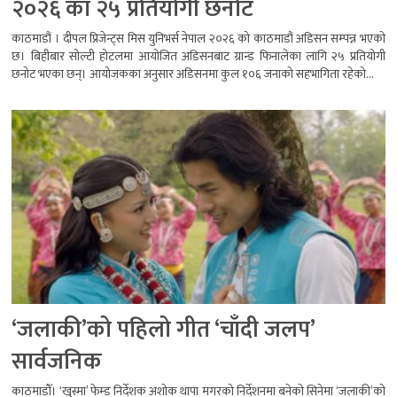
२०२६ का २५ प्रतियोगी छनोट
काठमाडौं । दीपल प्रिजेन्ट्स मिस युनिभर्स नेपाल २०२६ को काठमाडौं अडिसन सम्पन्न भएको
छ। बिहीबार सोल्टी होटलमा आयोजित अडिसनबाट ग्रान्ड फिनालेका लागि २५ प्रतियोगी
छनोट भएका छन्। आयोजकका अनुसार अडिसनमा कुल १०६ जनाको सहभागिता रहेको...
‘जलाकी’को पहिलो गीत ‘चाँदी जलप’
सार्वजनिक
काठमाडौँ। ‘खुस्मा’ फेम्ड निर्देशक अशोक थापा मगरको निर्देशनमा बनेको सिनेमा ‘जलाकी’को