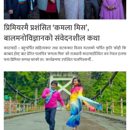
प्रिमियरमै प्रशंसित ‘कमला मिस’,
बालमनोविज्ञानको संवेदनशील कथा
काठमाडौं । बहुचर्चित साहित्यकार तथा नाटककार विजय मल्लको चर्चित कृति ‘कोही कि
बरबाद होस्’ बाट प्रेरित चलचित्र ‘कमला मिस’ को राजधानी काठमाडौंस्थित जय नेपाल हलमा
भव्य प्रिमियर सम्पन्न भएको छ। कार्यक्रममा उपस्थित चलचित्रकर्मी...