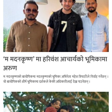
‘म मदनकृष्ण’ मा हरिवंश आचार्यको भूमिकामा
अरुण
म मदनकृष्णको बायोपिकमा मदनकृष्णको भूमिका अभिनेता महेश त्रिपाठीले निर्वाह गर्नेछन् ।
यो बायोपिकको शीर्ष भूमिकामा दर्शकले केकी अधिकारीलाई देख्न पाउनेछन् ।