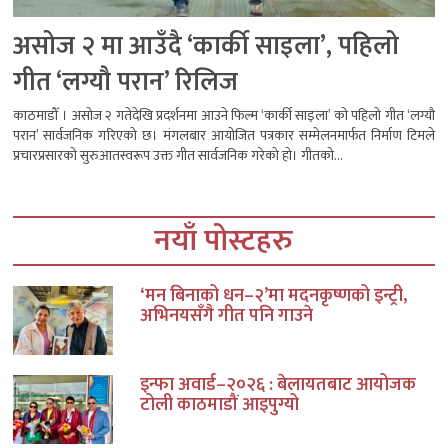
असोज २ मा आउँदै ‘कार्की साइला’, पहिलो
गीत ‘लग्यौ परान’ रिलिज
काठमाडौँ । असोज २ गतेदेखि प्रदर्शनमा आउने फिल्म ‘कार्की साइला’ को पहिलो गीत ‘लग्यौ
परान’ सार्वजनिक गरिएको छ। मंगलबार आयोजित पत्रकार सम्मेलनमार्फत निर्माण टिमले
प्रचारप्रसारको सुरुआतस्वरूप उक्त गीत सार्वजनिक गरेको हो। गीतको...
नयाँ पोस्टहरु
‘मन बिनाको धन–२’मा मदनकृष्णको इन्ट्री,
अभिनयसँगै गीत पनि गाउने
इन्फा अवार्ड–२०२६ : बेलायतबाट आयोजक
टोली काठमाडौं आइपुग्यो