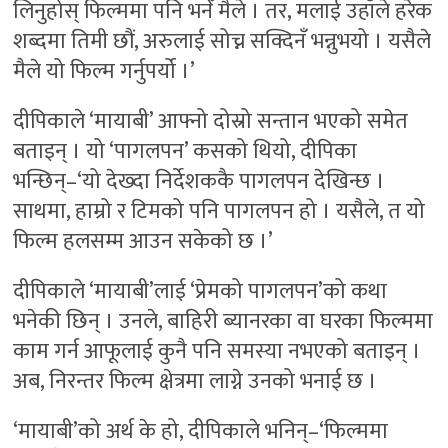
लिनुहोस् फिल्ममा पनि भनेँ मैले । तर, मलाई उहाँले हरेक
शब्दमा तिमी छौं, अरुलाई सोच्न सक्दिनँ भन्नुभयो । यसैले
मैले यो फिल्म गर्नुपर्यो ।’
दीपिकाले ‘मायाबी’ आफ्नो दोस्रो सन्तान भएको समेत
बताइन् । यो ‘पागलपन’ कसको थियो, दीपिका
भन्छिन्–‘यो देख्दा निर्देशककै पागलपन देखिन्छ ।
साथमा, हाम्रो र टिमको पनि पागलपन हो । यसैले, त यो
फिल्म हलसम्म आउन सकेको छ ।’
दीपिकाले ‘मायाबी’लाई ‘प्रेमको पागलपन’को कथा
भनेकी छिन् । उनले, बाहिरी ब्यानरका वा घरका फिल्ममा
काम गर्न आफूलाई कुनै पनि समस्या नभएको बताइन् ।
अब, निरन्तर फिल्म क्षेत्रमा लाग्ने उनको भनाई छ ।
‘मायाबी’को अर्थ के हो, दीपिकाले भनिन्–‘फिल्ममा