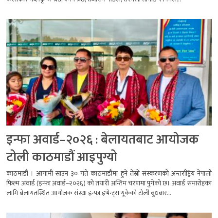
इन्फा अवार्ड–२०२६ : बेलायतबाट आयोजक
टोली काठमाडौं आइपुग्यो
काठमाडौं । आगामी साउन ३० गते काठमाडौंमा हुने तेस्रो संस्करणको अन्तर्राष्ट्रिय नेपाली
फिल्म अवार्ड (इन्फा अवार्ड–२०२६) को तयारी अन्तिम चरणमा पुगेको छ। अवार्ड समारोहका
लागि बेलायतस्थित आयोजक संस्था इन्फा इभेन्ट्स यूकेको टोली बुधबार...