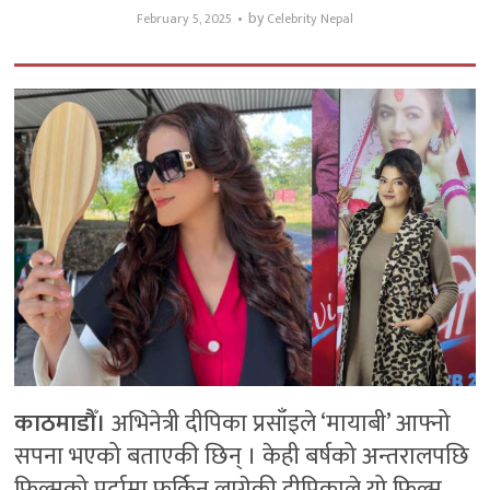
by
February 5, 2025
Celebrity Nepal
काठमाडौँ।
अभिनेत्री दीपिका प्रसाँइले ‘मायाबी’ आफ्नो
सपना भएको बताएकी छिन् । केही बर्षको अन्तरालपछि
फिल्मको पर्दामा फर्किन लागेकी दीपिकाले यो फिल्म