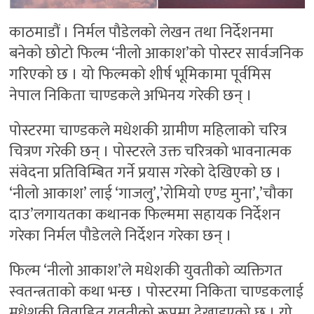
काठमाडौं । निर्मल पौडेलको लेखन तथा निर्देशनमा
बनेको छोटो फिल्म ‘नीलो आकाश’को पोस्टर सार्वजनिक
गरिएको छ । यो फिल्मको शीर्ष भूमिकामा पूर्वमिस
नेपाल निकिता चाण्डकले अभिनय गरेकी छन् ।
पोस्टरमा चाण्डकले मधेशकी ग्रामीण महिलाको चरित्र
चित्रण गरेकी छन् । पोस्टरले उक्त चरित्रको भावनात्मक
संवेदना प्रतिविम्बित गर्ने प्रयास गरेको देखिएको छ ।
‘नीलो आकाश’ लाई ‘गाजलु’,’रोमियो एण्ड मुना’,’चौका
दाउ’लगायतका कथानक फिल्ममा सहायक निर्देशन
गरेका निर्मल पौडेलले निर्देशन गरेका छन् ।
फिल्म ‘नीलो आकाश’ले मधेशकी युवतीको व्यक्तिगत
स्वतन्त्रताको कथा भन्छ । पोस्टरमा निकिता चाण्डकलाई
मधेशकी विवाहित युवतीको रूपमा देखाइएको छ । यो