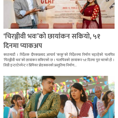
‘चिरञ्जीवी भवः’को छायांकन सकियो, ५१
दिनमा प्याकअप
काठमाडौं । निर्देशक दीपकप्रसाद आचार्य ‘काकु’को निर्देशनमा निर्माण भइरहेको चलचित्र
‘चिरञ्जीवी भवः’को छायांकन सकिएको छ । चलचित्रको छायांकन ५१ दिनमा पूरा भएको हो ।
जिग्री इन्टरटेनमेन्ट र प्रिमियर प्रोडक्सनको प्रस्तुतिमा निर्माण...