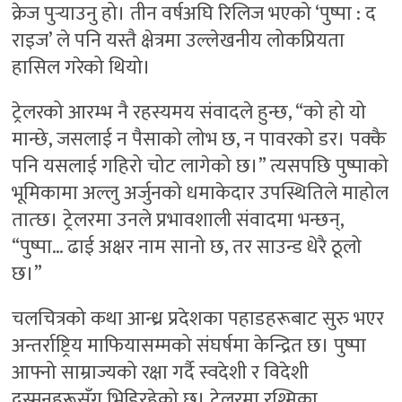
क्रेज पुर्‍याउनु हो। तीन वर्षअघि रिलिज भएको ‘पुष्पा : द
राइज’ ले पनि यस्तै क्षेत्रमा उल्लेखनीय लोकप्रियता
हासिल गरेको थियो।
ट्रेलरको आरम्भ नै रहस्यमय संवादले हुन्छ, “को हो यो
मान्छे, जसलाई न पैसाको लोभ छ, न पावरको डर। पक्कै
पनि यसलाई गहिरो चोट लागेको छ।” त्यसपछि पुष्पाको
भूमिकामा अल्लु अर्जुनको धमाकेदार उपस्थितिले माहोल
तात्छ। ट्रेलरमा उनले प्रभावशाली संवादमा भन्छन्,
“पुष्पा… ढाई अक्षर नाम सानो छ, तर साउन्ड धेरै ठूलो
छ।”
चलचित्रको कथा आन्ध्र प्रदेशका पहाडहरूबाट सुरु भएर
अन्तर्राष्ट्रिय माफियासम्मको संघर्षमा केन्द्रित छ। पुष्पा
आफ्नो साम्राज्यको रक्षा गर्दै स्वदेशी र विदेशी
दुस्मनहरूसँग भिडिरहेको छ। ट्रेलरमा रश्मिका