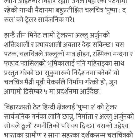
लागि आइतबार विशेष रह्यो। उनले बिहारको पटनामा
रहेको गान्धी मैदानमा बहुप्रतीक्षित चलचित्र ‘पुष्पा : द
रुल’ को ट्रेलर सार्वजनिक गरे।
झन्डै तीन मिनेट लामो ट्रेलरमा अल्लु अर्जुनको
शक्तिशाली र प्रभावशाली अवतार देख्न सकिन्छ। यस
पटक, चलचित्रले अल्लुको मात्र होइन, रश्मिका मन्दना र
फहाद फासिलको भूमिकालाई पनि गहिराइका साथ
प्रस्तुत गरेको छ। सुकुमारको निर्देशनमा बनेको यो
चलचित्र मैथ्री मूवी मेकर्सले निर्माण गरेको हो, जुन
आगामी डिसेम्बर ५ मा प्रदर्शनमा आउँदैछ।
बिहारजस्तो ठेट हिन्दी क्षेत्रलाई ‘पुष्पा २’ को ट्रेलर
सार्वजनिक गर्नका लागि छान्नु, निर्माता र अल्लु अर्जुनको
सोचले ठूलो रणनीतिको परिचय दिन्छ। यसको उद्देश्य
भारतका ग्रामीण र साना सहरका दर्शकसम्म चलचित्रको