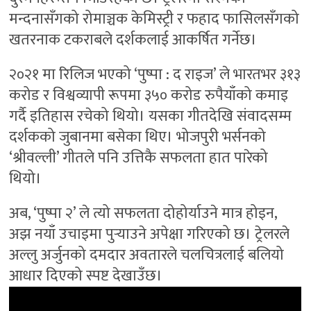
मन्दनासँगको रोमाञ्चक केमिस्ट्री र फहाद फासिलसँगको
खतरनाक टकराबले दर्शकलाई आकर्षित गर्नेछ।
२०२१ मा रिलिज भएको ‘पुष्पा : द राइज’ ले भारतभर ३१३
करोड र विश्वव्यापी रूपमा ३५० करोड रुपैयाँको कमाइ
गर्दै इतिहास रचेको थियो। यसका गीतदेखि संवादसम्म
दर्शकको जुबानमा बसेका थिए। भोजपुरी भर्सनको
‘श्रीवल्ली’ गीतले पनि उत्तिकै सफलता हात पारेको
थियो।
अब, ‘पुष्पा २’ ले त्यो सफलता दोहोर्याउने मात्र होइन,
अझ नयाँ उचाइमा पुर्‍याउने अपेक्षा गरिएको छ। ट्रेलरले
अल्लु अर्जुनको दमदार अवतारले चलचित्रलाई बलियो
आधार दिएको स्पष्ट देखाउँछ।