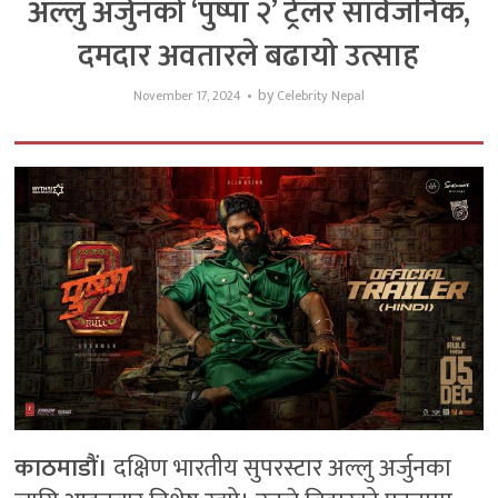
अल्लु अर्जुनको ‘पुष्पा २’ ट्रेलर सार्वजनिक,
दमदार अवतारले बढायो उत्साह
by
November 17, 2024
Celebrity Nepal
काठमाडौं।
दक्षिण भारतीय सुपरस्टार अल्लु अर्जुनका