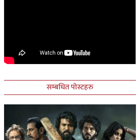
सम्बधित पोस्टहरु