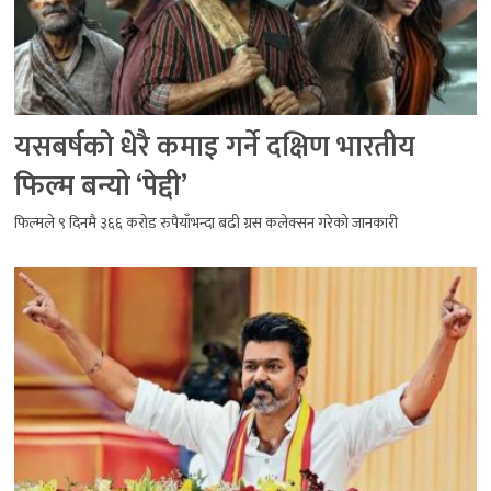
यसबर्षको धेरै कमाइ गर्ने दक्षिण भारतीय
फिल्म बन्यो ‘पेद्दी’
फिल्मले ९ दिनमै ३६६ करोड रुपैयाँभन्दा बढी ग्रस कलेक्सन गरेको जानकारी