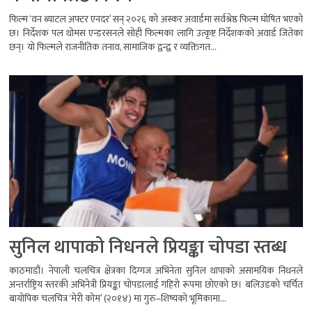
फिल्म ‘वन ब्याटल अफ्टर एनदर’ सन् २०२६ को अस्कर अवार्डमा सर्वश्रेष्ठ फिल्म घोषित भएको
छ। निर्देशक पल थोमस एन्डरसनले सोही फिल्मका लागि उत्कृष्ट निर्देशकको अवार्ड जितेका
छन्। यो फिल्मले राजनीतिक तनाव, सामाजिक द्वन्द्व र व्यक्तिगत...
सुनिल थापाको निधनले प्रियङ्का चोपडा स्तब्ध
काठमाडौं। नेपाली चलचित्र क्षेत्रका दिग्गज अभिनेता सुनिल थापाको असामयिक निधनले
अन्तर्राष्ट्रिय स्तरकी अभिनेत्री प्रियङ्का चोपडालाई गहिरो रूपमा छोएको छ। बलिउडको चर्चित
बायोपिक चलचित्र ‘मेरी कोम’ (२०१४) मा गुरु–शिष्यको भूमिकामा...