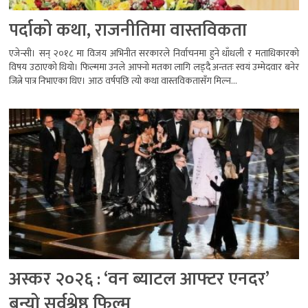
पर्दाको कथा, राजनीतिमा वास्तविकता
एजेन्सी। सन् २०१८ मा विजय अभिनीत सरकारले निर्वाचनमा हुने धाँधली र मताधिकारको
विषय उठाएको थियो। फिल्ममा उनले आफ्नो मतका लागि लड्दै अन्ततः स्वयं उम्मेदवार बनेर
जित्ने पात्र निभाएका थिए। आठ वर्षपछि त्यो कथा वास्तविकतासँग मिल्न...
अस्कर २०२६ : ‘वन ब्याटल आफ्टर एनदर’
बन्यो सर्वश्रेष्ठ फिल्म