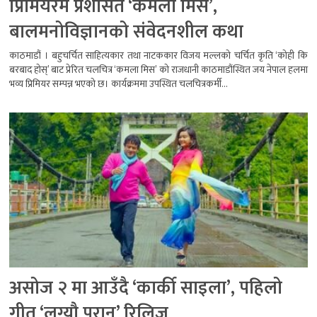
प्रिमियरमै प्रशंसित ‘कमला मिस’,
बालमनोविज्ञानको संवेदनशील कथा
काठमाडौं । बहुचर्चित साहित्यकार तथा नाटककार विजय मल्लको चर्चित कृति ‘कोही कि
बरबाद होस्’ बाट प्रेरित चलचित्र ‘कमला मिस’ को राजधानी काठमाडौंस्थित जय नेपाल हलमा
भव्य प्रिमियर सम्पन्न भएको छ। कार्यक्रममा उपस्थित चलचित्रकर्मी...
असोज २ मा आउँदै ‘कार्की साइला’, पहिलो
गीत ‘लग्यौ परान’ रिलिज