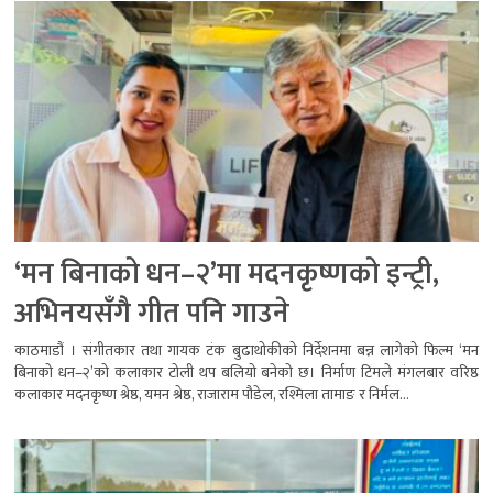
‘मन बिनाको धन–२’मा मदनकृष्णको इन्ट्री,
अभिनयसँगै गीत पनि गाउने
काठमाडौं । संगीतकार तथा गायक टंक बुढाथोकीको निर्देशनमा बन्न लागेको फिल्म ‘मन
बिनाको धन–२’को कलाकार टोली थप बलियो बनेको छ। निर्माण टिमले मंगलबार वरिष्ठ
कलाकार मदनकृष्ण श्रेष्ठ, यमन श्रेष्ठ, राजाराम पौडेल, रश्मिला तामाङ र निर्मल...