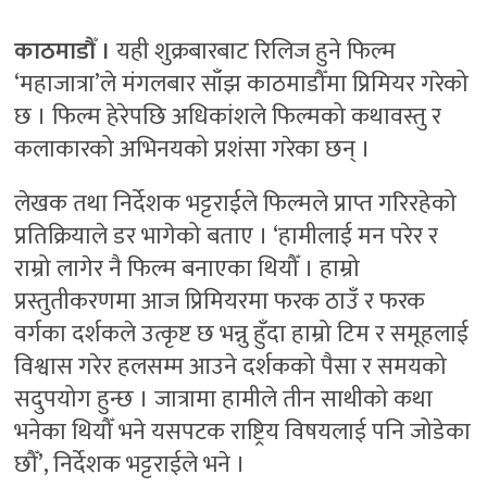
काठमाडौँ ।
यही शुक्रबारबाट रिलिज हुने फिल्म
‘महाजात्रा’ले मंगलबार साँझ काठमाडौँमा प्रिमियर गरेको
छ । फिल्म हेरेपछि अधिकांशले फिल्मको कथावस्तु र
कलाकारको अभिनयको प्रशंसा गरेका छन् ।
लेखक तथा निर्देशक भट्टराईले फिल्मले प्राप्त गरिरहेको
प्रतिक्रियाले डर भागेको बताए । ‘हामीलाई मन परेर र
राम्रो लागेर नै फिल्म बनाएका थियौँ । हाम्रो
प्रस्तुतीकरणमा आज प्रिमियरमा फरक ठाउँ र फरक
वर्गका दर्शकले उत्कृष्ट छ भन्नु हुँदा हाम्रो टिम र समूहलाई
विश्वास गरेर हलसम्म आउने दर्शकको पैसा र समयको
सदुपयोग हुन्छ । जात्रामा हामीले तीन साथीको कथा
भनेका थियौँ भने यसपटक राष्ट्रिय विषयलाई पनि जोडेका
छौँ’, निर्देशक भट्टराईले भने ।