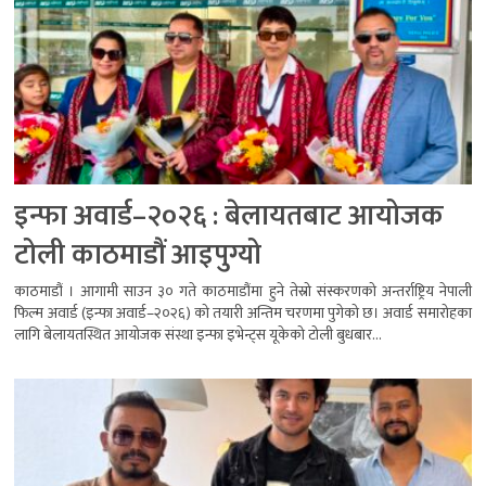
इन्फा अवार्ड–२०२६ : बेलायतबाट आयोजक
टोली काठमाडौं आइपुग्यो
काठमाडौं । आगामी साउन ३० गते काठमाडौंमा हुने तेस्रो संस्करणको अन्तर्राष्ट्रिय नेपाली
फिल्म अवार्ड (इन्फा अवार्ड–२०२६) को तयारी अन्तिम चरणमा पुगेको छ। अवार्ड समारोहका
लागि बेलायतस्थित आयोजक संस्था इन्फा इभेन्ट्स यूकेको टोली बुधबार...