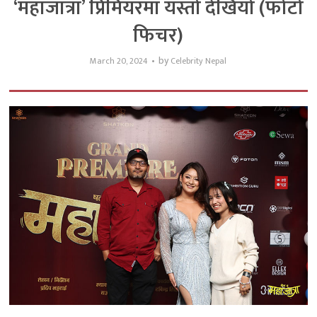
‘महाजात्रा’ प्रिमियरमा यस्तो देखियो (फोटो
फिचर)
by
March 20, 2024
Celebrity Nepal