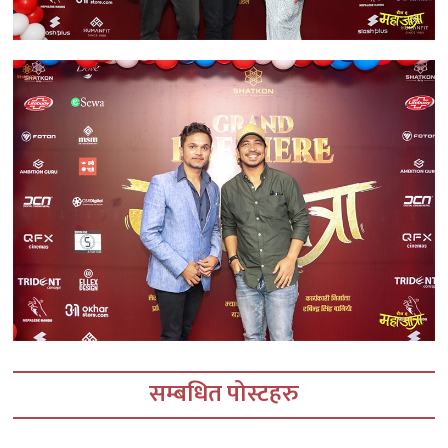
सम्बधित पोस्टहरु