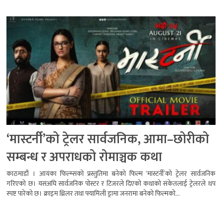
‘मास्टर्नी’को ट्रेलर सार्वजनिक, आमा–छोरीको
सम्बन्ध र अपराधको रोमाञ्चक कथा
काठमाडौं । आयंका फिल्म्सको प्रस्तुतिमा बनेको फिल्म ‘मास्टर्नी’को ट्रेलर सार्वजनिक
गरिएको छ। यसअघि सार्वजनिक पोस्टर र टिजरले दिएको कथाको संकेतलाई ट्रेलरले थप
स्पष्ट पारेको छ। क्राइम थ्रिलर तथा फ्यामिली ड्रामा जनरामा बनेको फिल्मको...