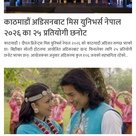
काठमाडौं अडिसनबाट मिस युनिभर्स नेपाल
२०२६ का २५ प्रतियोगी छनोट
काठमाडौं । दीपल प्रिजेन्ट्स मिस युनिभर्स नेपाल २०२६ को काठमाडौं अडिसन सम्पन्न भएको
छ। बिहीबार सोल्टी होटलमा आयोजित अडिसनबाट ग्रान्ड फिनालेका लागि २५ प्रतियोगी
छनोट भएका छन्। आयोजकका अनुसार अडिसनमा कुल १०६ जनाको सहभागिता रहेको...