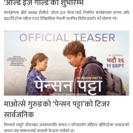
‘ओल्ड इज गोल्ड’को शुभारम्भ
कार्यक्रममा बोर्ड अध्यक्ष डीसीले ‘ओल्ड इज गोल्ड’लाई नियमित कार्यक्रमका रूपमा अघि
बढाउँदै हरेक महिना एउटा ऐतिहासिक नेपाली चलचित्र विशेष प्रदर्शन गर्ने घोषणा गरे।
माओत्से गुरुङको ‘पेन्सन पट्टा’को टिजर
सार्वजनिक
फिल्मले लाहुरे जीवनबाट अवकाशपछि समाज र परिवारसँग जोडिएर बाँचिरहेका पात्रहरूको
भावना तथा सम्बन्धलाई कथाको केन्द्रमा राखेको छ।