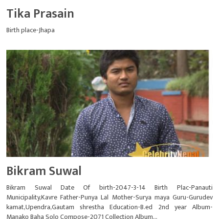
Tika Prasain
Birth place-Jhapa
Bikram Suwal
Bikram Suwal Date Of birth-2047-3-14 Birth Plac-Panauti
Municipality,Kavre Father-Punya Lal Mother-Surya maya Guru-Gurudev
kamat,Upendra,Gautam shrestha Education-B.ed 2nd year Album-
Manako Baha Solo Compose-2071 Collection Album...