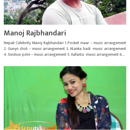
Manoj Rajbhandari
Nepali Celebrity Manoj Rajbhandari 1. Pocket maar – music arrangement
2. Gunyo choli – music arrangement 3. Atanka badi -music arrangement
4. Sindour pote – music arrangement 5. Aafanta -music arrangement 6...