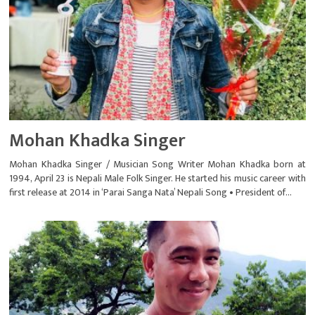
Mohan Khadka Singer
Mohan Khadka Singer / Musician Song Writer Mohan Khadka born at
1994, April 23 is Nepali Male Folk Singer. He started his music career with
first release at 2014 in ‘Parai Sanga Nata’ Nepali Song • President of...