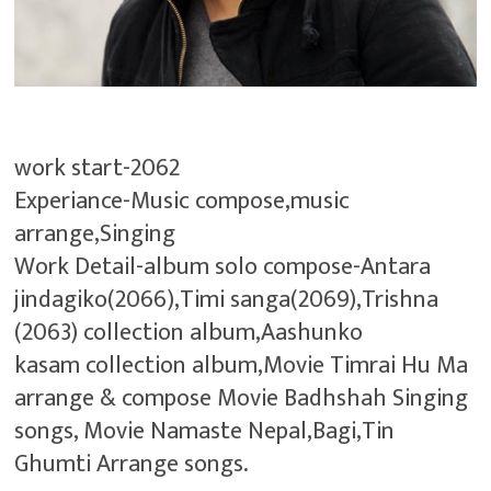
work start-2062
Experiance-Music compose,music
arrange,Singing
Work Detail-album solo compose-Antara
jindagiko(2066),Timi sanga(2069),Trishna
(2063) collection album,Aashunko
kasam collection album,Movie Timrai Hu Ma
arrange & compose Movie Badhshah Singing
songs, Movie Namaste Nepal,Bagi,Tin
Ghumti Arrange songs.