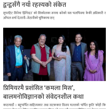
द्वन्द्वसँगै नयाँ रहस्यको संकेत
सुपरहिट सिनेमा ‘झिँगेदाउ’ को सिक्वेलका रूपमा बनेको यस चलचित्रमा केकी अधिकारी र
आँचल शर्मा देउरानी–जेठानीको भूमिकामा छन्
प्रिमियरमै प्रशंसित ‘कमला मिस’,
बालमनोविज्ञानको संवेदनशील कथा
काठमाडौं । बहुचर्चित साहित्यकार तथा नाटककार विजय मल्लको चर्चित कृति ‘कोही कि