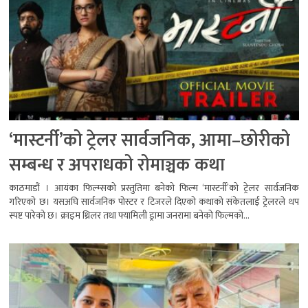
‘मास्टर्नी’को ट्रेलर सार्वजनिक, आमा–छोरीको
सम्बन्ध र अपराधको रोमाञ्चक कथा
काठमाडौं । आयंका फिल्म्सको प्रस्तुतिमा बनेको फिल्म ‘मास्टर्नी’को ट्रेलर सार्वजनिक
गरिएको छ। यसअघि सार्वजनिक पोस्टर र टिजरले दिएको कथाको संकेतलाई ट्रेलरले थप
स्पष्ट पारेको छ। क्राइम थ्रिलर तथा फ्यामिली ड्रामा जनरामा बनेको फिल्मको...