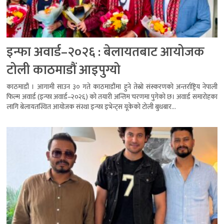
इन्फा अवार्ड–२०२६ : बेलायतबाट आयोजक
टोली काठमाडौं आइपुग्यो
काठमाडौं । आगामी साउन ३० गते काठमाडौंमा हुने तेस्रो संस्करणको अन्तर्राष्ट्रिय नेपाली
फिल्म अवार्ड (इन्फा अवार्ड–२०२६) को तयारी अन्तिम चरणमा पुगेको छ। अवार्ड समारोहका
लागि बेलायतस्थित आयोजक संस्था इन्फा इभेन्ट्स यूकेको टोली बुधबार...