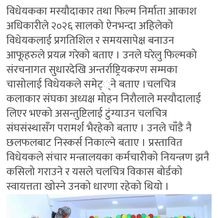
विधेयकका मस्यौदाकार तथा फिल्म निर्माता आकाश
अधिकारीले २०२६ सालको ऐनभन्दा अहिलेको
विधेयकलाई प्रगतिशिल र समयसापेक्ष बनाउन
आफूहरुले प्रयत्न गरेको बताए । उनले घरेलु फिल्मको
संरचनागत सुधारदेखि अन्तर्राष्ट्रियकरण सम्मका
चासोलाई विधेयकले समेट््ने बताए ।चलचित्र
कलाकार संघका अध्यक्ष मोहन निरौलाले मस्यौदालाई
लिएर भएको असन्तुष्टिलाई टुंग्याउन चलचित्र
संघसंस्थासँग परामर्श भैरहेको बताए । उनले चाँडै नै
छलफलबाट निस्कर्स निकाल्ने बताए । प्रस्तावित
विधेयकले संचार मन्त्रालयका कर्मचारीको नियन्त्रण झनै
कसिलो गराउने र यसले चलचित्र विकास बोर्डको
स्वायत्तता खोस्ने उनको धारणा रहेको थियो ।