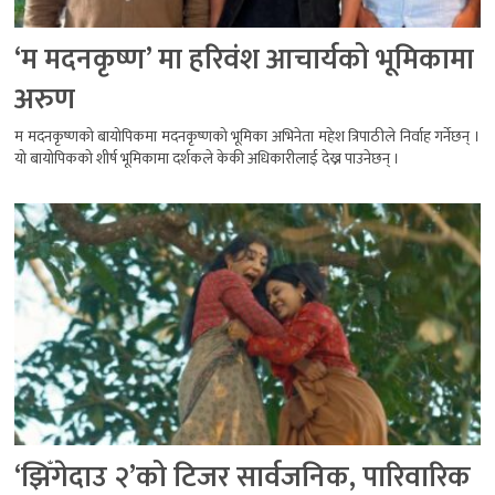
‘म मदनकृष्ण’ मा हरिवंश आचार्यको भूमिकामा
अरुण
म मदनकृष्णको बायोपिकमा मदनकृष्णको भूमिका अभिनेता महेश त्रिपाठीले निर्वाह गर्नेछन् ।
यो बायोपिकको शीर्ष भूमिकामा दर्शकले केकी अधिकारीलाई देख्न पाउनेछन् ।
‘झिँगेदाउ २’को टिजर सार्वजनिक, पारिवारिक