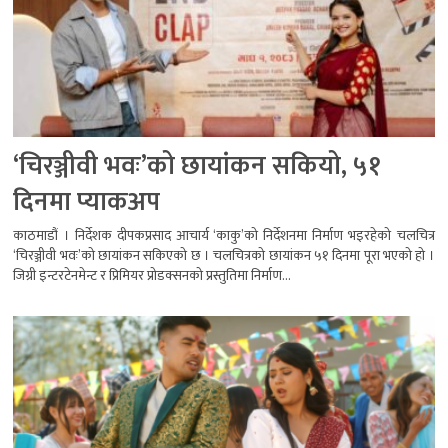
‘चिरञ्जीवी भवः’को छायांकन सकियो, ५१
दिनमा प्याकअप
काठमाडौं । निर्देशक दीपकप्रसाद आचार्य ‘काकु’को निर्देशनमा निर्माण भइरहेको चलचित्र
‘चिरञ्जीवी भवः’को छायांकन सकिएको छ । चलचित्रको छायांकन ५१ दिनमा पूरा भएको हो ।
जिग्री इन्टरटेनमेन्ट र प्रिमियर प्रोडक्सनको प्रस्तुतिमा निर्माण...