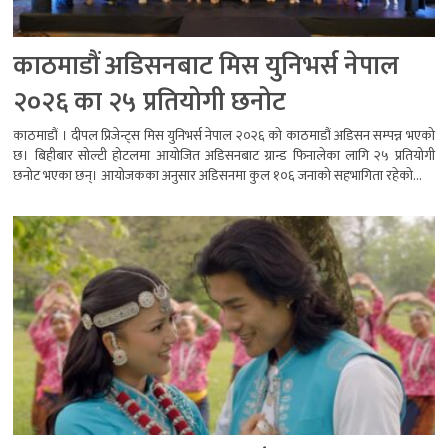
काठमाडौं अडिसनबाट मिस युनिभर्स नेपाल
२०२६ का २५ प्रतियोगी छनोट
काठमाडौं । दीपल प्रिजेन्ट्स मिस युनिभर्स नेपाल २०२६ को काठमाडौं अडिसन सम्पन्न भएको
छ। बिहीबार सोल्टी होटलमा आयोजित अडिसनबाट ग्रान्ड फिनालेका लागि २५ प्रतियोगी
छनोट भएका छन्। आयोजकका अनुसार अडिसनमा कुल १०६ जनाको सहभागिता रहेको...