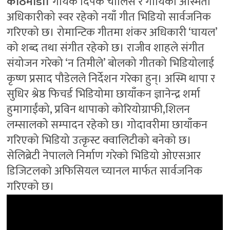
काठमाडौँ।
गायक दिपक चालिसे र गायिका अस्मिता
अधिकारीको स्वर रहेको नयाँ गीत भिडियो सार्वजनिक
गरिएको छ। रोमान्टिक गीतमा शंकर अधिकारी ‘घायल’
को शब्द तथा संगीत रहेको छ। राजीव शाहले संगीत
संयोजन गरेको ‘न तिमीले’ बोलको गीतको भिडियोलाई
कृष्ण प्रसाद पौडेलले निर्देशन गरेका हुन्। अस्मि थापा र
सुधिर श्रेष्ठ फिचर्ड भिडियोमा छायाँकन ज्ञानेन्द्र शर्मा
हुमागाईंको, प्रविन थापाको कोरियोग्राफी,शिलन
लम्सालको सम्पादन रहेको छ। गोदावरीमा छायाँकन
गरिएको भिडियो उत्कृस्ट क्वालिटीको बनेको छ।
सेलिब्रेटी नेपालले निर्माण गरेको भिडियो ओएसआर
डिजिटलको अफिसियल च्यानल मार्फत सार्वजनिक
गरिएको छ।