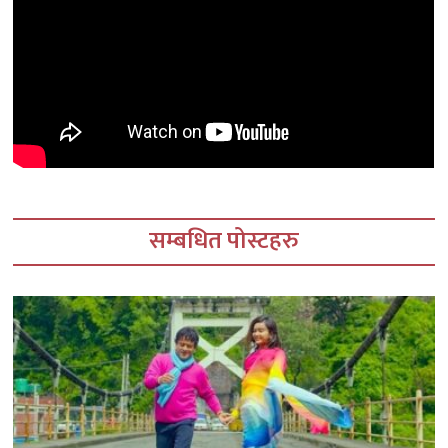
सम्बधित पोस्टहरु