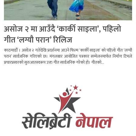
असोज २ मा आउँदै ‘कार्की साइला’, पहिलो
गीत ‘लग्यौ परान’ रिलिज
काठमाडौँ । असोज २ गतेदेखि प्रदर्शनमा आउने फिल्म ‘कार्की साइला’ को पहिलो गीत ‘लग्यौ
परान’ सार्वजनिक गरिएको छ। मंगलबार आयोजित पत्रकार सम्मेलनमार्फत निर्माण टिमले
प्रचारप्रसारको सुरुआतस्वरूप उक्त गीत सार्वजनिक गरेको हो। गीतको...