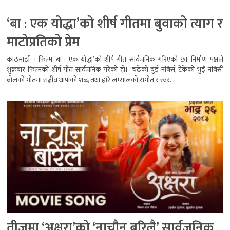
‘बा : एक योद्धा’को शीर्ष गीतमा बुवाको त्याग र
माटोप्रतिको प्रेम
काठमाडौं । फिल्म ‘बा : एक योद्धा’को शीर्ष गीत सार्वजनिक गरिएको छ। निर्माण पक्षले
शुक्रबार फिल्मको शीर्ष गीत सार्वजनिक गरेको हो। ‘चढेको बुई नबिर्स, टेकेको भुइँ नबिर्स’
बोलको गीतमा सञ्जीव थापाको शब्द तथा हरि लम्सालको संगीत र स्वर...
तीजमा ‘अक्षरा’को ‘नाचौन बरिलै’ सार्वजनिक,