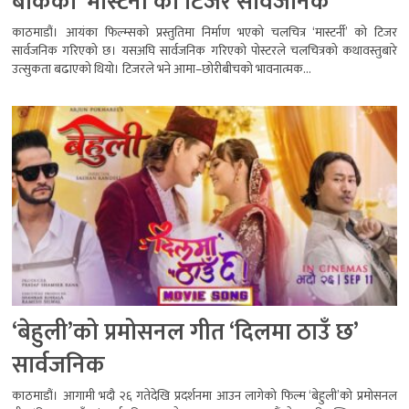
बोकेको ‘मास्टर्नी’को टिजर सार्वजनिक
काठमाडौं। आयंका फिल्म्सको प्रस्तुतिमा निर्माण भएको चलचित्र ‘मास्टर्नी’ को टिजर
सार्वजनिक गरिएको छ। यसअघि सार्वजनिक गरिएको पोस्टरले चलचित्रको कथावस्तुबारे
उत्सुकता बढाएको थियो। टिजरले भने आमा–छोरीबीचको भावनात्मक...
‘बेहुली’को प्रमोसनल गीत ‘दिलमा ठाउँ छ’
सार्वजनिक
काठमाडौं। आगामी भदौ २६ गतेदेखि प्रदर्शनमा आउन लागेको फिल्म ‘बेहुली’को प्रमोसनल