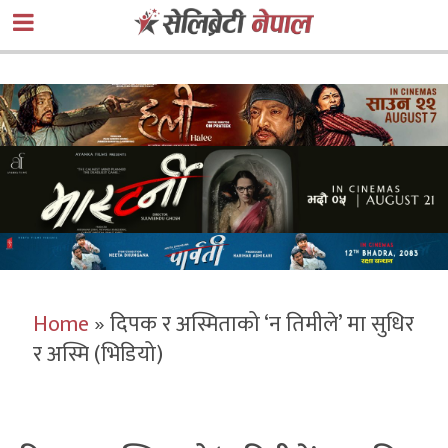
Home
»
दिपक र अस्मिताको ‘न तिमीले’ मा सुधिर
र अस्मि (भिडियो)