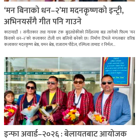
‘मन बिनाको धन–२’मा मदनकृष्णको इन्ट्री,
अभिनयसँगै गीत पनि गाउने
काठमाडौं । संगीतकार तथा गायक टंक बुढाथोकीको निर्देशनमा बन्न लागेको फिल्म ‘मन
बिनाको धन–२’को कलाकार टोली थप बलियो बनेको छ। निर्माण टिमले मंगलबार वरिष्ठ
कलाकार मदनकृष्ण श्रेष्ठ, यमन श्रेष्ठ, राजाराम पौडेल, रश्मिला तामाङ र निर्मल...
इन्फा अवार्ड–२०२६ : बेलायतबाट आयोजक