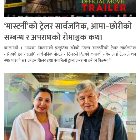
‘मास्टर्नी’को ट्रेलर सार्वजनिक, आमा–छोरीको
सम्बन्ध र अपराधको रोमाञ्चक कथा
काठमाडौं । आयंका फिल्म्सको प्रस्तुतिमा बनेको फिल्म ‘मास्टर्नी’को ट्रेलर सार्वजनिक
गरिएको छ। यसअघि सार्वजनिक पोस्टर र टिजरले दिएको कथाको संकेतलाई ट्रेलरले थप
स्पष्ट पारेको छ। क्राइम थ्रिलर तथा फ्यामिली ड्रामा जनरामा बनेको फिल्मको...