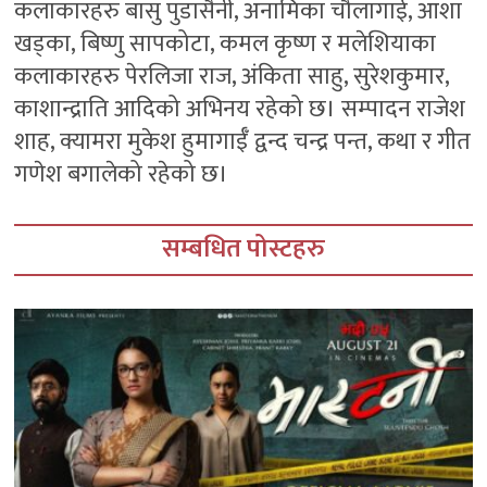
कलाकारहरु बासु पुडासैनी, अनामिका चौलागाई, आशा
खड्का, बिष्णु सापकोटा, कमल कृष्ण र मलेशियाका
कलाकारहरु पेरलिजा राज, अंकिता साहु, सुरेशकुमार,
काशान्द्राति आदिको अभिनय रहेको छ। सम्पादन राजेश
शाह, क्यामरा मुकेश हुमागाईँ द्वन्द चन्द्र पन्त, कथा र गीत
गणेश बगालेको रहेको छ।
सम्बधित पोस्टहरु