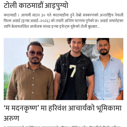
टोली काठमाडौं आइपुग्यो
काठमाडौं । आगामी साउन ३० गते काठमाडौंमा हुने तेस्रो संस्करणको अन्तर्राष्ट्रिय नेपाली
फिल्म अवार्ड (इन्फा अवार्ड–२०२६) को तयारी अन्तिम चरणमा पुगेको छ। अवार्ड समारोहका
लागि बेलायतस्थित आयोजक संस्था इन्फा इभेन्ट्स यूकेको टोली बुधबार...
‘म मदनकृष्ण’ मा हरिवंश आचार्यको भूमिकामा
अरुण