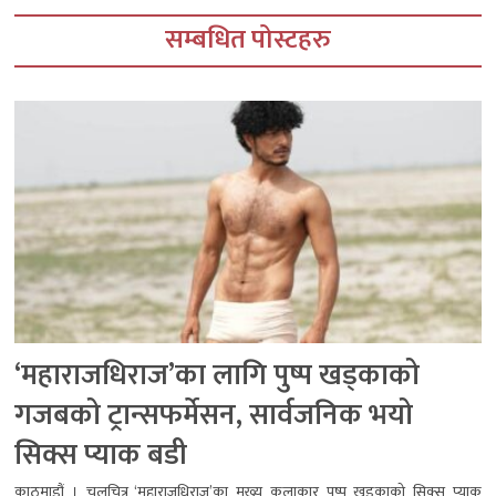
सम्बधित पोस्टहरु
‘महाराजधिराज’का लागि पुष्प खड्काको
गजबको ट्रान्सफर्मेसन, सार्वजनिक भयो
सिक्स प्याक बडी
काठमाडौं । चलचित्र ‘महाराजधिराज’का मुख्य कलाकार पुष्प खड्काको सिक्स प्याक