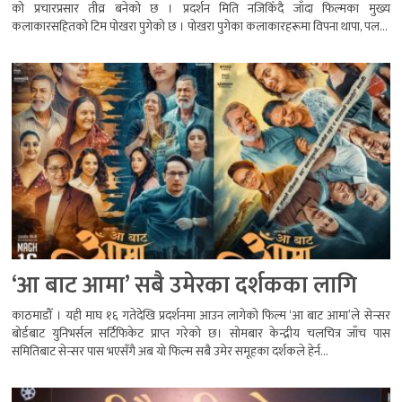
को प्रचारप्रसार तीव्र बनेको छ । प्रदर्शन मिति नजिकिँदै जाँदा फिल्मका मुख्य
कलाकारसहितको टिम पोखरा पुगेको छ । पोखरा पुगेका कलाकारहरूमा विपना थापा, पल...
‘आ बाट आमा’ सबै उमेरका दर्शकका लागि
काठमाडौँ । यही माघ १६ गतेदेखि प्रदर्शनमा आउन लागेको फिल्म ‘आ बाट आमा’ले सेन्सर
बोर्डबाट युनिभर्सल सर्टिफिकेट प्राप्त गरेको छ। सोमबार केन्द्रीय चलचित्र जाँच पास
समितिबाट सेन्सर पास भएसँगै अब यो फिल्म सबै उमेर समूहका दर्शकले हेर्न...