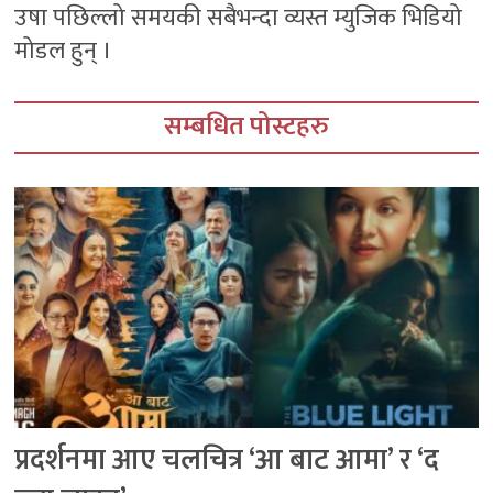
उषा पछिल्लो समयकी सबैभन्दा व्यस्त म्युजिक भिडियो
मोडल हुन् ।
सम्बधित पोस्टहरु
प्रदर्शनमा आए चलचित्र ‘आ बाट आमा’ र ‘द