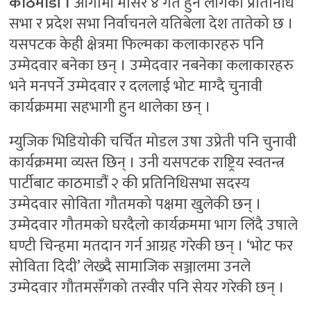
काठमाडौं ।
आगामी मंसिर ४ गते हुन लागेको प्रतिनिधि
सभा र प्रदेश सभा निर्वाचनले यतिबेला देश तातेको छ ।
यसपटक केही क्षेत्रमा फिल्मका कलाकारहरु पनि
उम्मेदवार बनेका छन् । उम्मेदवार नबनेका कलाकारहरु
भने मनपर्ने उम्मेदवार र दललाई भोट माग्दै चुनावी
कार्यक्रममा सहभागी हुन थालेका छन् ।
म्युजिक भिडियोकी चर्चित मोडल उषा उप्रेती पनि चुनावी
कार्यक्रममा व्यस्त छिन् । उनी यसपटक राष्ट्रिय स्वतन्त्र
पार्टीबाट काठमाडौंं २ की प्रतिनिधिसभा सदस्य
उम्मेदवार सोविता गौतमको पक्षमा खुलेकी छन् ।
उम्मेदवार गौतमको घरदैलो कार्यक्रममा भाग लिंदै उषाले
घण्टी चिन्हमा मतदान गर्न आग्रह गरेकी छन् । ‘भोट फर
सोविता दिदी’ लेख्दै सामाजिक सञ्जालमा उनले
उम्मेदवार गौतमसँगको तस्वीर पनि सेयर गरेकी छन् ।