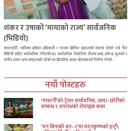
शंकर र उषाको ‘मायाको राज्य’ सार्वजनिक
(भिडियो)
काठमाडौँ। गायिका प्रबिशा अधिकारी र गायक क्षितिज दाहालको स्वरमा रहेको नयाँ गीत
भिडियो सहित सार्वजनिक गरिएको छ। सार्वजनिक रोमान्टिक गीतमा शब्द अकेन्द्र भुलको र
संगीत शंकर थापा स्माइलको रहेको छ।क्रियटिभ आवर प्रोडक्सनले निर्माण गरेको...
नयाँ पोस्टहरु
‘मास्टर्नी’को ट्रेलर सार्वजनिक, आमा–छोरीको
सम्बन्ध र अपराधको रोमाञ्चक कथा
‘मन बिनाको धन–२’मा मदनकृष्णको इन्ट्री,