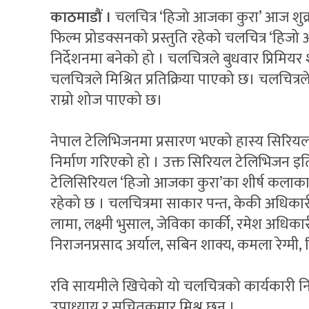
काठमाडौं ।
चलचित्र ‘हिजो आजका कुरा’ आज शुक्
फिल्म प्रोडक्सनको प्रस्तुति रहेको चलचित्र ‘हि
निर्देशनमा बनेको हो । चलचित्रले बुधवार प्रिमि
चलचित्रले मिश्रित प्रतिक्रिया पाएको छ। चलचित्र
राम्रो शोज पाएको छ।
नेपाल टेलिभिजनमा प्रसारण भएको हास्य सिरिय
निर्माण गरिएको हो । उक्त सिरियल टेलिभिजन इत
टेलिसिरियल ‘हिजो आजका कुरा’का शीर्ष कलाकार
रहेको छ । चलचित्रमा साकार पन्त, केकी अधिकारी, ऋ
लामा, लक्ष्मी भुसाल, जेविका कार्की, रमेश अधिकारी,
निराजनप्रसाद अर्याल, सबिन शाक्य, कमला रेग्म
रवि सायमीले खिचेको यो चलचित्रको कार्यकारी निर्मा
उपाध्याय र सचितकुमार मिश्र छन् ।