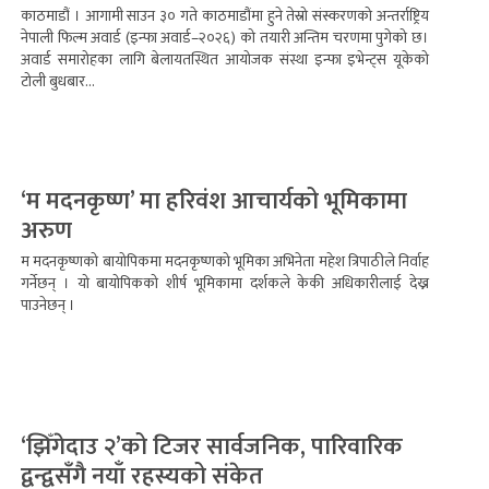
काठमाडौं । आगामी साउन ३० गते काठमाडौंमा हुने तेस्रो संस्करणको अन्तर्राष्ट्रिय
नेपाली फिल्म अवार्ड (इन्फा अवार्ड–२०२६) को तयारी अन्तिम चरणमा पुगेको छ।
अवार्ड समारोहका लागि बेलायतस्थित आयोजक संस्था इन्फा इभेन्ट्स यूकेको
टोली बुधबार...
‘म मदनकृष्ण’ मा हरिवंश आचार्यको भूमिकामा
अरुण
म मदनकृष्णको बायोपिकमा मदनकृष्णको भूमिका अभिनेता महेश त्रिपाठीले निर्वाह
गर्नेछन् । यो बायोपिकको शीर्ष भूमिकामा दर्शकले केकी अधिकारीलाई देख्न
पाउनेछन् ।
‘झिँगेदाउ २’को टिजर सार्वजनिक, पारिवारिक
द्वन्द्वसँगै नयाँ रहस्यको संकेत