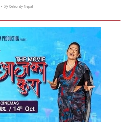
by
Celebrity Nepal