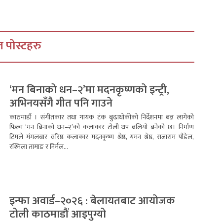
 पोस्टहरु
‘मन बिनाको धन–२’मा मदनकृष्णको इन्ट्री,
अभिनयसँगै गीत पनि गाउने
काठमाडौं । संगीतकार तथा गायक टंक बुढाथोकीको निर्देशनमा बन्न लागेको
फिल्म ‘मन बिनाको धन–२’को कलाकार टोली थप बलियो बनेको छ। निर्माण
टिमले मंगलबार वरिष्ठ कलाकार मदनकृष्ण श्रेष्ठ, यमन श्रेष्ठ, राजाराम पौडेल,
रश्मिला तामाङ र निर्मल...
इन्फा अवार्ड–२०२६ : बेलायतबाट आयोजक
टोली काठमाडौं आइपुग्यो