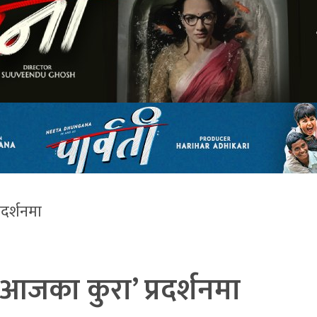
रदर्शनमा
 आजका कुरा’ प्रदर्शनमा