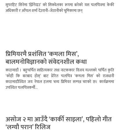
सुपरहिट सिनेमा ‘झिँगेदाउ’ को सिक्वेलका रूपमा बनेको यस चलचित्रमा केकी
अधिकारी र आँचल शर्मा देउरानी–जेठानीको भूमिकामा छन्
प्रिमियरमै प्रशंसित ‘कमला मिस’,
बालमनोविज्ञानको संवेदनशील कथा
काठमाडौं । बहुचर्चित साहित्यकार तथा नाटककार विजय मल्लको चर्चित कृति
‘कोही कि बरबाद होस्’ बाट प्रेरित चलचित्र ‘कमला मिस’ को राजधानी
काठमाडौंस्थित जय नेपाल हलमा भव्य प्रिमियर सम्पन्न भएको छ। कार्यक्रममा
उपस्थित चलचित्रकर्मी...
असोज २ मा आउँदै ‘कार्की साइला’, पहिलो गीत
‘लग्यौ परान’ रिलिज