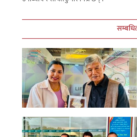
सम्बधित