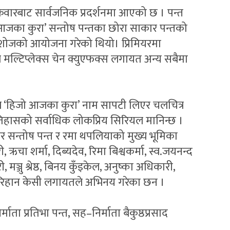
रवारबाट सार्वजनिक प्रदर्शनमा आएको छ । पन्त
जो आजका कुरा’ सन्तोष पन्तका छोरा साकार पन्तको
यर शोजको आयोजना गरेको थियो। प्रिमियरमा
ले मल्टिप्लेक्स चेन क्युएफक्स लगायत अन्य सबैमा
ल ‘हिजो आजका कुरा’ नाम सापटी लिएर चलचित्र
िहासको सर्वाधिक लोकप्रिय सिरियल मानिन्छ ।
 सन्तोष पन्त र रमा थपलियाको मुख्य भूमिका
चा शर्मा, दिब्यदेव, रिमा बिश्वकर्मा, स्व.जयनन्द
 मञ्जु श्रेष्ठ, बिनय कुँइकेल, अनुष्का अधिकारी,
ी, रिहान केसी लगायतले अभिनय गरेका छन ।
ता प्रतिभा पन्त, सह–निर्माता बैकुष्ठप्रसाद