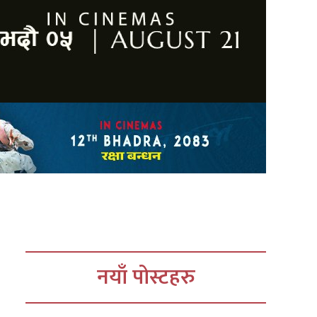
नयाँ पोस्टहरु