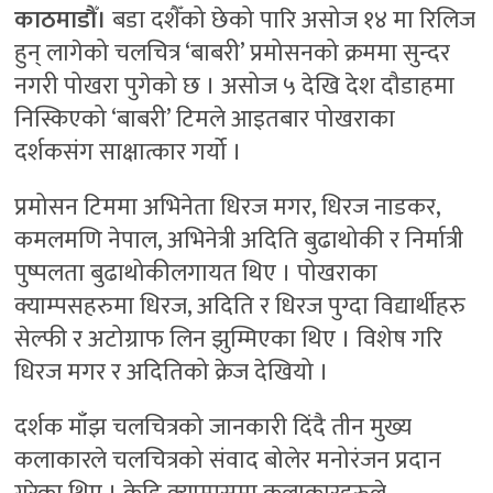
काठमाडौँ।
बडा दशैँको छेको पारि असोज १४ मा रिलिज
हुन् लागेको चलचित्र ‘बाबरी’ प्रमोसनको क्रममा सुन्दर
नगरी पोखरा पुगेको छ । असोज ५ देखि देश दौडाहमा
निस्किएको ‘बाबरी’ टिमले आइतबार पोखराका
दर्शकसंग साक्षात्कार गर्यो ।
प्रमोसन टिममा अभिनेता धिरज मगर, धिरज नाडकर,
कमलमणि नेपाल, अभिनेत्री अदिति बुढाथोकी र निर्मात्री
पुष्पलता बुढाथोकीलगायत थिए । पोखराका
क्याम्पसहरुमा धिरज, अदिति र धिरज पुग्दा विद्यार्थीहरु
सेल्फी र अटोग्राफ लिन झुम्मिएका थिए । विशेष गरि
धिरज मगर र अदितिको क्रेज देखियो ।
दर्शक माँझ चलचित्रको जानकारी दिंदै तीन मुख्य
कलाकारले चलचित्रको संवाद बोलेर मनोरंजन प्रदान