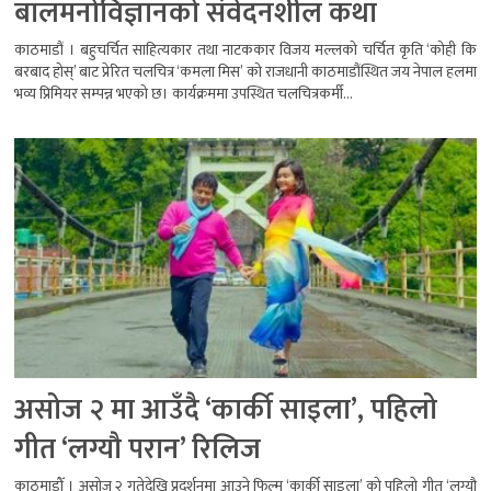
बालमनोविज्ञानको संवेदनशील कथा
काठमाडौं । बहुचर्चित साहित्यकार तथा नाटककार विजय मल्लको चर्चित कृति ‘कोही कि
बरबाद होस्’ बाट प्रेरित चलचित्र ‘कमला मिस’ को राजधानी काठमाडौंस्थित जय नेपाल हलमा
भव्य प्रिमियर सम्पन्न भएको छ। कार्यक्रममा उपस्थित चलचित्रकर्मी...
असोज २ मा आउँदै ‘कार्की साइला’, पहिलो
गीत ‘लग्यौ परान’ रिलिज
काठमाडौँ । असोज २ गतेदेखि प्रदर्शनमा आउने फिल्म ‘कार्की साइला’ को पहिलो गीत ‘लग्यौ