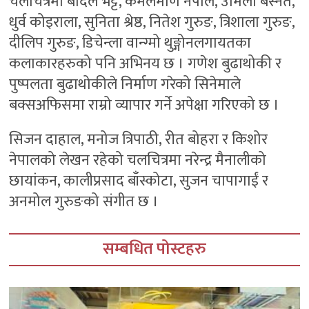
चलचित्रमा बादल भट्ट, कमलमणि नेपाल, उर्मिला बस्नेत,
धुर्व कोइराला, सुनिता श्रेष्ठ, नितेश गुरुङ, त्रिशाला गुरुङ,
दीलिप गुरुङ, डिचेन्ला वान्ग्मो थुङ्गोनलगायतका
कलाकारहरुको पनि अभिनय छ । गणेश बुढाथोकी र
पुष्पलता बुढाथोकीले निर्माण गरेको सिनेमाले
बक्सअफिसमा राम्रो व्यापार गर्ने अपेक्षा गरिएको छ ।
सिजन दाहाल, मनोज त्रिपाठी, रीत बोहरा र किशोर
नेपालको लेखन रहेको चलचित्रमा नरेन्द्र मैनालीको
छायांकन, कालीप्रसाद बाँस्कोटा, सुजन चापागाईं र
अनमोल गुरुङको संगीत छ ।
सम्बधित पोस्टहरु