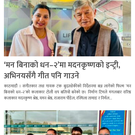
‘मन बिनाको धन–२’मा मदनकृष्णको इन्ट्री,
अभिनयसँगै गीत पनि गाउने
काठमाडौं । संगीतकार तथा गायक टंक बुढाथोकीको निर्देशनमा बन्न लागेको फिल्म ‘मन
बिनाको धन–२’को कलाकार टोली थप बलियो बनेको छ। निर्माण टिमले मंगलबार वरिष्ठ
कलाकार मदनकृष्ण श्रेष्ठ, यमन श्रेष्ठ, राजाराम पौडेल, रश्मिला तामाङ र निर्मल...