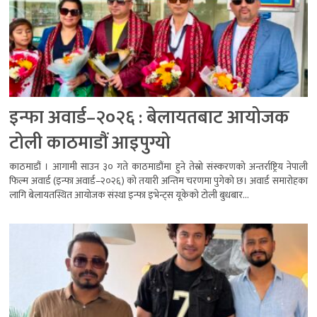
इन्फा अवार्ड–२०२६ : बेलायतबाट आयोजक
टोली काठमाडौं आइपुग्यो
काठमाडौं । आगामी साउन ३० गते काठमाडौंमा हुने तेस्रो संस्करणको अन्तर्राष्ट्रिय नेपाली
फिल्म अवार्ड (इन्फा अवार्ड–२०२६) को तयारी अन्तिम चरणमा पुगेको छ। अवार्ड समारोहका
लागि बेलायतस्थित आयोजक संस्था इन्फा इभेन्ट्स यूकेको टोली बुधबार...