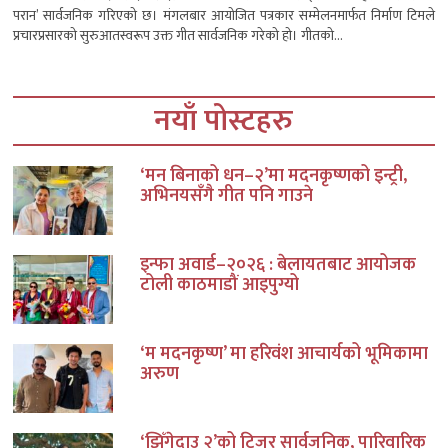
परान’ सार्वजनिक गरिएको छ। मंगलबार आयोजित पत्रकार सम्मेलनमार्फत निर्माण टिमले
प्रचारप्रसारको सुरुआतस्वरूप उक्त गीत सार्वजनिक गरेको हो। गीतको...
नयाँ पोस्टहरु
‘मन बिनाको धन–२’मा मदनकृष्णको इन्ट्री,
अभिनयसँगै गीत पनि गाउने
इन्फा अवार्ड–२०२६ : बेलायतबाट आयोजक
टोली काठमाडौं आइपुग्यो
‘म मदनकृष्ण’ मा हरिवंश आचार्यको भूमिकामा
अरुण
‘झिँगेदाउ २’को टिजर सार्वजनिक, पारिवारिक