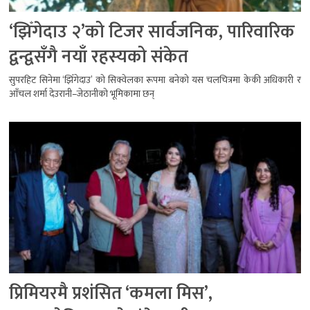
‘झिँगेदाउ २’को टिजर सार्वजनिक, पारिवारिक
द्वन्द्वसँगै नयाँ रहस्यको संकेत
सुपरहिट सिनेमा ‘झिँगेदाउ’ को सिक्वेलका रूपमा बनेको यस चलचित्रमा केकी अधिकारी र
आँचल शर्मा देउरानी–जेठानीको भूमिकामा छन्
प्रिमियरमै प्रशंसित ‘कमला मिस’,