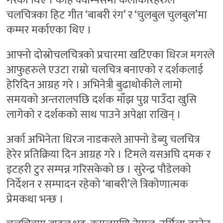
गरेका थिए । केहि क्याम्पसमा कलाकारहरुले
चलचित्रका हिट गीत ‘बाबरी रंग’ र ‘चुलबुल चुलबुल’मा
कम्मर मर्काएका थिए ।
आफ्नो दोस्रोचलचित्रको प्रचारमा खटिएका धिरज मगरले
आफुहरुले एउटा राम्रो चलचित्र बनाएको र दर्शकलाई
हेरिदिन आग्रह गरे । अभिनेत्री बुढाथोकीले लामो
समयको अन्तरालपछि दर्शक माँझ पुग्न पाउँदा खुसि
लागेको र दर्शकको साथ पाउने अपेक्षा राखिन् ।
अर्का अभिनेता धिरज नाडकरले आफ्नो डेब्यु चलचित्र
हेरेर प्रतिक्रिया दिन आग्रह गरे । टिमले यसअघि दमक र
इटहरी टुर सम्पन्न गरिसकेको छ । सुरेन्द्र पौडेलको
निर्देशन र सम्पादन रहेको ‘बाबरी’ले त्रिकोणात्मक
प्रेमकथा भन्छ ।