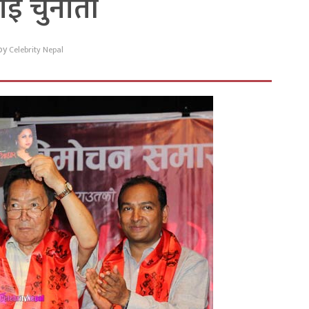
ाई चुनौती
by
Celebrity Nepal