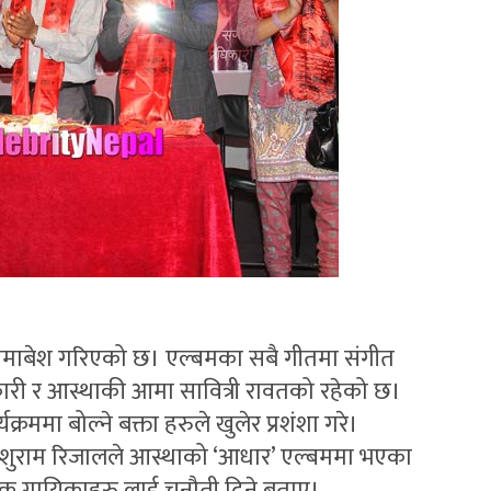
माबेश गरिएको छ। एल्बमका सबै गीतमा संगीत
ारी र आस्थाकी आमा सावित्री रावतको रहेको छ।
्रममा बोल्ने बक्ता हरुले खुलेर प्रशंशा गरे।
 परशुराम रिजालले आस्थाको ‘आधार’ एल्बममा भएका
यक गायिकाहरु लाई चुनौती दिने बताए।