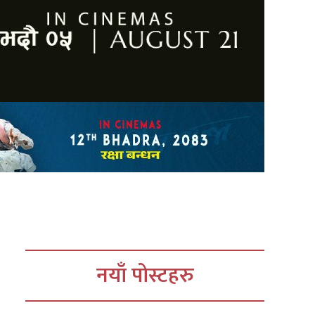
नयाँ पोस्टहरु