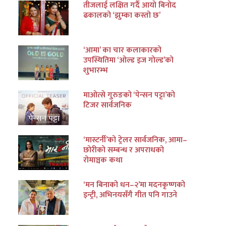
तीजलाई लक्षित गर्दै आयो बिनोद
ढकालको ‘झुम्का कस्तो छ’
‘आमा’ का चार कलाकारको
उपस्थितिमा ‘ओल्ड इज गोल्ड’को
शुभारम्भ
माओत्से गुरुङको ‘पेन्सन पट्टा’को
टिजर सार्वजनिक
‘मास्टर्नी’को ट्रेलर सार्वजनिक, आमा–
छोरीको सम्बन्ध र अपराधको
रोमाञ्चक कथा
‘मन बिनाको धन–२’मा मदनकृष्णको
इन्ट्री, अभिनयसँगै गीत पनि गाउने