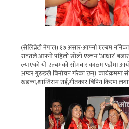
(सेलिब्रेटी नेपाल) १७ असार-आफ्नो एल्बम ननिका
रावतले आफ्नो पहिलो सोलो एल्बम ‘आधार’ बजारम
ल्याएको यो एल्बमको सोमबार काठमाण्डौमा आयोज
अम्बर गुरुङले बिमोचन गरेका छन्। कार्यक्रममा 
खड्का,शान्तिराम राई,गीतकार बिपिन किरण लगाए