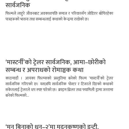
सार्वजनिक
फिल्मले लाहुरे जीवनबाट अवकाशपछि समाज र परिवारसँग जोडिएर बाँचिरहेका
पात्रहरूको भावना तथा सम्बन्धलाई कथाको केन्द्रमा राखेको छ।
‘मास्टर्नी’को ट्रेलर सार्वजनिक, आमा–छोरीको
सम्बन्ध र अपराधको रोमाञ्चक कथा
काठमाडौं । आयंका फिल्म्सको प्रस्तुतिमा बनेको फिल्म ‘मास्टर्नी’को ट्रेलर
सार्वजनिक गरिएको छ। यसअघि सार्वजनिक पोस्टर र टिजरले दिएको कथाको
संकेतलाई ट्रेलरले थप स्पष्ट पारेको छ। क्राइम थ्रिलर तथा फ्यामिली ड्रामा जनरामा
बनेको फिल्मको...
‘मन बिनाको धन–२’मा मदनकृष्णको इन्ट्री,