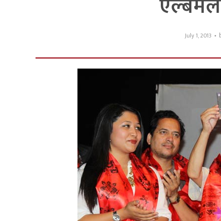
एल्बमल
July 1, 2013