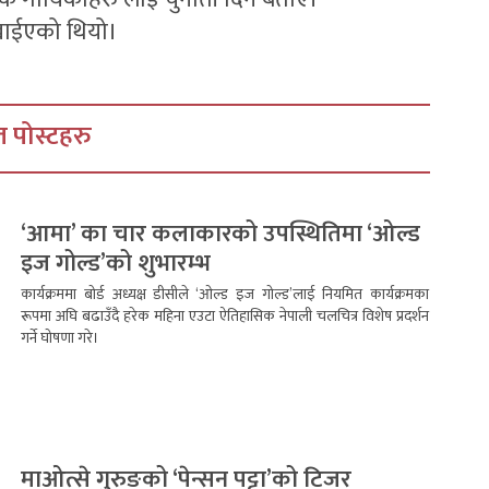
ेखाईएको थियो।
 पोस्टहरु
‘आमा’ का चार कलाकारको उपस्थितिमा ‘ओल्ड
इज गोल्ड’को शुभारम्भ
कार्यक्रममा बोर्ड अध्यक्ष डीसीले ‘ओल्ड इज गोल्ड’लाई नियमित कार्यक्रमका
रूपमा अघि बढाउँदै हरेक महिना एउटा ऐतिहासिक नेपाली चलचित्र विशेष प्रदर्शन
गर्ने घोषणा गरे।
माओत्से गुरुङको ‘पेन्सन पट्टा’को टिजर