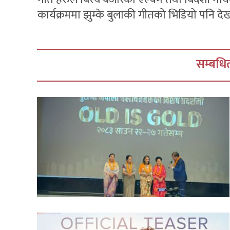
कार्यक्रममा झुम्के बुलाकी गीतको भिडियो पनि द
सम्बधित