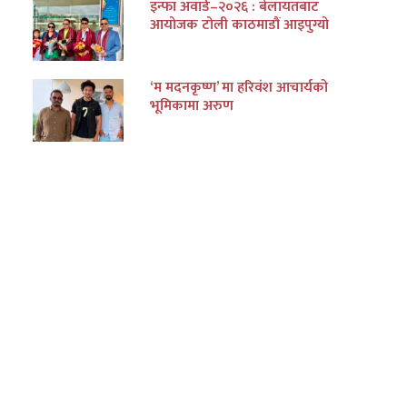
इन्फा अवार्ड–२०२६ : बेलायतबाट
आयोजक टोली काठमाडौं आइपुग्यो
‘म मदनकृष्ण’ मा हरिवंश आचार्यको
भूमिकामा अरुण