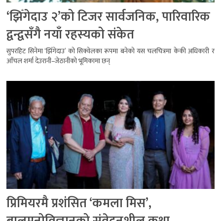
‘झिँगेदाउ २’को टिजर सार्वजनिक, पारिवारिक
द्वन्द्वसँगै नयाँ रहस्यको संकेत
सुपरहिट सिनेमा ‘झिँगेदाउ’ को सिक्वेलका रूपमा बनेको यस चलचित्रमा केकी अधिकारी र
आँचल शर्मा देउरानी–जेठानीको भूमिकामा छन्
प्रिमियरमै प्रशंसित ‘कमला मिस’,