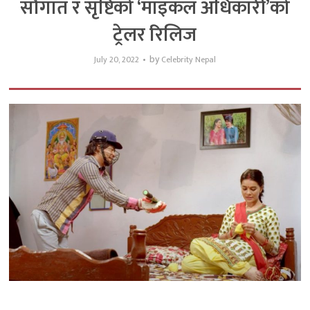
सौगात र सृष्टिको ‘माइकल अधिकारी’को
ट्रेलर रिलिज
by
July 20, 2022
Celebrity Nepal