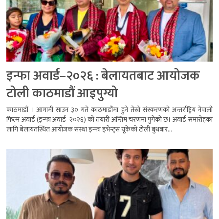
इन्फा अवार्ड–२०२६ : बेलायतबाट आयोजक
टोली काठमाडौं आइपुग्यो
काठमाडौं । आगामी साउन ३० गते काठमाडौंमा हुने तेस्रो संस्करणको अन्तर्राष्ट्रिय नेपाली
फिल्म अवार्ड (इन्फा अवार्ड–२०२६) को तयारी अन्तिम चरणमा पुगेको छ। अवार्ड समारोहका
लागि बेलायतस्थित आयोजक संस्था इन्फा इभेन्ट्स यूकेको टोली बुधबार...