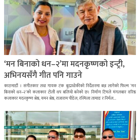
‘मन बिनाको धन–२’मा मदनकृष्णको इन्ट्री,
अभिनयसँगै गीत पनि गाउने
काठमाडौं । संगीतकार तथा गायक टंक बुढाथोकीको निर्देशनमा बन्न लागेको फिल्म ‘मन
बिनाको धन–२’को कलाकार टोली थप बलियो बनेको छ। निर्माण टिमले मंगलबार वरिष्ठ
कलाकार मदनकृष्ण श्रेष्ठ, यमन श्रेष्ठ, राजाराम पौडेल, रश्मिला तामाङ र निर्मल...