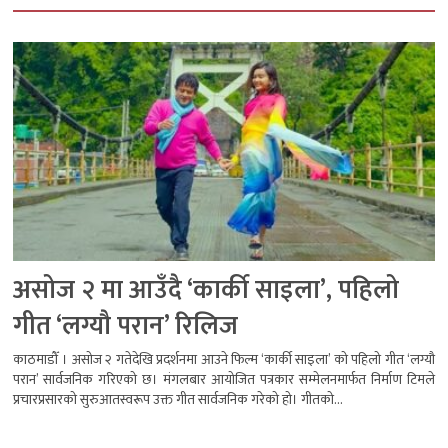
असोज २ मा आउँदै ‘कार्की साइला’, पहिलो
गीत ‘लग्यौ परान’ रिलिज
काठमाडौँ । असोज २ गतेदेखि प्रदर्शनमा आउने फिल्म ‘कार्की साइला’ को पहिलो गीत ‘लग्यौ
परान’ सार्वजनिक गरिएको छ। मंगलबार आयोजित पत्रकार सम्मेलनमार्फत निर्माण टिमले
प्रचारप्रसारको सुरुआतस्वरूप उक्त गीत सार्वजनिक गरेको हो। गीतको...