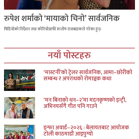
रुपेश शर्माको ‘मायाको चिनो’ सार्वजनिक
भिडियोको निर्देशन तथा कोरियोग्राफी सन्तोष राजबाहकले गरेका हुन्।
नयाँ पोस्टहरु
‘मास्टर्नी’को ट्रेलर सार्वजनिक, आमा–छोरीको
सम्बन्ध र अपराधको रोमाञ्चक कथा
‘मन बिनाको धन–२’मा मदनकृष्णको इन्ट्री,
अभिनयसँगै गीत पनि गाउने
इन्फा अवार्ड–२०२६ : बेलायतबाट आयोजक
टोली काठमाडौं आइपुग्यो