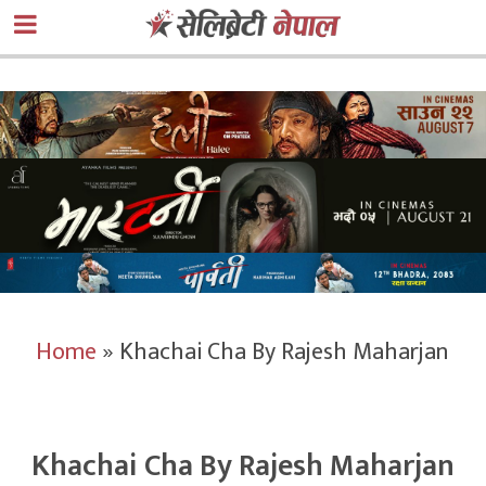
Home
»
Khachai Cha By Rajesh Maharjan
Khachai Cha By Rajesh Maharjan