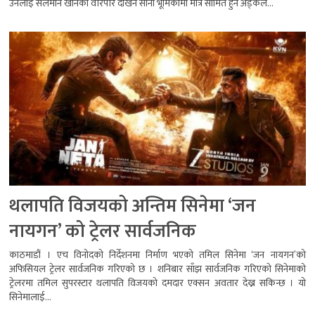
उनलाई सलमान खानको वरिपरि देखिने सानो भूमिकामा मात्र सीमित हुने अड्कल...
थलापति विजयको अन्तिम सिनेमा ‘जन
नायगन’ को ट्रेलर सार्वजनिक
काठमाडौं । एच विनोदको निर्देशनमा निर्माण भएको तमिल सिनेमा ‘जन नायगन’को
अफिसियल ट्रेलर सार्वजनिक गरिएको छ । शनिबार साँझ सार्वजनिक गरिएको सिनेमाको
ट्रेलरमा तमिल सुपरस्टार थलापति विजयको दमदार एक्सन अवतार देख्न सकिन्छ । यो
सिनेमालाई...