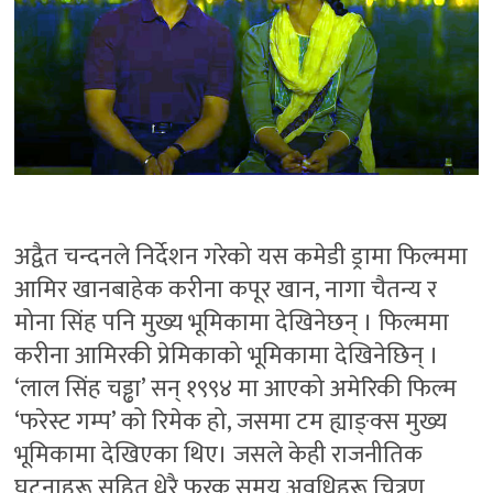
अद्वैत चन्दनले निर्देशन गरेको यस कमेडी ड्रामा फिल्ममा
आमिर खानबाहेक करीना कपूर खान, नागा चैतन्य र
मोना सिंह पनि मुख्य भूमिकामा देखिनेछन् । फिल्ममा
करीना आमिरकी प्रेमिकाको भूमिकामा देखिनेछिन् ।
‘लाल सिंह चड्ढा’ सन् १९९४ मा आएको अमेरिकी फिल्म
‘फरेस्ट गम्प’ को रिमेक हो, जसमा टम ह्याङ्क्स मुख्य
भूमिकामा देखिएका थिए। जसले केही राजनीतिक
घटनाहरू सहित धेरै फरक समय अवधिहरू चित्रण