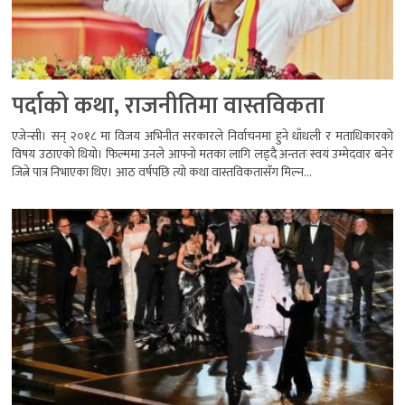
पर्दाको कथा, राजनीतिमा वास्तविकता
एजेन्सी। सन् २०१८ मा विजय अभिनीत सरकारले निर्वाचनमा हुने धाँधली र मताधिकारको
विषय उठाएको थियो। फिल्ममा उनले आफ्नो मतका लागि लड्दै अन्ततः स्वयं उम्मेदवार बनेर
जित्ने पात्र निभाएका थिए। आठ वर्षपछि त्यो कथा वास्तविकतासँग मिल्न...