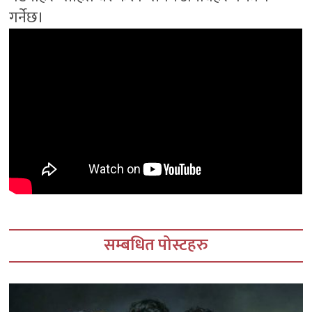
गर्नेछ।
सम्बधित पोस्टहरु