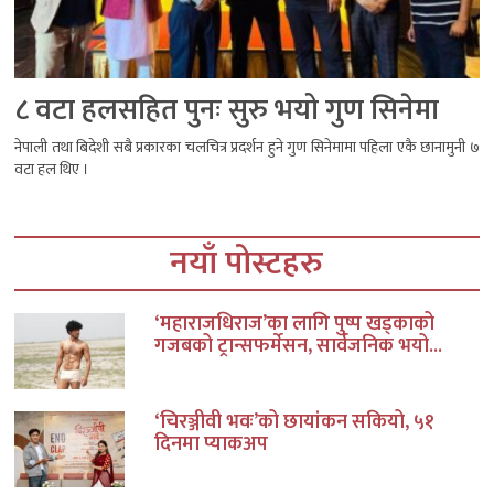
८ वटा हलसहित पुनः सुरु भयो गुण सिनेमा
नेपाली तथा बिदेशी सबै प्रकारका चलचित्र प्रदर्शन हुने गुण सिनेमामा पहिला एकै छानामुनी ७
वटा हल थिए ।
नयाँ पोस्टहरु
‘महाराजधिराज’का लागि पुष्प खड्काको
गजबको ट्रान्सफर्मेसन, सार्वजनिक भयो...
‘चिरञ्जीवी भवः’को छायांकन सकियो, ५१
दिनमा प्याकअप