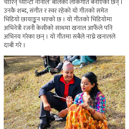
चोरिन् च्यान्टी नानीले’ बोलको लोकगीत बनाएका छन् ।
उनकै शब्द, संगीत र स्वर रहेको यो गीतको समेत
भिडियो छायाङ्कन भएको छ । यो गीतको भिडियोमा
अभिनेत्री रजनी केसीको साथमा खनाल आफैंले पनि
अभिनय गरेका छन् । यो गीतमा सबैले नाच्ने खनालले
दाबी गरे ।