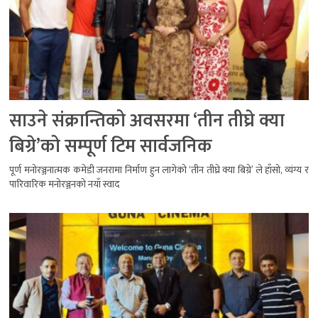
साउने संक्रान्तिको अवसरमा ‘तीन तीघ्रे क्या
बिग्रे’को सम्पूर्ण टिम सार्वजनिक
पूर्ण मनोरञ्जनात्मक कमेडी जनरामा निर्माण हुन लागेको ‘तीन तीघ्रे क्या बिग्रे’ ले हाँसो, व्यंग्य र
पारिवारिक मनोरञ्जनको नयाँ स्वाद