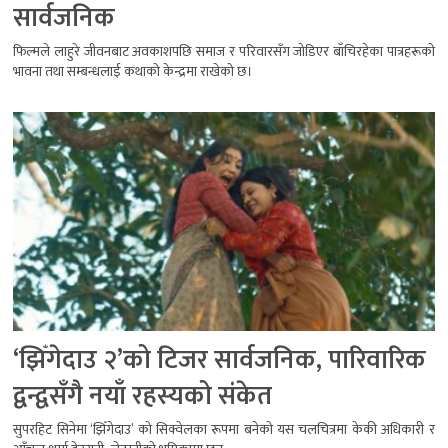
सार्वजनिक
फिल्मले लाहुरे जीवनबाट अवकाशपछि समाज र परिवारसँग जोडिएर बाँचिरहेका पात्रहरूको
भावना तथा सम्बन्धलाई कथाको केन्द्रमा राखेको छ।
‘झिँगेदाउ २’को टिजर सार्वजनिक, पारिवारिक
द्वन्द्वसँगै नयाँ रहस्यको संकेत
सुपरहिट सिनेमा ‘झिँगेदाउ’ को सिक्वेलका रूपमा बनेको यस चलचित्रमा केकी अधिकारी र