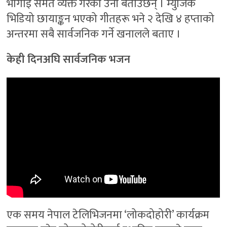
भोगाइ समेत व्यक्त गरेको उनी बताउँछन् । म्युजिक
भिडियो छायाङ्कन भएको गीतहरू भने २ देखि ४ हप्ताको
अन्तरमा सबै सार्वजनिक गर्ने खनालले बताए ।
केही दिनअघि सार्वजनिक भजन
एक समय नेपाल टेलिभिजनमा ‘लोकदोहोरी’ कार्यक्रम