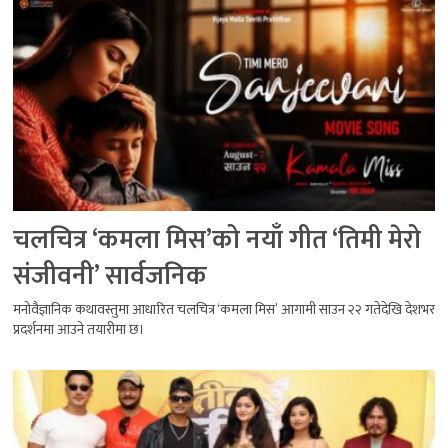
चलचित्र ‘कमला मिस’को नयाँ गीत ‘तिमी मेरो
संजीवनी’ सार्वजनिक
मनोवैज्ञानिक कथावस्तुमा आधारित चलचित्र ‘कमला मिस’ आगामी साउन २२ गतेदेखि देशभर
प्रदर्शनमा आउने तयारीमा छ।