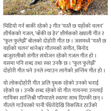
भिडियो गर्न बाकी रहेको ३ गीत ‘यस्तै छ यहाँको चलन’
शीर्षकको गजल, ‘बाँकी छ हेर’ शीर्षकको ख्याली गीत र
‘फूल फुलेझैं’ बोलको दोहोरी गीत छ । जसमध्ये ‘यस्तै छ
यहाँको चलन’ थानेश्वर गौतमको संगीत, बिनोद
बाजुरालीको संगीत संयोजन रहेको गजल गीत हो ।
यसमा पनि शब्द तथा स्वर उनकै छ । ‘फूल फुलेझैं’
दोहोरी गीत भने उनले ल्याउन लागेको अन्तिम गीत हो ।
यो लोकदोहोरी गीत अलि पृथक रहेको उनको भनाई
रहेको छ । उनकै शब्द रहेको यो गीत गायनमा उनलाई
गायिका शान्तिश्री परियारले स्वरमा साथ दिएकी छन् ।
गीतले गाउँघरको पानी पँधेरोदेखि विकसित ठाउँको