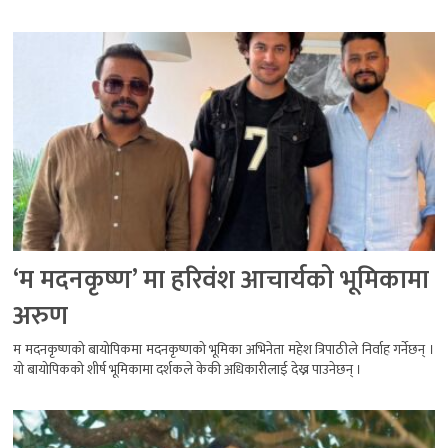
‘म मदनकृष्ण’ मा हरिवंश आचार्यको भूमिकामा
अरुण
म मदनकृष्णको बायोपिकमा मदनकृष्णको भूमिका अभिनेता महेश त्रिपाठीले निर्वाह गर्नेछन् ।
यो बायोपिकको शीर्ष भूमिकामा दर्शकले केकी अधिकारीलाई देख्न पाउनेछन् ।