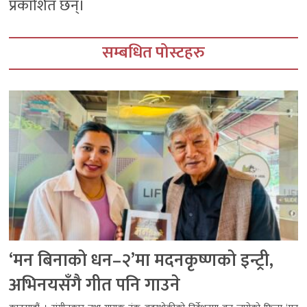
प्रकाशित छन्।
सम्बधित पोस्टहरु
‘मन बिनाको धन–२’मा मदनकृष्णको इन्ट्री,
अभिनयसँगै गीत पनि गाउने