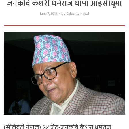
जनकवि केशरी धर्मराज थापा आइसीयूमा
by
June 7, 2013
Celebrity Nepal
(सेलिब्रेटी नेपाल) २४ जेठ-जनकवि केशरी धर्मराज