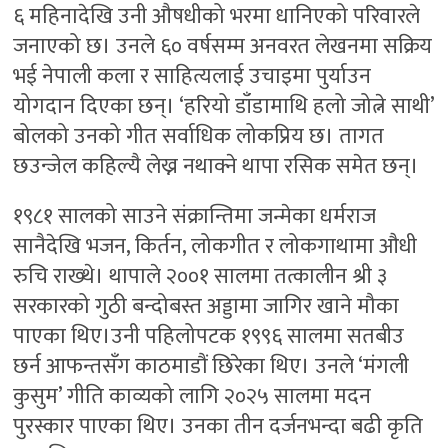
६ महिनादेखि उनी औषधीको भरमा धानिएको परिवारले
जनाएको छ। उनले ६० वर्षसम्म अनवरत लेखनमा सक्रिय
भई नेपाली कला र साहित्यलाई उचाइमा पुर्याउन
योगदान दिएका छन्। ‘हरियो डाँडामाथि हलो जोत्ने साथी’
बोलको उनको गीत सर्वाधिक लोकप्रिय छ। तागत
छउन्जेल कहिल्यै लेख्न नथाक्ने थापा रसिक समेत छन्।
१९८१ सालको साउने संक्रान्तिमा जन्मेका धर्मराज
सानैदेखि भजन, किर्तन, लोकगीत र लोकगाथामा औधी
रुचि राख्थे। थापाले २००१ सालमा तत्कालीन श्री ३
सरकारको गुठी बन्दोबस्त अड्डामा जागिर खाने मौका
पाएका थिए।उनी पहिलोपटक १९९६ सालमा सतबीउ
छर्न आफन्तसँग काठमाडौं छिरेका थिए। उनले ‘मंगली
कुसुम’ गीति काव्यको लागि २०२५ सालमा मदन
पुरस्कार पाएका थिए। उनका तीन दर्जनभन्दा बढी कृति