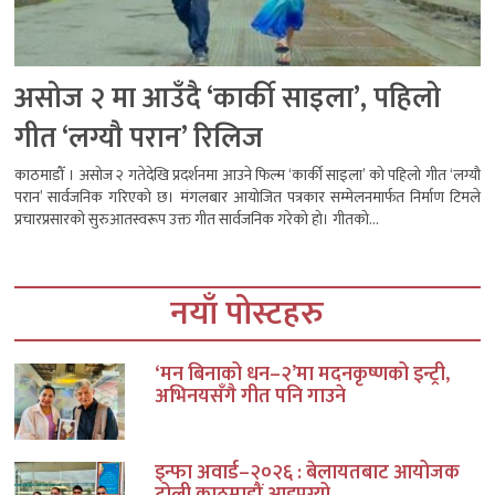
असोज २ मा आउँदै ‘कार्की साइला’, पहिलो
गीत ‘लग्यौ परान’ रिलिज
काठमाडौँ । असोज २ गतेदेखि प्रदर्शनमा आउने फिल्म ‘कार्की साइला’ को पहिलो गीत ‘लग्यौ
परान’ सार्वजनिक गरिएको छ। मंगलबार आयोजित पत्रकार सम्मेलनमार्फत निर्माण टिमले
प्रचारप्रसारको सुरुआतस्वरूप उक्त गीत सार्वजनिक गरेको हो। गीतको...
नयाँ पोस्टहरु
‘मन बिनाको धन–२’मा मदनकृष्णको इन्ट्री,
अभिनयसँगै गीत पनि गाउने
इन्फा अवार्ड–२०२६ : बेलायतबाट आयोजक