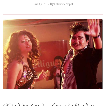
by
June 1, 2013
Celebrity Nepal