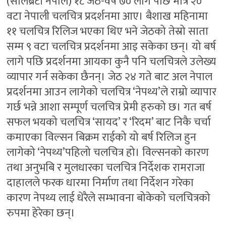
(सेलिब्रेटी नेपाल) १८ जेठ-वर्ष ७० लागे पछि मात्रै २०
वटा नेपाली चलचित्र प्रदर्शनमा आए। बैशाख महिनामा
११ चलचित्र रिलिज भएका थिए भने जेठको तेस्रो साता
सम्म ९ वटा चलचित्र प्रदर्शनमा आइ सकेका छन्। यो बर्ष
लागे पछि प्रदर्शनमा आयका कुनै पनि चलचित्रले उलेख्य
व्यापार गर्न सकेका छैनन्। जेठ २४ गते बाट अल नेपाल
प्रदर्शनमा आउन लागेको चलचित्र ‘नेपथ्य’ले राम्रो व्यापार
गर्छ भन्ने आशा सम्पूर्ण चलचित्र प्रेमी हरुको छ। गत बर्ष
सफल भयको चलचित्र ‘सायद’ र ‘रिदम’ बाट निकै चर्चा
कमाएका विल्सन बिक्रम राईको यो बर्ष रिलिज हुन
लागेको ‘नेपथ्य’पहिलो चलचित्र हो। विल्सनको कारण
तथा अनुभबि र मुलधारका चलचित्र निर्देशक रामराजा
दाहालले फरक धारमा निर्माण तथा निर्देशन गरेका
कारण नेपथ्य लाई धेरैले सम्भावना बोकेको चलचित्रको
रुपमा हेरेका छन्।