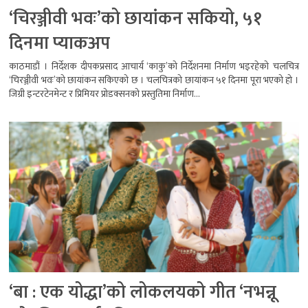
‘चिरञ्जीवी भवः’को छायांकन सकियो, ५१
दिनमा प्याकअप
काठमाडौं । निर्देशक दीपकप्रसाद आचार्य ‘काकु’को निर्देशनमा निर्माण भइरहेको चलचित्र
‘चिरञ्जीवी भवः’को छायांकन सकिएको छ । चलचित्रको छायांकन ५१ दिनमा पूरा भएको हो ।
जिग्री इन्टरटेनमेन्ट र प्रिमियर प्रोडक्सनको प्रस्तुतिमा निर्माण...
‘बा : एक योद्धा’को लोकलयको गीत ‘नभन्नू