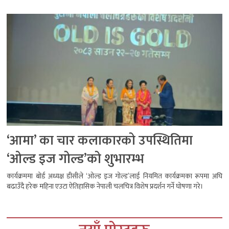
‘आमा’ का चार कलाकारको उपस्थितिमा
‘ओल्ड इज गोल्ड’को शुभारम्भ
कार्यक्रममा बोर्ड अध्यक्ष डीसीले ‘ओल्ड इज गोल्ड’लाई नियमित कार्यक्रमका रूपमा अघि
बढाउँदै हरेक महिना एउटा ऐतिहासिक नेपाली चलचित्र विशेष प्रदर्शन गर्ने घोषणा गरे।