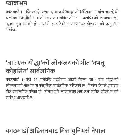
प्याकअप
काठमाडौं । निर्देशक दीपकप्रसाद आचार्य ‘काकु’को निर्देशनमा निर्माण भइरहेको
चलचित्र ‘चिरञ्जीवी भवः’को छायांकन सकिएको छ । चलचित्रको छायांकन ५१
दिनमा पूरा भएको हो । जिग्री इन्टरटेनमेन्ट र प्रिमियर प्रोडक्सनको प्रस्तुतिमा
निर्माण...
‘बा : एक योद्धा’को लोकलयको गीत ‘नभन्नू
कोइसित’ सार्वजनिक
काठमाडौं । भदौ १९ गतेदेखि प्रदर्शनमा आउने फिल्म ‘बा : एक योद्धा’को
लोकलयको गीत ‘नभन्नू कोइसित’ सार्वजनिक गरिएको छ। निर्माण टिमले शुक्रबार
गीत सार्वजनिक गरेको हो। गीतमा हरि लम्सालको शब्द तथा संगीत रहेको छ भने
समीक्षा अधिकारी र...
काठमाडौं अडिसनबाट मिस युनिभर्स नेपाल