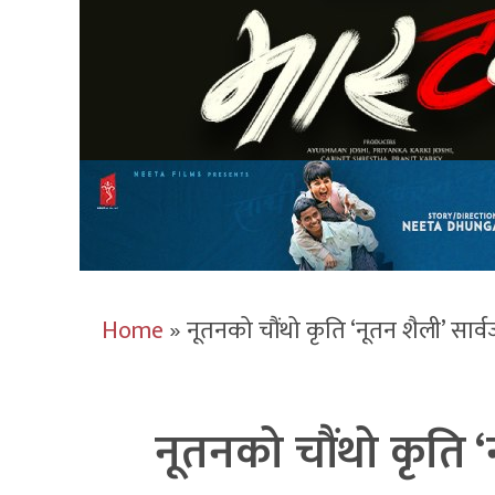
Home
»
नूतनको चौंथो कृति ‘नूतन शैली’ सार
नूतनको चौंथो कृति 