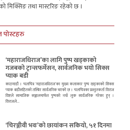
को मिक्सिङ तथा मास्टरिङ रहेको छ ।
 पोस्टहरु
‘महाराजधिराज’का लागि पुष्प खड्काको
गजबको ट्रान्सफर्मेसन, सार्वजनिक भयो सिक्स
प्याक बडी
काठमाडौं । चलचित्र ‘महाराजधिराज’का मुख्य कलाकार पुष्प खड्काको सिक्स
प्याक बडीसहितको तस्बिर सार्वजनिक भएको छ । चलचित्रका प्रस्तुतकर्ता विराज
विष्टले सामाजिक सञ्जालमार्फत पुष्पको नयाँ लुक सार्वजनिक गरेका हुन् ।
विराजले...
‘चिरञ्जीवी भवः’को छायांकन सकियो, ५१ दिनमा