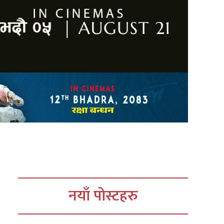
नयाँ पोस्टहरु