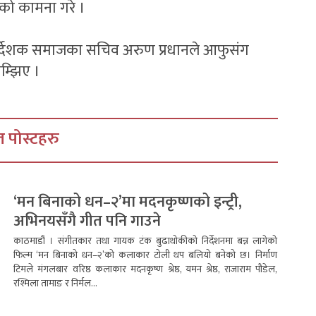
िको कामना गरे ।
निर्देशक समाजका सचिव अरुण प्रधानले आफुसंग
म्झिए ।
 पोस्टहरु
‘मन बिनाको धन–२’मा मदनकृष्णको इन्ट्री,
अभिनयसँगै गीत पनि गाउने
काठमाडौं । संगीतकार तथा गायक टंक बुढाथोकीको निर्देशनमा बन्न लागेको
फिल्म ‘मन बिनाको धन–२’को कलाकार टोली थप बलियो बनेको छ। निर्माण
टिमले मंगलबार वरिष्ठ कलाकार मदनकृष्ण श्रेष्ठ, यमन श्रेष्ठ, राजाराम पौडेल,
रश्मिला तामाङ र निर्मल...