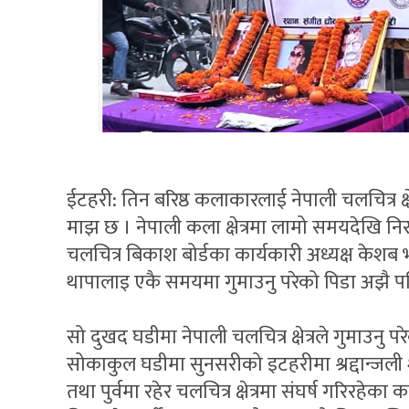
ईटहरी: तिन बरिष्ठ कलाकारलाई नेपाली चलचित्र क्षेत
माझ छ । नेपाली कला क्षेत्रमा लामो समयदेखि निरन
चलचित्र बिकाश बोर्डका कार्यकारी अध्यक्ष केशब भट
थापालाइ एकै समयमा गुमाउनु परेको पिडा अझै प
सो दुखद घडीमा नेपाली चलचित्र क्षेत्रले गुमाउनु
सोकाकुल घडीमा सुनसरीको इटहरीमा श्रद्दान्
तथा पुर्वमा रहेर चलचित्र क्षेत्रमा संघर्ष गरिरहे