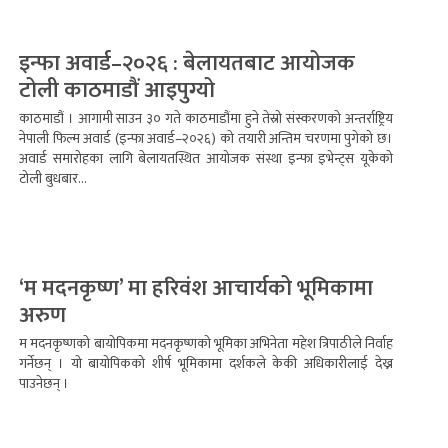
इन्फा अवार्ड–२०२६ : बेलायतबाट आयोजक
टोली काठमाडौं आइपुग्यो
काठमाडौं । आगामी साउन ३० गते काठमाडौंमा हुने तेस्रो संस्करणको अन्तर्राष्ट्रिय
नेपाली फिल्म अवार्ड (इन्फा अवार्ड–२०२६) को तयारी अन्तिम चरणमा पुगेको छ।
अवार्ड समारोहका लागि बेलायतस्थित आयोजक संस्था इन्फा इभेन्ट्स यूकेको
टोली बुधबार...
‘म मदनकृष्ण’ मा हरिवंश आचार्यको भूमिकामा
अरुण
म मदनकृष्णको बायोपिकमा मदनकृष्णको भूमिका अभिनेता महेश त्रिपाठीले निर्वाह
गर्नेछन् । यो बायोपिकको शीर्ष भूमिकामा दर्शकले केकी अधिकारीलाई देख्न
पाउनेछन् ।