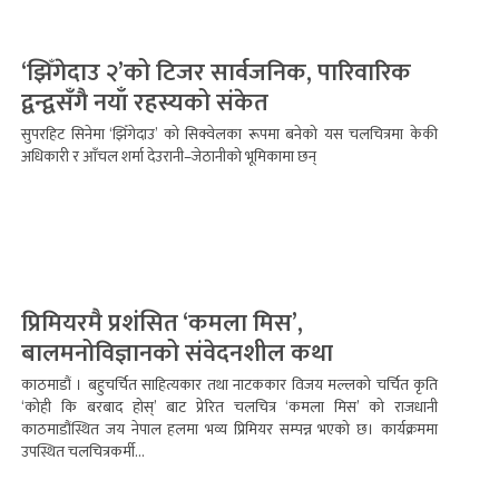
‘झिँगेदाउ २’को टिजर सार्वजनिक, पारिवारिक
द्वन्द्वसँगै नयाँ रहस्यको संकेत
सुपरहिट सिनेमा ‘झिँगेदाउ’ को सिक्वेलका रूपमा बनेको यस चलचित्रमा केकी
अधिकारी र आँचल शर्मा देउरानी–जेठानीको भूमिकामा छन्
प्रिमियरमै प्रशंसित ‘कमला मिस’,
बालमनोविज्ञानको संवेदनशील कथा
काठमाडौं । बहुचर्चित साहित्यकार तथा नाटककार विजय मल्लको चर्चित कृति
‘कोही कि बरबाद होस्’ बाट प्रेरित चलचित्र ‘कमला मिस’ को राजधानी
काठमाडौंस्थित जय नेपाल हलमा भव्य प्रिमियर सम्पन्न भएको छ। कार्यक्रममा
उपस्थित चलचित्रकर्मी...