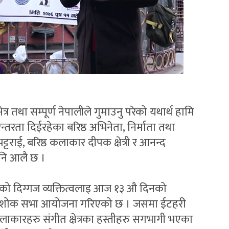
्र तथा सम्पूर्ण नेपालीले गुमाउनु परेको यथार्थ हामि
्तरता दिईरहेका बरिष्ठ अभिनेता, निर्माता तथा
्टराई, बरिष्ठ कलाकार दीपक क्षेत्री र आनन्द
नि आलै छ ।
 परेको दिग्गज व्यक्तित्वलाइ आज १३ औ दिनको
जली शोक सभा आयोजना गरिएको छ । जसमा ईटहरी
का कलाकारहरु संगीत क्षेत्रका हस्तीहरु सगभागी भएका