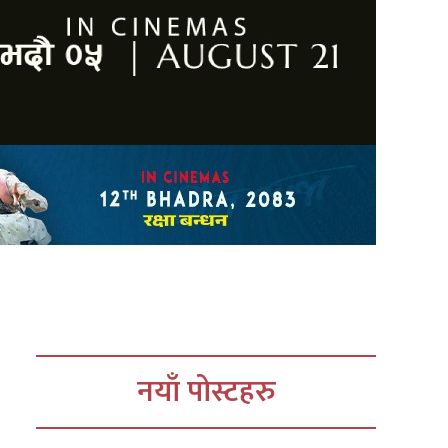
नयाँ पोस्टहरु