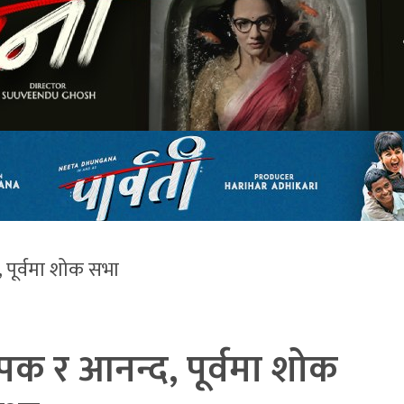
 पूर्वमा शोक सभा
पक र आनन्द, पूर्वमा शोक