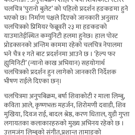
चलचित्र ‘पुरानो बुलेट’ को पहिलो प्रदर्शन हङकङमा हुने
भएको छ। निर्माण पक्षले दिएको जानकारी अनुसार
चलचित्रको प्रिमियर फेब्रूवरी २३ मा हङकङको
याउमातेईस्थित कम्युनिटी हलमा हुनेछ। हाल पोस्ट
प्रोडक्सनको अन्तिम काममा रहेको चलचित्र नेपालमा
भने चैत्र १ गते बाट प्रदर्शनमा आउने छ । ‘हेल्प फर
ह्युमिनिटी’ (न्यानो काख अभियान) सहयोगार्थ
चलचित्रको प्रदर्शन हुन लागेको जानकारी निर्देशक
भीषण राईले दिएका छन्।
चलचित्रमा अनुपबिक्रम, बर्षा शिवाकोटी र माला लिम्बु,
कविता आले, कृष्णभक्त महर्जन, शिरोमणी दवाडी, शिव
मुखिया, दिवज राई, बादल श्रेष्ठ, करण धिताल, युडी गुप्ता
लगायतका कलाकारहरुको मुख्य अभिनय रहेको छ ।
उत्तमजंग लिम्बुको संगीत,प्रशान्त तामाङको