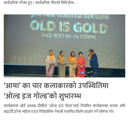
सार्वजनिक गरेका हुन् । सार्वजनिक गीतको भिडियोमा...
‘आमा’ का चार कलाकारको उपस्थितिमा
‘ओल्ड इज गोल्ड’को शुभारम्भ
कार्यक्रममा बोर्ड अध्यक्ष डीसीले ‘ओल्ड इज गोल्ड’लाई नियमित कार्यक्रमका रूपमा अघि
बढाउँदै हरेक महिना एउटा ऐतिहासिक नेपाली चलचित्र विशेष प्रदर्शन गर्ने घोषणा गरे।