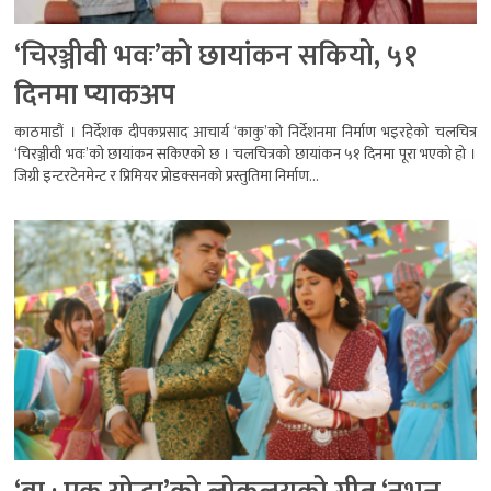
‘चिरञ्जीवी भवः’को छायांकन सकियो, ५१
दिनमा प्याकअप
काठमाडौं । निर्देशक दीपकप्रसाद आचार्य ‘काकु’को निर्देशनमा निर्माण भइरहेको चलचित्र
‘चिरञ्जीवी भवः’को छायांकन सकिएको छ । चलचित्रको छायांकन ५१ दिनमा पूरा भएको हो ।
जिग्री इन्टरटेनमेन्ट र प्रिमियर प्रोडक्सनको प्रस्तुतिमा निर्माण...