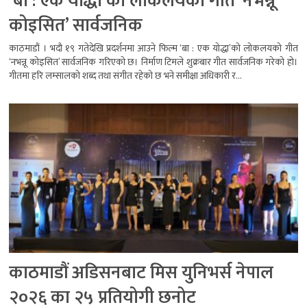
‘बा : एक योद्धा’को लोकलयको गीत ‘नभन्नू
कोइसित’ सार्वजनिक
काठमाडौं । भदौ १९ गतेदेखि प्रदर्शनमा आउने फिल्म ‘बा : एक योद्धा’को लोकलयको गीत
‘नभन्नू कोइसित’ सार्वजनिक गरिएको छ। निर्माण टिमले शुक्रबार गीत सार्वजनिक गरेको हो।
गीतमा हरि लम्सालको शब्द तथा संगीत रहेको छ भने समीक्षा अधिकारी र...
काठमाडौं अडिसनबाट मिस युनिभर्स नेपाल
२०२६ का २५ प्रतियोगी छनोट