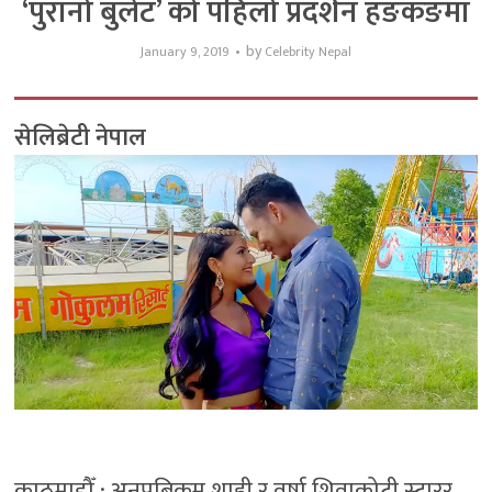
‘पुरानो बुलेट’ को पहिलो प्रदर्शन हङकङमा
by
January 9, 2019
Celebrity Nepal
सेलिब्रेटी नेपाल
काठमाडौँ : अनुपबिक्रम शाही र वर्षा शिवाकोटी स्टारर