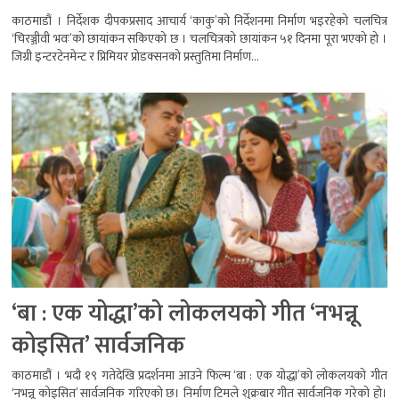
काठमाडौं । निर्देशक दीपकप्रसाद आचार्य ‘काकु’को निर्देशनमा निर्माण भइरहेको चलचित्र
‘चिरञ्जीवी भवः’को छायांकन सकिएको छ । चलचित्रको छायांकन ५१ दिनमा पूरा भएको हो ।
जिग्री इन्टरटेनमेन्ट र प्रिमियर प्रोडक्सनको प्रस्तुतिमा निर्माण...
‘बा : एक योद्धा’को लोकलयको गीत ‘नभन्नू
कोइसित’ सार्वजनिक
काठमाडौं । भदौ १९ गतेदेखि प्रदर्शनमा आउने फिल्म ‘बा : एक योद्धा’को लोकलयको गीत
‘नभन्नू कोइसित’ सार्वजनिक गरिएको छ। निर्माण टिमले शुक्रबार गीत सार्वजनिक गरेको हो।