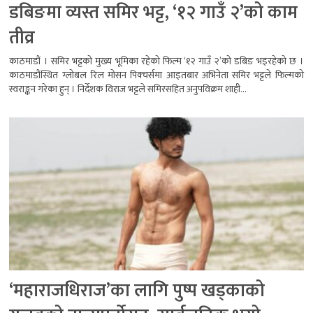
डबिङमा व्यस्त समिर भट्ट, ‘१२ गाउँ २’को काम
तीव्र
काठमाडौं । समिर भट्टको मुख्य भूमिका रहेको फिल्म ‘१२ गाउँ २’को डबिङ भइरहेको छ ।
काठमाडौंस्थित ग्लोबल रिल मोसन पिक्चर्समा आइतबार अभिनेता समिर भट्टले फिल्मको
स्वराङ्कन गरेका हुन् । निर्देशक विराज भट्टले समिरसहित अनुपविक्रम शाही...
‘महाराजधिराज’का लागि पुष्प खड्काको