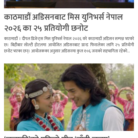
काठमाडौं अडिसनबाट मिस युनिभर्स नेपाल
२०२६ का २५ प्रतियोगी छनोट
काठमाडौं । दीपल प्रिजेन्ट्स मिस युनिभर्स नेपाल २०२६ को काठमाडौं अडिसन सम्पन्न भएको
छ। बिहीबार सोल्टी होटलमा आयोजित अडिसनबाट ग्रान्ड फिनालेका लागि २५ प्रतियोगी
छनोट भएका छन्। आयोजकका अनुसार अडिसनमा कुल १०६ जनाको सहभागिता रहेको...