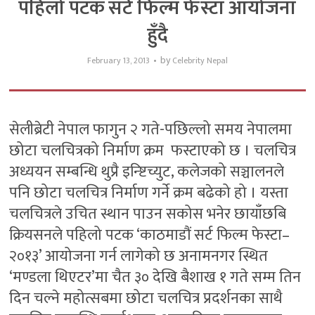
पहिलो पटक सर्ट फिल्म फेस्टा आयोजना
हुँदै
by
February 13, 2013
Celebrity Nepal
सेलीब्रेटी नेपाल फागुन २ गते-पछिल्लो समय नेपालमा
छोटा चलचित्रको निर्माण क्रम फस्टाएको छ । चलचित्र
अध्ययन सम्बन्धि थुप्रै इन्ष्टिच्युट, कलेजको सञ्चालनले
पनि छोटा चलचित्र निर्माण गर्ने क्रम बढेको हो । यस्ता
चलचित्रले उचित स्थान पाउन सकोस भनेर छायाँछबि
क्रियसनले पहिलो पटक ‘काठमाडौं सर्ट फिल्म फेस्टा–
२०१३’ आयोजना गर्न लागेको छ अनामनगर स्थित
‘मण्डला थिएटर’मा चैत ३० देखि बैशाख १ गते सम्म तिन
दिन चल्ने महोत्सबमा छोटा चलचित्र प्रदर्शनका साथै