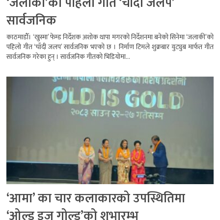
‘जलाकी’को पहिलो गीत ‘चाँदी जलप’
सार्वजनिक
काठमाडौँ। ‘खुस्मा’ फेम्ड निर्देशक अशोक थापा मगरको निर्देशनमा बनेको सिनेमा ‘जलाकी’को
पहिलो गीत ‘चाँदी जलप’ सार्वजनिक भएको छ । निर्माण टिमले शुक्रबार युट्युब मार्फत गीत
सार्वजनिक गरेका हुन् । सार्वजनिक गीतको भिडियोमा...
‘आमा’ का चार कलाकारको उपस्थितिमा
‘ओल्ड इज गोल्ड’को शुभारम्भ