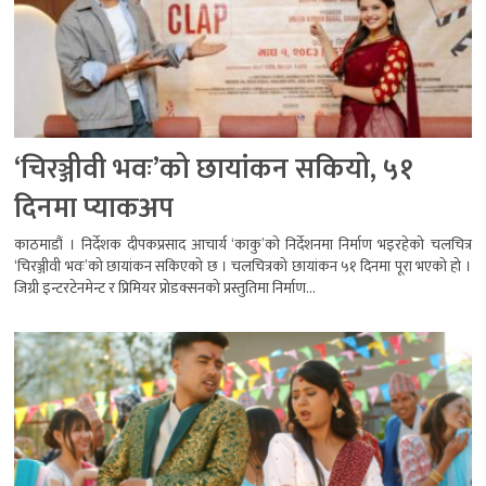
‘चिरञ्जीवी भवः’को छायांकन सकियो, ५१
दिनमा प्याकअप
काठमाडौं । निर्देशक दीपकप्रसाद आचार्य ‘काकु’को निर्देशनमा निर्माण भइरहेको चलचित्र
‘चिरञ्जीवी भवः’को छायांकन सकिएको छ । चलचित्रको छायांकन ५१ दिनमा पूरा भएको हो ।
जिग्री इन्टरटेनमेन्ट र प्रिमियर प्रोडक्सनको प्रस्तुतिमा निर्माण...