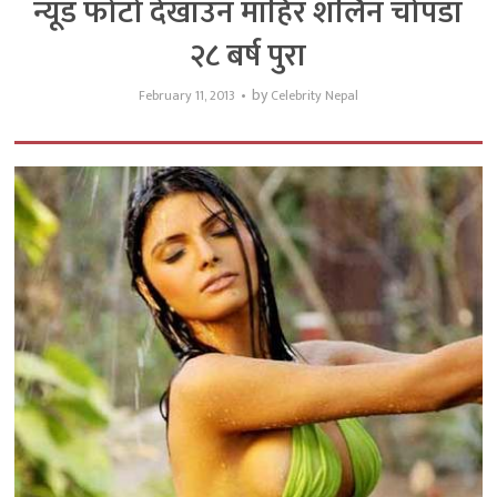
न्यूड फोटो देखाउन माहिर शर्लिन चोपडा
२८ बर्ष पुरा
by
February 11, 2013
Celebrity Nepal