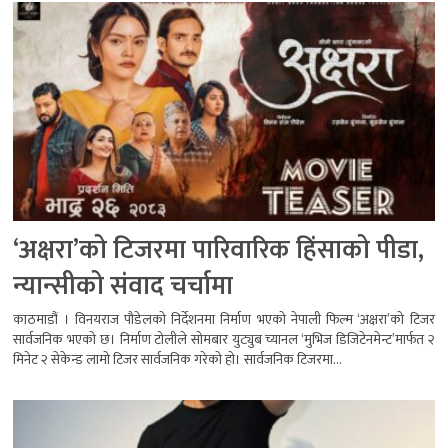
‘अक्षरा’को टिजरमा पारिवारिक हिंसाको पीडा,
न्यान्सीको संवाद चर्चामा
काठमाडौं । विनयराज पौडेलको निर्देशनमा निर्माण भएको नेपाली फिल्म ‘अक्षरा’को टिजर
सार्वजनिक भएको छ। निर्माण टोलीले सोमबार युट्युब च्यानल ‘मुभिज डिजिटेनमेन्ट’मार्फत २
मिनेट २ सेकेन्ड लामो टिजर सार्वजनिक गरेको हो। सार्वजनिक टिजरमा...