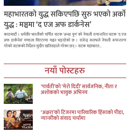
महाभारतको युद्ध सकिएपछि सुरु भएको अर्को
युद्ध : मञ्चमा ‘द एज अफ डार्कनेस’
काठमाडौं । धर्मवीर भारतीको चर्चित नाटक ‘अन्धा युग’ को नेपाली रुपान्तरित नाटक ‘द एज
अफ डार्कनेस’ मण्डला थिएटरमा मञ्चन भइरहेको छ । राजेन्द्र सलभले नेपाली रूपान्तरण
गरेको नाटकको निर्देशन सुदीप खतिवडाले गरेका छन् । नाटक महाभारत...
नयाँ पोस्टहरु
‘पार्वती’को ‘मेरो दिदी’ सार्वजनिक, नीता र
अशोकको भावुक अभिनय
‘अक्षरा’को टिजरमा पारिवारिक हिंसाको पीडा,
न्यान्सीको संवाद चर्चामा