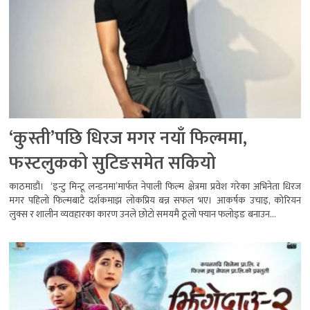
‘कुस्ती’पछि धिरज मगर नयाँ फिल्ममा,
फस्टलुकको सुटिङसमेत सकियो
काठमाडौं। ‘इन्टु मिन्टू लन्डनमा’मार्फत नेपाली फिल्म क्षेत्रमा प्रवेश गरेका अभिनेता धिरज
मगर पहिलो फिल्मबाटै दर्शकमाझ लोकप्रिय बन्न सफल भए। आकर्षक उचाइ, कोरियन
लुक्स र शालीन व्यवहारका कारण उनले छोटो समयमै ठूलो फ्यान फलोइङ बनाउन...