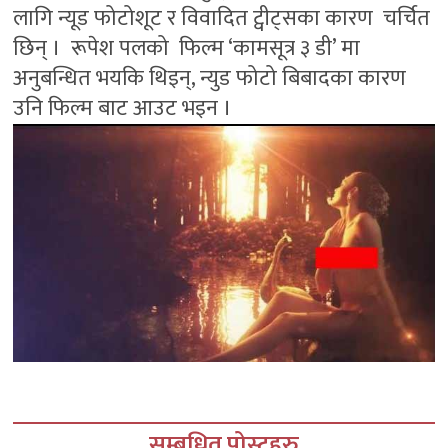
लागि न्यूड फोटोशूट र विवादित ट्वीट्सका कारण चर्चित
छिन् । रूपेश पलको फिल्म ‘कामसूत्र ३ डी’ मा
अनुबन्धित भयकि थिइन्, न्युड फोटो बिबादका कारण
उनि फिल्म बाट आउट भइन ।
सम्बधित पोस्टहरु