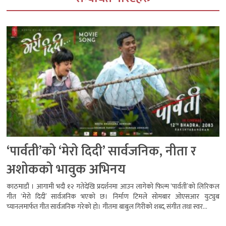
‘पार्वती’को ‘मेरो दिदी’ सार्वजनिक, नीता र
अशोकको भावुक अभिनय
काठमाडौं । आगामी भदौ १२ गतेदेखि प्रदर्शनमा आउन लागेको फिल्म ‘पार्वती’को लिरिकल
गीत ‘मेरो दिदी’ सार्वजनिक भएको छ। निर्माण टिमले सोमबार ओएसआर युट्युब
च्यानलमार्फत गीत सार्वजनिक गरेको हो। गीतमा बाबुल गिरीको शब्द, संगीत तथा स्वर...