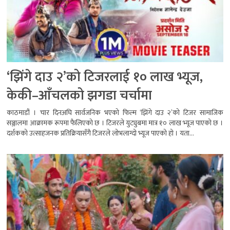
‘झिंगे दाउ २’को टिजरलाई १० लाख भ्यूज,
केकी–आँचलको झगडा चर्चामा
काठमाडौं । चार दिनअघि सार्वजनिक भएको फिल्म ‘झिंगे दाउ २’को टिजर सामाजिक
सञ्जालमा आक्रामक रूपमा फैलिएको छ । टिजरले युट्युबमा मात्र १० लाख भ्यूज पाएको छ ।
दर्शकको उत्साहजनक प्रतिक्रियासँगै टिजरले लोभलाग्दो भ्यूज पाएको हो । यता...