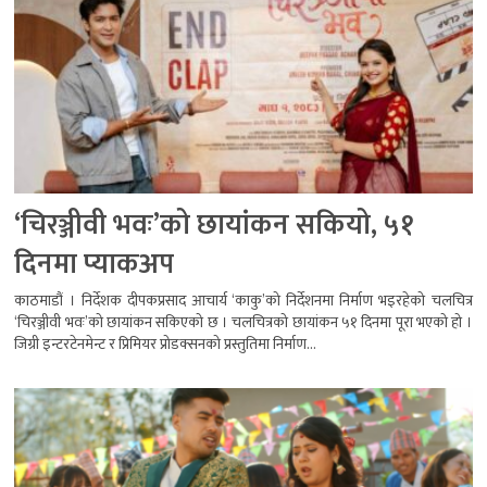
‘चिरञ्जीवी भवः’को छायांकन सकियो, ५१
दिनमा प्याकअप
काठमाडौं । निर्देशक दीपकप्रसाद आचार्य ‘काकु’को निर्देशनमा निर्माण भइरहेको चलचित्र
‘चिरञ्जीवी भवः’को छायांकन सकिएको छ । चलचित्रको छायांकन ५१ दिनमा पूरा भएको हो ।
जिग्री इन्टरटेनमेन्ट र प्रिमियर प्रोडक्सनको प्रस्तुतिमा निर्माण...