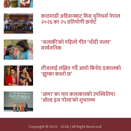
काठमाडौं अडिसनबाट मिस युनिभर्स नेपाल
२०२६ का २५ प्रतियोगी छनोट
‘जलाकी’को पहिलो गीत ‘चाँदी जलप’
सार्वजनिक
तीजलाई लक्षित गर्दै आयो बिनोद ढकालको
‘झुम्का कस्तो छ’
‘आमा’ का चार कलाकारको उपस्थितिमा
‘ओल्ड इज गोल्ड’को शुभारम्भ
Copyright © 2012 - 2026 | All Right Reserved.