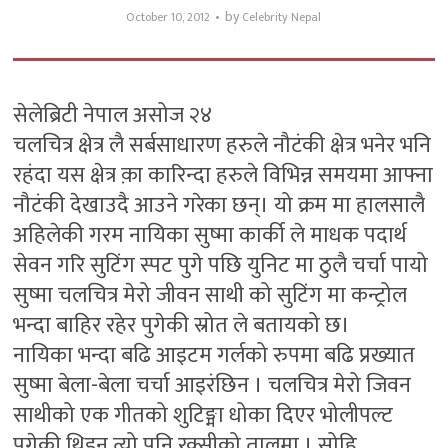
by
October 10, 2012
Celebrity Nepal
सेलेब्रिटी नेपाल असोज २४
चलचित्र क्षेत्र लै सर्बसाधारण हरुले नौटंकी क्षेत्र भनेर भनि
रहंदा यस क्षेत्र क़ा कारिन्दा हरुले विभिन्न समयमा आफ्ना
नौटंकी देखाउदै आउने गरेका छन्। यो क्रम मा हालसालै
अहिलेकी गरम नायिका सुष्मा कार्की ले माधक पदार्थ
सेवन गरि सुटिंग स्पट पुगे पछि युनिट मा ठुलै चर्चा पायो
सुष्मा चलचित्र मेरो जीवन साथी को सुटिंग मा कन्ट्रोल
भन्दा बाहिर रहेर पुगेकी स्रोत ले बतायको छ।
नायिका भन्दा बढि आइटम गर्लको रुपमा बढि प्रख्यात
सुष्मा बेला-बेला चर्चा आइरंछिन । चलचित्र मेरो जिवन
साथीको एक गीतको शुटिङ्मा धोका दिएर भोलीपल्ट
पुगेकी थिइन् त्यो पनि रक्सीको तालमा । सोहि