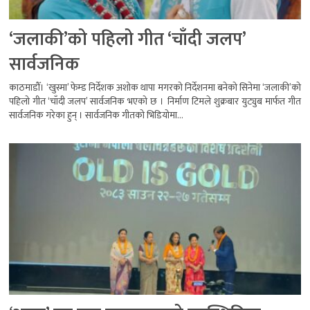
‘जलाकी’को पहिलो गीत ‘चाँदी जलप’
सार्वजनिक
काठमाडौँ। ‘खुस्मा’ फेम्ड निर्देशक अशोक थापा मगरको निर्देशनमा बनेको सिनेमा ‘जलाकी’को
पहिलो गीत ‘चाँदी जलप’ सार्वजनिक भएको छ । निर्माण टिमले शुक्रबार युट्युब मार्फत गीत
सार्वजनिक गरेका हुन् । सार्वजनिक गीतको भिडियोमा...