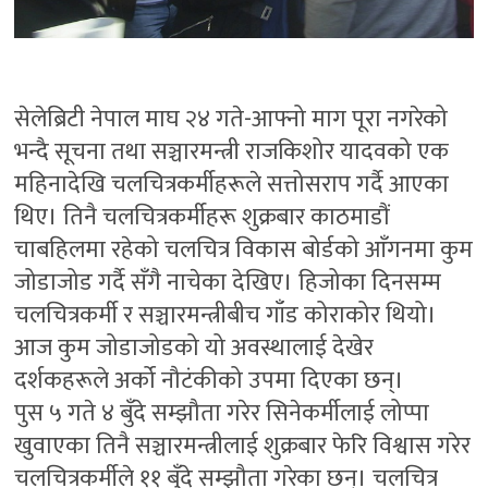
सेलेब्रिटी नेपाल माघ २४ गते-आफ्नो माग पूरा नगरेको
भन्दै सूचना तथा सञ्चारमन्त्री राजकिशोर यादवको एक
महिनादेखि चलचित्रकर्मीहरूले सत्तोसराप गर्दै आएका
थिए। तिनै चलचित्रकर्मीहरू शुक्रबार काठमाडौं
चाबहिलमा रहेको चलचित्र विकास बोर्डको आँगनमा कुम
जोडाजोड गर्दै सँगै नाचेका देखिए। हिजोका दिनसम्म
चलचित्रकर्मी र सञ्चारमन्त्रीबीच गाँड कोराकोर थियो।
आज कुम जोडाजोडको यो अवस्थालाई देखेर
दर्शकहरूले अर्को नौटंकीको उपमा दिएका छन्।
पुस ५ गते ४ बुँदे सम्झौता गरेर सिनेकर्मीलाई लोप्पा
खुवाएका तिनै सञ्चारमन्त्रीलाई शुक्रबार फेरि विश्वास गरेर
चलचित्रकर्मीले ११ बुँदे सम्झौता गरेका छन्। चलचित्र