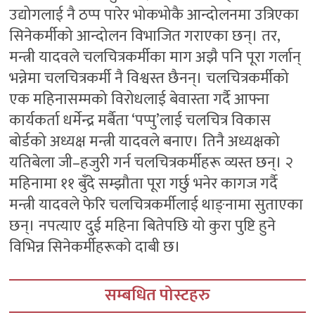
उद्योगलाई नै ठप्प पारेर भोकभोकै आन्दोलनमा उत्रिएका
सिनेकर्मीको आन्दोलन विभाजित गराएका छन्। तर,
मन्त्री यादवले चलचित्रकर्मीका माग अझै पनि पूरा गर्लान्
भन्नेमा चलचित्रकर्मी नै विश्वस्त छैनन्। चलचित्रकर्मीको
एक महिनासम्मको विरोधलाई बेवास्ता गर्दै आफ्ना
कार्यकर्ता धर्मेन्द्र मर्बैता ‘पप्पु’लाई चलचित्र विकास
बोर्डको अध्यक्ष मन्त्री यादवले बनाए। तिनै अध्यक्षको
यतिबेला जी–हजुरी गर्न चलचित्रकर्मीहरू व्यस्त छन्। २
महिनामा ११ बुँदे सम्झौता पूरा गर्छु भनेर कागज गर्दै
मन्त्री यादवले फेरि चलचित्रकर्मीलाई थाङ्नामा सुताएका
छन्। नपत्याए दुई महिना बितेपछि यो कुरा पुष्टि हुने
विभिन्न सिनेकर्मीहरूको दाबी छ।
सम्बधित पोस्टहरु