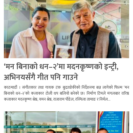
‘मन बिनाको धन–२’मा मदनकृष्णको इन्ट्री,
अभिनयसँगै गीत पनि गाउने
काठमाडौं । संगीतकार तथा गायक टंक बुढाथोकीको निर्देशनमा बन्न लागेको फिल्म ‘मन
बिनाको धन–२’को कलाकार टोली थप बलियो बनेको छ। निर्माण टिमले मंगलबार वरिष्ठ
कलाकार मदनकृष्ण श्रेष्ठ, यमन श्रेष्ठ, राजाराम पौडेल, रश्मिला तामाङ र निर्मल...