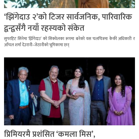
‘झिँगेदाउ २’को टिजर सार्वजनिक, पारिवारिक
द्वन्द्वसँगै नयाँ रहस्यको संकेत
सुपरहिट सिनेमा ‘झिँगेदाउ’ को सिक्वेलका रूपमा बनेको यस चलचित्रमा केकी अधिकारी र
आँचल शर्मा देउरानी–जेठानीको भूमिकामा छन्
प्रिमियरमै प्रशंसित ‘कमला मिस’,