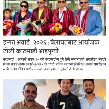
इन्फा अवार्ड–२०२६ : बेलायतबाट आयोजक
टोली काठमाडौं आइपुग्यो
काठमाडौं । आगामी साउन ३० गते काठमाडौंमा हुने तेस्रो संस्करणको अन्तर्राष्ट्रिय नेपाली
फिल्म अवार्ड (इन्फा अवार्ड–२०२६) को तयारी अन्तिम चरणमा पुगेको छ। अवार्ड समारोहका
लागि बेलायतस्थित आयोजक संस्था इन्फा इभेन्ट्स यूकेको टोली बुधबार...