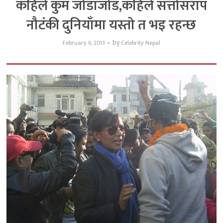
कहिले कुम जोडाजोड,कहिले सत्तोसराप
नौटंकी दुनियाँमा यस्तो त भइ रहन्छ
by
February 6, 2013
Celebrity Nepal