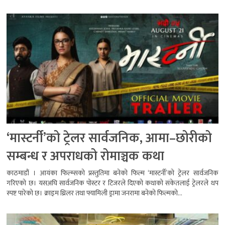
‘मास्टर्नी’को ट्रेलर सार्वजनिक, आमा–छोरीको
सम्बन्ध र अपराधको रोमाञ्चक कथा
काठमाडौं । आयंका फिल्म्सको प्रस्तुतिमा बनेको फिल्म ‘मास्टर्नी’को ट्रेलर सार्वजनिक
गरिएको छ। यसअघि सार्वजनिक पोस्टर र टिजरले दिएको कथाको संकेतलाई ट्रेलरले थप
स्पष्ट पारेको छ। क्राइम थ्रिलर तथा फ्यामिली ड्रामा जनरामा बनेको फिल्मको...