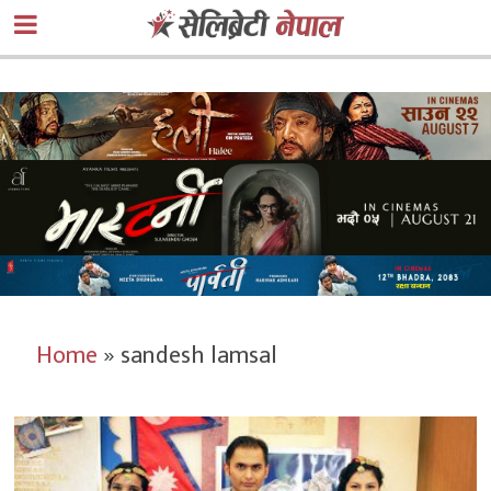
Home
»
sandesh lamsal