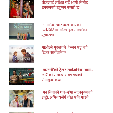
तीजलाई लक्षित गर्दै आयो बिनोद
ढकालको ‘झुम्का कस्तो छ’
‘आमा’ का चार कलाकारको
उपस्थितिमा ‘ओल्ड इज गोल्ड’को
शुभारम्भ
माओत्से गुरुङको ‘पेन्सन पट्टा’को
टिजर सार्वजनिक
‘मास्टर्नी’को ट्रेलर सार्वजनिक, आमा–
छोरीको सम्बन्ध र अपराधको
रोमाञ्चक कथा
‘मन बिनाको धन–२’मा मदनकृष्णको
इन्ट्री, अभिनयसँगै गीत पनि गाउने