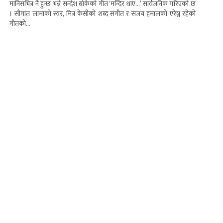
मानिसभित्र नै हुन्छ भन्ने सन्देश बोकेको गीत ‘मन्दिर धाए…’ सार्वजनिक गरिएको छ
। सौगात लामाको स्वर, मित्र केसीको शब्द संगीत र संजय हमालको एरेञ्ज रहेको
गीतको...