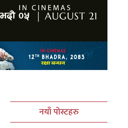
नयाँ पोस्टहरु