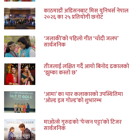
काठमाडौं अडिसनबाट मिस युनिभर्स नेपाल
२०२६ का २५ प्रतियोगी छनोट
‘जलाकी’को पहिलो गीत ‘चाँदी जलप’
सार्वजनिक
तीजलाई लक्षित गर्दै आयो बिनोद ढकालको
‘झुम्का कस्तो छ’
‘आमा’ का चार कलाकारको उपस्थितिमा
‘ओल्ड इज गोल्ड’को शुभारम्भ
माओत्से गुरुङको ‘पेन्सन पट्टा’को टिजर
सार्वजनिक