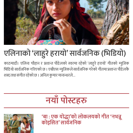
एलिनाको ‘लाहुरे हरायो’ सार्वजनिक (भिडियो)
काठमाडौं। एलिना चौहान र प्रशान्त पौडेलको स्वरमा रहेको ‘लाहुरे हरायो’ गीतको म्युजिक
भिडियो सार्वजनिक गरिएको छ । एबीएस म्युजिकले सार्वजनिक गरेको गीतमा प्रशान्त पौडेलकै
शब्द तथा संगीत रहेको छ । अनिल कुमार मानान्धरले...
नयाँ पोस्टहरु
‘बा : एक योद्धा’को लोकलयको गीत ‘नभन्नू
कोइसित’ सार्वजनिक