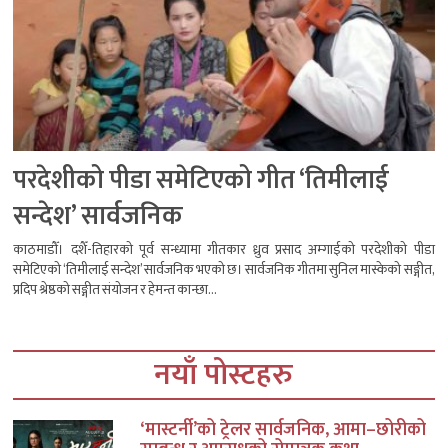
परदेशीको पीडा समेटिएको गीत ‘तिमीलाई
सन्देश’ सार्वजनिक
काठमाडौँ। दशैँ-तिहारको पूर्व सन्ध्यामा गीतकार ध्रुव प्रसाद अम्गाईको परदेशीको पीडा
समेटिएको ‘तिमीलाई सन्देश’ सार्वजनिक भएको छ। सार्वजनिक गीतमा सुनिल मास्केको सङ्गीत,
प्रदिप श्रेष्ठको सङ्गीत संयोजन र हेमन्त कान्छा...
नयाँ पोस्टहरु
‘मास्टर्नी’को ट्रेलर सार्वजनिक, आमा–छोरीको