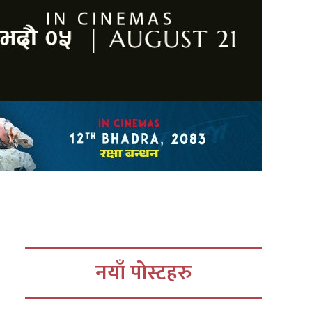
नयाँ पोस्टहरु