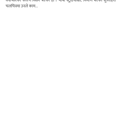
क्यान्सरका कारण निधन भएको हो । मार्भा स्टूडियोबाट निर्माण भएका सुपरहिरो
चलचित्रमा उनले काम...