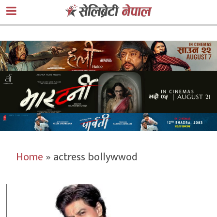
Home
»
actress bollywwod