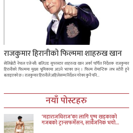
राजकुमार हिरानीको फिल्ममा शाहरुख खान
सेलिब्रेटी नेपाल एजेन्सी: बलिउड सुपरस्टार शाहरुख खान अर्का चर्चित निर्देशक राजकुमार
हिरानीको फिल्ममा मुख्य भूमिकामा आउने भएका छन् । फिल्म रोमान्टिक लभ स्टोरी हुने
बताइएको छ । राजकुमार हिरानीले अहिलेसम्म निर्देशन गरेका कुनै पनि...
नयाँ पोस्टहरु
‘महाराजधिराज’का लागि पुष्प खड्काको
गजबको ट्रान्सफर्मेसन, सार्वजनिक भयो...