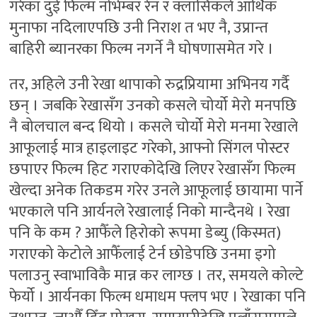
गरेका दुई फिल्म नोभेम्बर रेन र क्लासिकले आर्थिक
मुनाफा नदिलाएपछि उनी निराश त भए नै, उप्रान्त
बाहिरी ब्यानरका फिल्म नगर्ने नै घोषणासमेत गरे ।
तर, अहिले उनी रेखा थापाको रुद्रप्रियामा अभिनय गर्दै
छन् । जबकि रेखासँग उनको कसले चोर्यो मेरो मनपछि
नै बोलचाल बन्द थियो । कसले चोर्यो मेरो मनमा रेखाले
आफूलाई मात्र हाइलाइट गरेको, आफ्नो सिंगल पोस्टर
छपाएर फिल्म हिट गराएकोदेखि लिएर रेखासँग फिल्म
खेल्दा अनेक तिकडम गरेर उनले आफूलाई छायामा पार्ने
भएकाले पनि आर्यनले रेखालाई निको मान्दैनथे । रेखा
पनि के कम ? आफैँले हिरोको रूपमा डेब्यु (किस्मत)
गराएको केटोले आफैँलाई टेर्न छोडेपछि उनमा इगो
पलाउनु स्वाभाविकै मान्न कर लाग्छ । तर, समयले कोल्टे
फेर्यो । आर्यनका फिल्म धमाधम फ्लप भए । रेखाका पनि