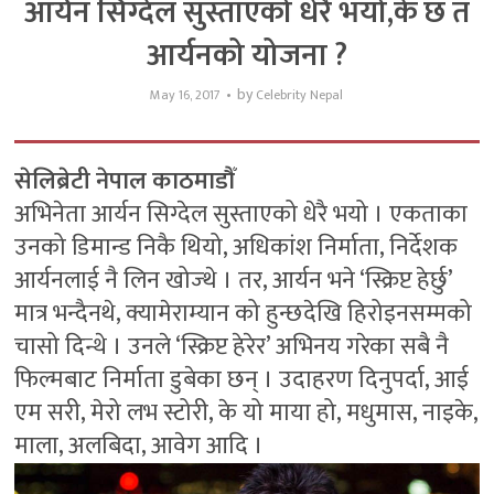
आर्यन सिग्देल सुस्ताएको धेरै भयो,के छ त
आर्यनको योजना ?
by
May 16, 2017
Celebrity Nepal
सेलिब्रेटी नेपाल काठमाडौँ
अभिनेता आर्यन सिग्देल सुस्ताएको धेरै भयो । एकताका
उनको डिमान्ड निकै थियो, अधिकांश निर्माता, निर्देशक
आर्यनलाई नै लिन खोज्थे । तर, आर्यन भने ‘स्क्रिप्ट हेर्छु’
मात्र भन्दैनथे, क्यामेराम्यान को हुन्छदेखि हिरोइनसम्मको
चासो दिन्थे । उनले ‘स्क्रिप्ट हेरेर’ अभिनय गरेका सबै नै
फिल्मबाट निर्माता डुबेका छन् । उदाहरण दिनुपर्दा, आई
एम सरी, मेरो लभ स्टोरी, के यो माया हो, मधुमास, नाइके,
माला, अलबिदा, आवेग आदि ।