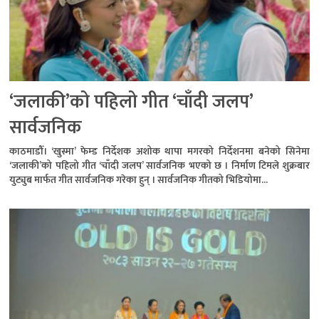
‘जलाकी’को पहिलो गीत ‘चाँदी जलप’
सार्वजनिक
काठमाडौँ। ‘खुस्मा’ फेम्ड निर्देशक अशोक थापा मगरको निर्देशनमा बनेको सिनेमा
‘जलाकी’को पहिलो गीत ‘चाँदी जलप’ सार्वजनिक भएको छ । निर्माण टिमले शुक्रबार
युट्युब मार्फत गीत सार्वजनिक गरेका हुन् । सार्वजनिक गीतको भिडियोमा...