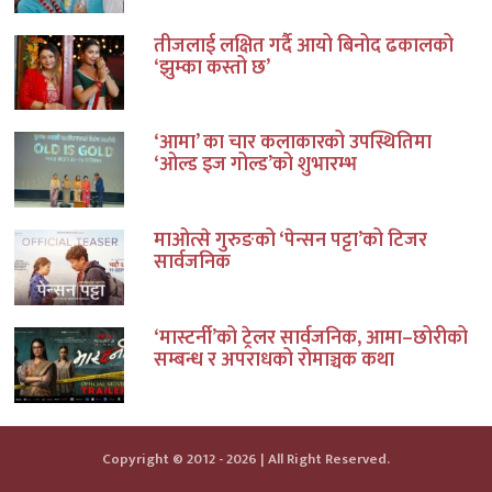
तीजलाई लक्षित गर्दै आयो बिनोद ढकालको
‘झुम्का कस्तो छ’
‘आमा’ का चार कलाकारको उपस्थितिमा
‘ओल्ड इज गोल्ड’को शुभारम्भ
माओत्से गुरुङको ‘पेन्सन पट्टा’को टिजर
सार्वजनिक
‘मास्टर्नी’को ट्रेलर सार्वजनिक, आमा–छोरीको
सम्बन्ध र अपराधको रोमाञ्चक कथा
Copyright © 2012 - 2026 | All Right Reserved.