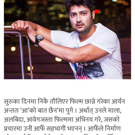
सुरुका दिनमा निकै तौलिएर फिल्म छान्ने गरेका आर्यन
अन्ततः ‘आ’को बात छैन’मा पुगे । अर्थात् उनले माला,
अलबिदा, आवेगजस्ता फिल्ममा अभिनय गरे, जसको
प्रचारमा उनी आफैँ सहभागी भएनन् । आफैँले निर्माण