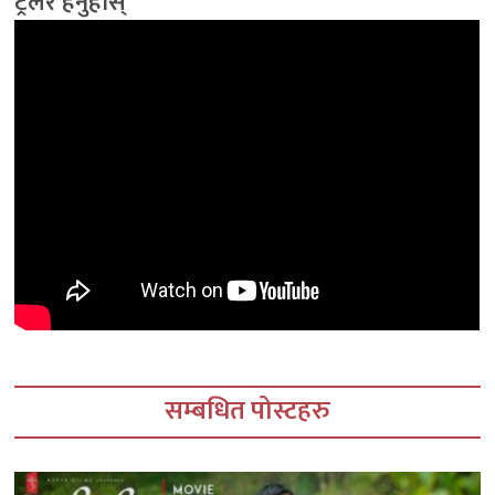
ट्रेलर हेर्नुहोस्
सम्बधित पोस्टहरु