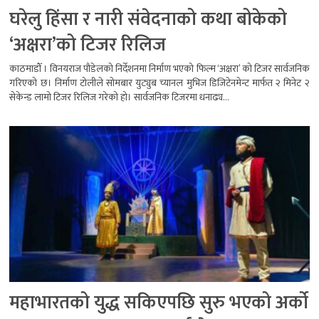
घरेलु हिंसा र नारी संवेदनाको कथा बोकेको
‘अक्षरा’को टिजर रिलिज
काठमाडौँ । विनयराज पौडेलको निर्देशनमा निर्माण भएको फिल्म ‘अक्षरा’ को टिजर सार्वजनिक
गरिएको छ। निर्माण टोलीले सोमबार युट्युब च्यानल मुभिज डिजिटेनमेन्ट मार्फत २ मिनेट २
सेकेन्ड लामो टिजर रिलिज गरेको हो। सार्वजनिक टिजरमा धनाढ्य...
महाभारतको युद्ध सकिएपछि सुरु भएको अर्को