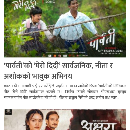
‘पार्वती’को ‘मेरो दिदी’ सार्वजनिक, नीता र
अशोकको भावुक अभिनय
काठमाडौं । आगामी भदौ १२ गतेदेखि प्रदर्शनमा आउन लागेको फिल्म ‘पार्वती’को लिरिकल
गीत ‘मेरो दिदी’ सार्वजनिक भएको छ। निर्माण टिमले सोमबार ओएसआर युट्युब
च्यानलमार्फत गीत सार्वजनिक गरेको हो। गीतमा बाबुल गिरीको शब्द, संगीत तथा स्वर...