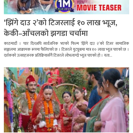
‘झिंगे दाउ २’को टिजरलाई १० लाख भ्यूज,
केकी–आँचलको झगडा चर्चामा
काठमाडौं । चार दिनअघि सार्वजनिक भएको फिल्म ‘झिंगे दाउ २’को टिजर सामाजिक
सञ्जालमा आक्रामक रूपमा फैलिएको छ । टिजरले युट्युबमा मात्र १० लाख भ्यूज पाएको छ ।
दर्शकको उत्साहजनक प्रतिक्रियासँगै टिजरले लोभलाग्दो भ्यूज पाएको हो । यता...