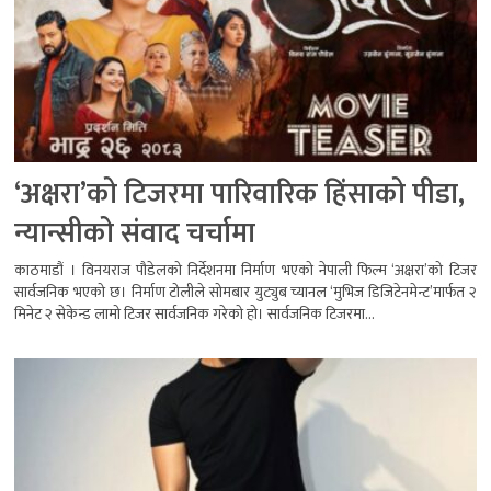
‘अक्षरा’को टिजरमा पारिवारिक हिंसाको पीडा,
न्यान्सीको संवाद चर्चामा
काठमाडौं । विनयराज पौडेलको निर्देशनमा निर्माण भएको नेपाली फिल्म ‘अक्षरा’को टिजर
सार्वजनिक भएको छ। निर्माण टोलीले सोमबार युट्युब च्यानल ‘मुभिज डिजिटेनमेन्ट’मार्फत २
मिनेट २ सेकेन्ड लामो टिजर सार्वजनिक गरेको हो। सार्वजनिक टिजरमा...