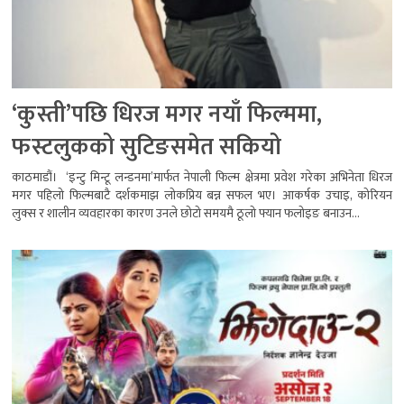
‘कुस्ती’पछि धिरज मगर नयाँ फिल्ममा,
फस्टलुकको सुटिङसमेत सकियो
काठमाडौं। ‘इन्टु मिन्टू लन्डनमा’मार्फत नेपाली फिल्म क्षेत्रमा प्रवेश गरेका अभिनेता धिरज
मगर पहिलो फिल्मबाटै दर्शकमाझ लोकप्रिय बन्न सफल भए। आकर्षक उचाइ, कोरियन
लुक्स र शालीन व्यवहारका कारण उनले छोटो समयमै ठूलो फ्यान फलोइङ बनाउन...