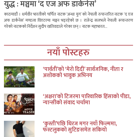
युद्ध : मञ्चमा ‘द एज अफ डार्कनेस’
काठमाडौं । धर्मवीर भारतीको चर्चित नाटक ‘अन्धा युग’ को नेपाली रुपान्तरित नाटक ‘द एज
अफ डार्कनेस’ मण्डला थिएटरमा मञ्चन भइरहेको छ । राजेन्द्र सलभले नेपाली रूपान्तरण
गरेको नाटकको निर्देशन सुदीप खतिवडाले गरेका छन् । नाटक महाभारत...
नयाँ पोस्टहरु
‘पार्वती’को ‘मेरो दिदी’ सार्वजनिक, नीता र
अशोकको भावुक अभिनय
‘अक्षरा’को टिजरमा पारिवारिक हिंसाको पीडा,
न्यान्सीको संवाद चर्चामा
‘कुस्ती’पछि धिरज मगर नयाँ फिल्ममा,
फस्टलुकको सुटिङसमेत सकियो