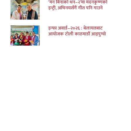
‘मन बिनाको धन–२’मा मदनकृष्णको
इन्ट्री, अभिनयसँगै गीत पनि गाउने
इन्फा अवार्ड–२०२६ : बेलायतबाट
आयोजक टोली काठमाडौं आइपुग्यो