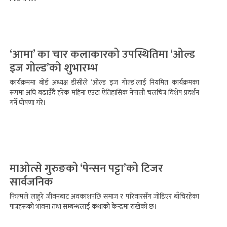
‘आमा’ का चार कलाकारको उपस्थितिमा ‘ओल्ड
इज गोल्ड’को शुभारम्भ
कार्यक्रममा बोर्ड अध्यक्ष डीसीले ‘ओल्ड इज गोल्ड’लाई नियमित कार्यक्रमका
रूपमा अघि बढाउँदै हरेक महिना एउटा ऐतिहासिक नेपाली चलचित्र विशेष प्रदर्शन
गर्ने घोषणा गरे।
माओत्से गुरुङको ‘पेन्सन पट्टा’को टिजर
सार्वजनिक
फिल्मले लाहुरे जीवनबाट अवकाशपछि समाज र परिवारसँग जोडिएर बाँचिरहेका
पात्रहरूको भावना तथा सम्बन्धलाई कथाको केन्द्रमा राखेको छ।