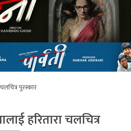
चलचित्र पुरस्कार
्मालाई हरितारा चलचित्र