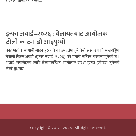
रश्मिला तामाङ र निर्मल...
इन्फा अवार्ड–२०२६ : बेलायतबाट आयोजक
टोली काठमाडौं आइपुग्यो
काठमाडौं । आगामी साउन ३० गते काठमाडौंमा हुने तेस्रो संस्करणको अन्तर्राष्ट्रिय
नेपाली फिल्म अवार्ड (इन्फा अवार्ड–२०२६) को तयारी अन्तिम चरणमा पुगेको छ।
अवार्ड समारोहका लागि बेलायतस्थित आयोजक संस्था इन्फा इभेन्ट्स यूकेको
टोली बुधबार...
Copyright © 2012 - 2026 | All Right Reserved.