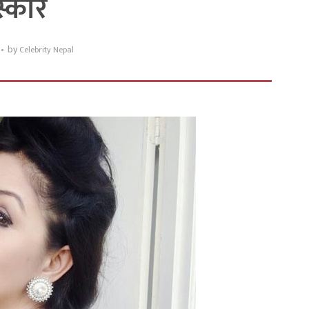
स्कार
by
Celebrity Nepal