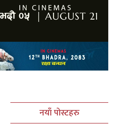
नयाँ पोस्टहरु