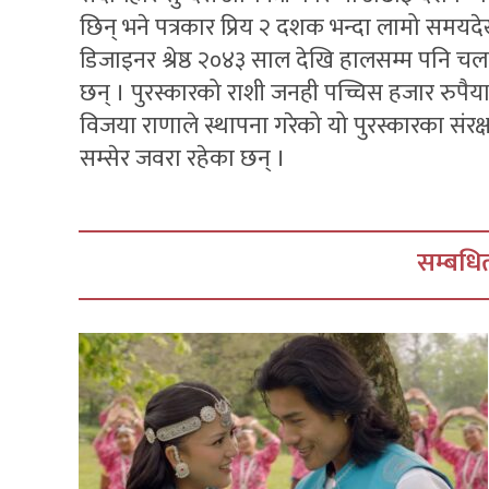
छिन् भने पत्रकार प्रिय २ दशक भन्दा लामो समयदेखी
डिजाइनर श्रेष्ठ २०४३ साल देखि हालसम्म पनि चलचि
छन् । पुरस्कारको राशी जनही पच्चिस हजार रुपै
विजया राणाले स्थापना गरेको यो पुरस्कारका संरक्
सम्सेर जवरा रहेका छन् ।
सम्बधित