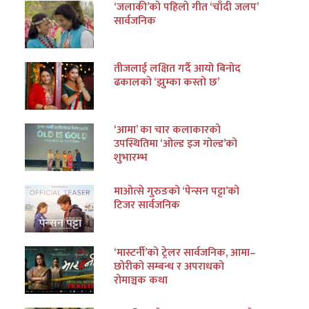
‘जलाकी’को पहिलो गीत ‘चाँदी जलप’
सार्वजनिक
तीजलाई लक्षित गर्दै आयो बिनोद
ढकालको ‘झुम्का कस्तो छ’
‘आमा’ का चार कलाकारको
उपस्थितिमा ‘ओल्ड इज गोल्ड’को
शुभारम्भ
माओत्से गुरुङको ‘पेन्सन पट्टा’को
टिजर सार्वजनिक
‘मास्टर्नी’को ट्रेलर सार्वजनिक, आमा–
छोरीको सम्बन्ध र अपराधको
रोमाञ्चक कथा