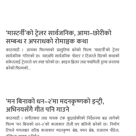
‘मास्टर्नी’को ट्रेलर सार्वजनिक, आमा–छोरीको
सम्बन्ध र अपराधको रोमाञ्चक कथा
काठमाडौं । आयंका फिल्म्सको प्रस्तुतिमा बनेको फिल्म ‘मास्टर्नी’को ट्रेलर
सार्वजनिक गरिएको छ। यसअघि सार्वजनिक पोस्टर र टिजरले दिएको कथाको
संकेतलाई ट्रेलरले थप स्पष्ट पारेको छ। क्राइम थ्रिलर तथा फ्यामिली ड्रामा जनरामा
बनेको फिल्मको...
‘मन बिनाको धन–२’मा मदनकृष्णको इन्ट्री,
अभिनयसँगै गीत पनि गाउने
काठमाडौं । संगीतकार तथा गायक टंक बुढाथोकीको निर्देशनमा बन्न लागेको
फिल्म ‘मन बिनाको धन–२’को कलाकार टोली थप बलियो बनेको छ। निर्माण
टिमले मंगलबार वरिष्ठ कलाकार मदनकृष्ण श्रेष्ठ, यमन श्रेष्ठ, राजाराम पौडेल,