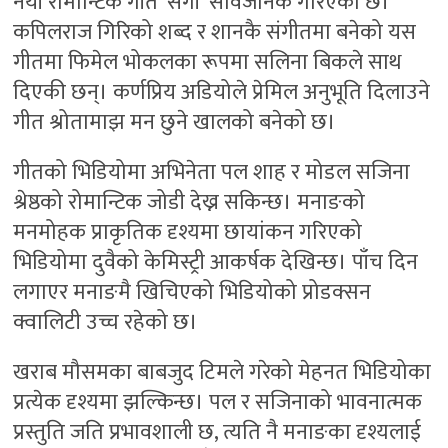
नयाँ रोमान्टिक गीत ‘संगी’ सार्वजनिक गरिएको छ।
कपिलराज गिरिको शब्द र शानकै संगीतमा बनेको यस
गीतमा फिमेल भोकलका रूपमा सलिना बिकले साथ
दिएकी छन्। कर्णप्रिय अडियोले प्रेमिल अनुभूति दिलाउने
गीत श्रोतामाझ मन छुने खालको बनेको छ।
गीतको भिडियोमा अभिनेता पल शाह र मोडल सजिना
श्रेष्ठको रोमान्टिक जोडी देख्न सकिन्छ। मनाङको
मनमोहक प्राकृतिक दृश्यमा छायांकन गरिएको
भिडियोमा दुवैको केमिस्ट्री आकर्षक देखिन्छ। पाँच दिन
लगाएर मनाङमै खिचिएको भिडियोको प्रोडक्सन
क्वालिटी उच्च रहेको छ।
खराब मौसमका बाबजुद टिमले गरेको मेहनत भिडियोका
प्रत्येक दृश्यमा झल्किन्छ। पल र सजिनाको भावनात्मक
प्रस्तुति जति प्रभावशाली छ, त्यति नै मनाङका दृश्यलाई