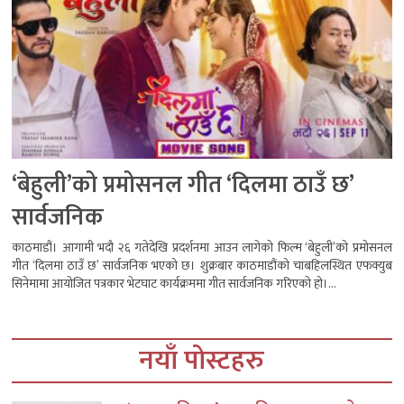
‘बेहुली’को प्रमोसनल गीत ‘दिलमा ठाउँ छ’
सार्वजनिक
काठमाडौं। आगामी भदौ २६ गतेदेखि प्रदर्शनमा आउन लागेको फिल्म ‘बेहुली’को प्रमोसनल
गीत ‘दिलमा ठाउँ छ’ सार्वजनिक भएको छ। शुक्रबार काठमाडौंको चाबहिलस्थित एफक्युब
सिनेमामा आयोजित पत्रकार भेटघाट कार्यक्रममा गीत सार्वजनिक गरिएको हो।...
नयाँ पोस्टहरु