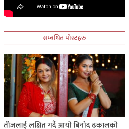
सम्बधित पोस्टहरु
तीजलाई लक्षित गर्दै आयो बिनोद ढकालको