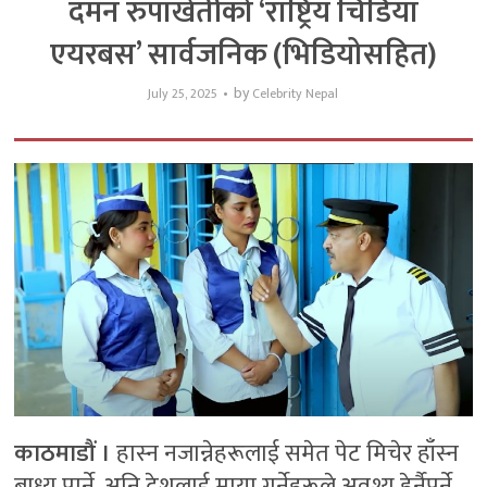
दमन रुपाखेतीको ‘राष्ट्रिय चिडिया
एयरबस’ सार्वजनिक (भिडियोसहित)
by
July 25, 2025
Celebrity Nepal
काठमाडौं ।
हास्न नजान्नेहरूलाई समेत पेट मिचेर हाँस्न
बाध्य पार्ने, अनि देशलाई माया गर्नेहरूले अवश्य हेर्नैपर्ने