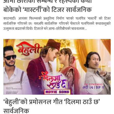
आमा छोरीको सम्बन्ध र रहस्यको कथा
बोकेको ‘मास्टर्नी’को टिजर सार्वजनिक
काठमाडौं। आयंका फिल्म्सको प्रस्तुतिमा निर्माण भएको चलचित्र ‘मास्टर्नी’ को टिजर
सार्वजनिक गरिएको छ। यसअघि सार्वजनिक गरिएको पोस्टरले चलचित्रको कथावस्तुबारे
उत्सुकता बढाएको थियो। टिजरले भने आमा–छोरीबीचको भावनात्मक...
‘बेहुली’को प्रमोसनल गीत ‘दिलमा ठाउँ छ’
सार्वजनिक