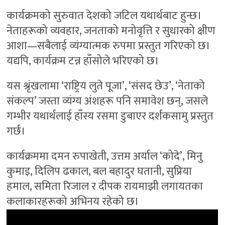
कार्यक्रमको सुरुवात देशको जटिल यथार्थबाट हुन्छ।
नेताहरूको व्यवहार, जनताको मनोवृत्ति र सुधारको क्षीण
आशा—सबैलाई व्यंग्यात्मक रुपमा प्रस्तुत गरिएको छ।
यद्यपि, कार्यक्रम टन्न हाँसोले भरिएको छ।
यस श्रृंखलामा ‘राष्ट्रिय लुते पूजा’, ‘संसद छेउ’, ‘नेताको
संकल्प’ जस्ता व्यंग्य अंशहरू पनि समावेश छन्, जसले
गम्भीर यथार्थलाई हाँस्य रसमा डुबाएर दर्शकसामु प्रस्तुत
गर्छ।
कार्यक्रममा दमन रुपाखेती, उत्तम अर्याल ‘कोदे’, मिनु
कुमाइ, दिलिप ढकाल, बल बहादुर घतानी, सुप्रिया
हमाल, समिता रिजाल र दीपक रायमाझी लगायतका
कलाकारहरूको अभिनय रहेको छ।