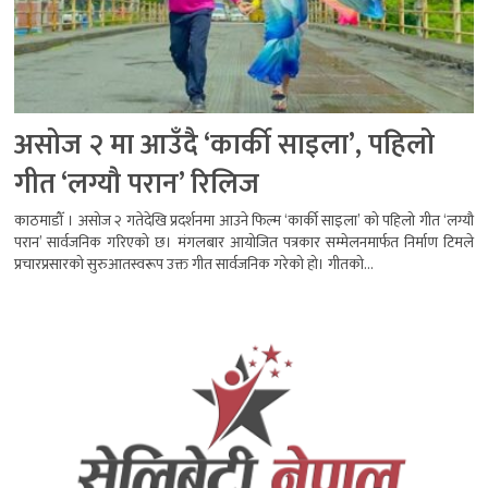
असोज २ मा आउँदै ‘कार्की साइला’, पहिलो
गीत ‘लग्यौ परान’ रिलिज
काठमाडौँ । असोज २ गतेदेखि प्रदर्शनमा आउने फिल्म ‘कार्की साइला’ को पहिलो गीत ‘लग्यौ
परान’ सार्वजनिक गरिएको छ। मंगलबार आयोजित पत्रकार सम्मेलनमार्फत निर्माण टिमले
प्रचारप्रसारको सुरुआतस्वरूप उक्त गीत सार्वजनिक गरेको हो। गीतको...