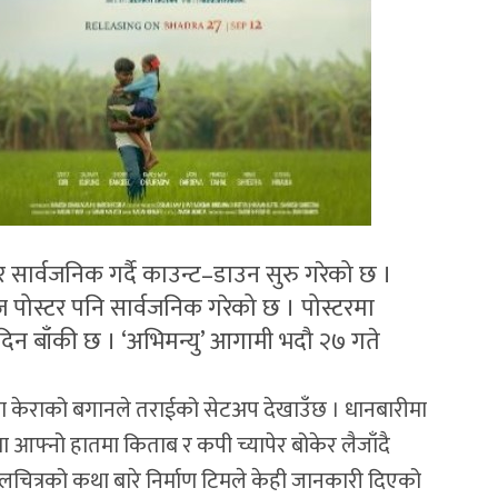
्टर सार्वजनिक गर्दै काउन्ट–डाउन सुरु गरेको छ ।
ज पोस्टर पनि सार्वजनिक गरेको छ । पोस्टरमा
िन बाँकी छ । ‘अभिमन्यु’ आगामी भदौ २७ गते
मा केराको बगानले तराईको सेटअप देखाउँछ । धानबारीमा
फ्नो हातमा किताब र कपी च्यापेर बोकेर लैजाँदै
चलचित्रको कथा बारे निर्माण टिमले केही जानकारी दिएको