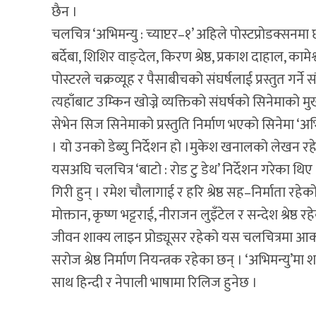
छैन ।
चलचित्र ‘अभिमन्यु : च्याप्टर–१’ अहिले पोस्टप्रोडक्सनमा
बर्देबा, शिशिर वाङ्देल, किरण श्रेष्ठ, प्रकाश दाहाल, का
पोस्टरले चक्रव्यूह र पैसाबीचको संघर्षलाई प्रस्तुत गर्न
त्यहाँबाट उम्किन खोज्ने व्यक्तिको संघर्षको सिनेमाक
सेभेन सिज सिनेमाको प्रस्तुति निर्माण भएको सिनेमा ‘अभि
। यो उनको डेब्यु निर्देशन हो ।मुकेश खनालको लेखन रहे
यसअघि चलचित्र ‘बाटो : रोड टु डेथ’ निर्देशन गरेका थिए । 
गिरी हुन् । रमेश चौलागाई र हरि श्रेष्ठ सह–निर्माता रह
मोक्तान, कृष्ण भट्टराई, नीराजन लुइँटेल र सन्देश श्रेष्ठ र
जीवन शाक्य लाइन प्रोड्यूसर रहेको यस चलचित्रमा आक
सरोज श्रेष्ठ निर्माण नियन्त्रक रहेका छन् । ‘अभिमन्य
साथ हिन्दी र नेपाली भाषामा रिलिज हुनेछ ।