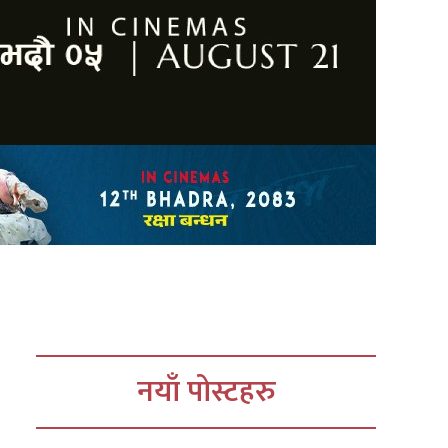
नयाँ पोस्टहरु