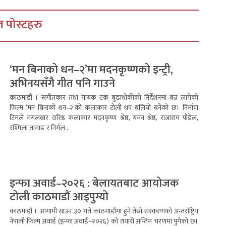
 पोस्टहरु
‘मन बिनाको धन–२’मा मदनकृष्णको इन्ट्री,
अभिनयसँगै गीत पनि गाउने
काठमाडौं । संगीतकार तथा गायक टंक बुढाथोकीको निर्देशनमा बन्न लागेको
फिल्म ‘मन बिनाको धन–२’को कलाकार टोली थप बलियो बनेको छ। निर्माण
टिमले मंगलबार वरिष्ठ कलाकार मदनकृष्ण श्रेष्ठ, यमन श्रेष्ठ, राजाराम पौडेल,
रश्मिला तामाङ र निर्मल...
इन्फा अवार्ड–२०२६ : बेलायतबाट आयोजक
टोली काठमाडौं आइपुग्यो
काठमाडौं । आगामी साउन ३० गते काठमाडौंमा हुने तेस्रो संस्करणको अन्तर्राष्ट्रिय
नेपाली फिल्म अवार्ड (इन्फा अवार्ड–२०२६) को तयारी अन्तिम चरणमा पुगेको छ।