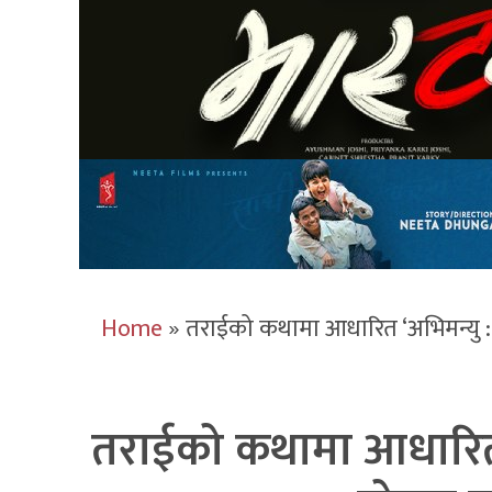
Home
»
तराईको कथामा आधारित ‘अभिमन्यु : च
तराईको कथामा आधारित ‘