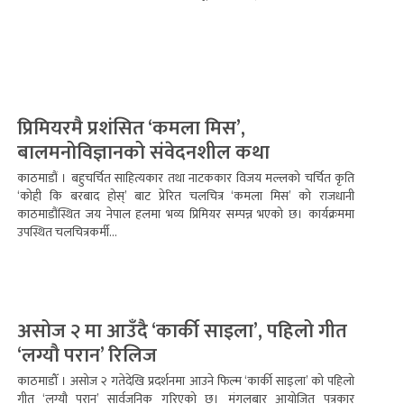
प्रिमियरमै प्रशंसित ‘कमला मिस’,
बालमनोविज्ञानको संवेदनशील कथा
काठमाडौं । बहुचर्चित साहित्यकार तथा नाटककार विजय मल्लको चर्चित कृति
‘कोही कि बरबाद होस्’ बाट प्रेरित चलचित्र ‘कमला मिस’ को राजधानी
काठमाडौंस्थित जय नेपाल हलमा भव्य प्रिमियर सम्पन्न भएको छ। कार्यक्रममा
उपस्थित चलचित्रकर्मी...
असोज २ मा आउँदै ‘कार्की साइला’, पहिलो गीत
‘लग्यौ परान’ रिलिज
काठमाडौँ । असोज २ गतेदेखि प्रदर्शनमा आउने फिल्म ‘कार्की साइला’ को पहिलो
गीत ‘लग्यौ परान’ सार्वजनिक गरिएको छ। मंगलबार आयोजित पत्रकार