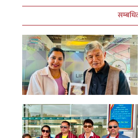
सम्बधित