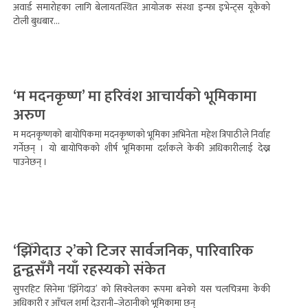
अवार्ड समारोहका लागि बेलायतस्थित आयोजक संस्था इन्फा इभेन्ट्स यूकेको
टोली बुधबार...
‘म मदनकृष्ण’ मा हरिवंश आचार्यको भूमिकामा
अरुण
म मदनकृष्णको बायोपिकमा मदनकृष्णको भूमिका अभिनेता महेश त्रिपाठीले निर्वाह
गर्नेछन् । यो बायोपिकको शीर्ष भूमिकामा दर्शकले केकी अधिकारीलाई देख्न
पाउनेछन् ।
‘झिँगेदाउ २’को टिजर सार्वजनिक, पारिवारिक
द्वन्द्वसँगै नयाँ रहस्यको संकेत
सुपरहिट सिनेमा ‘झिँगेदाउ’ को सिक्वेलका रूपमा बनेको यस चलचित्रमा केकी
अधिकारी र आँचल शर्मा देउरानी–जेठानीको भूमिकामा छन्