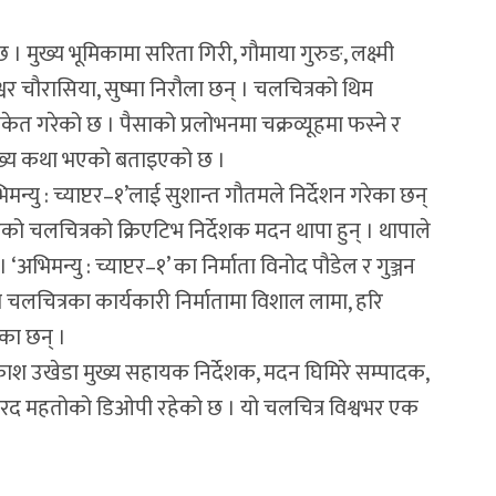
 छ । मुख्य भूमिकामा सरिता गिरी, गौमाया गुरुङ, लक्ष्मी
मेश्वर चौरासिया, सुष्मा निरौला छन् । चलचित्रको थिम
े संकेत गरेको छ । पैसाको प्रलोभनमा चक्रव्यूहमा फस्ने र
ो मुख्य कथा भएको बताइएको छ ।
मन्यु : च्याप्टर–१’लाई सुशान्त गौतमले निर्देशन गरेका छन्
को चलचित्रको क्रिएटिभ निर्देशक मदन थापा हुन् । थापाले
‘अभिमन्यु : च्याप्टर–१’ का निर्माता विनोद पौडेल र गुञ्जन
ेको चलचित्रका कार्यकारी निर्मातामा विशाल लामा, हरि
हेका छन् ।
ाश उखेडा मुख्य सहायक निर्देशक, मदन घिमिरे सम्पादक,
ु’मा शरद महतोको डिओपी रहेको छ । यो चलचित्र विश्वभर एक