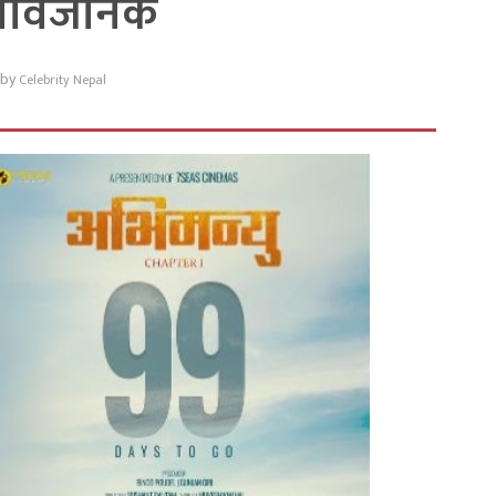
सार्वजनिक
by
Celebrity Nepal