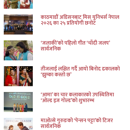
काठमाडौं अडिसनबाट मिस युनिभर्स नेपाल
२०२६ का २५ प्रतियोगी छनोट
‘जलाकी’को पहिलो गीत ‘चाँदी जलप’
सार्वजनिक
तीजलाई लक्षित गर्दै आयो बिनोद ढकालको
‘झुम्का कस्तो छ’
‘आमा’ का चार कलाकारको उपस्थितिमा
‘ओल्ड इज गोल्ड’को शुभारम्भ
माओत्से गुरुङको ‘पेन्सन पट्टा’को टिजर
सार्वजनिक