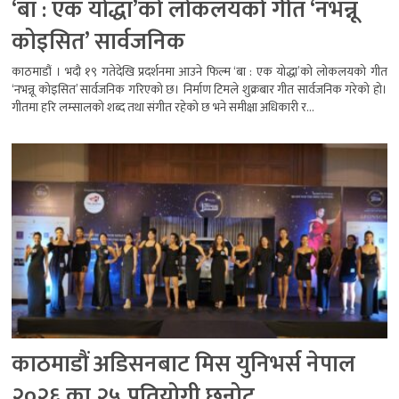
‘बा : एक योद्धा’को लोकलयको गीत ‘नभन्नू
कोइसित’ सार्वजनिक
काठमाडौं । भदौ १९ गतेदेखि प्रदर्शनमा आउने फिल्म ‘बा : एक योद्धा’को लोकलयको गीत
‘नभन्नू कोइसित’ सार्वजनिक गरिएको छ। निर्माण टिमले शुक्रबार गीत सार्वजनिक गरेको हो।
गीतमा हरि लम्सालको शब्द तथा संगीत रहेको छ भने समीक्षा अधिकारी र...
काठमाडौं अडिसनबाट मिस युनिभर्स नेपाल
२०२६ का २५ प्रतियोगी छनोट