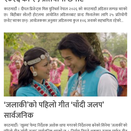
काठमाडौं । दीपल प्रिजेन्ट्स मिस युनिभर्स नेपाल २०२६ को काठमाडौं अडिसन सम्पन्न भएको
छ। बिहीबार सोल्टी होटलमा आयोजित अडिसनबाट ग्रान्ड फिनालेका लागि २५ प्रतियोगी
छनोट भएका छन्। आयोजकका अनुसार अडिसनमा कुल १०६ जनाको सहभागिता रहेको...
‘जलाकी’को पहिलो गीत ‘चाँदी जलप’
सार्वजनिक
काठमाडौँ। ‘खुस्मा’ फेम्ड निर्देशक अशोक थापा मगरको निर्देशनमा बनेको सिनेमा ‘जलाकी’को