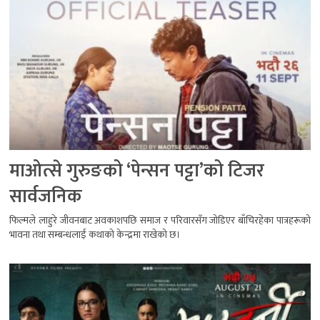
माओत्से गुरुङको ‘पेन्सन पट्टा’को टिजर
सार्वजनिक
फिल्मले लाहुरे जीवनबाट अवकाशपछि समाज र परिवारसँग जोडिएर बाँचिरहेका पात्रहरूको
भावना तथा सम्बन्धलाई कथाको केन्द्रमा राखेको छ।