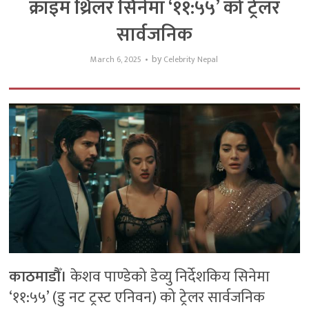
क्राइम थ्रिलर सिनेमा ‘११:५५’ को ट्रेलर
सार्वजनिक
by
March 6, 2025
Celebrity Nepal
काठमाडौँ।
केशव पाण्डेको डेव्यु निर्देशकिय सिनेमा
‘११:५५’ (डु नट ट्रस्ट एनिवन) को ट्रेलर सार्वजनिक