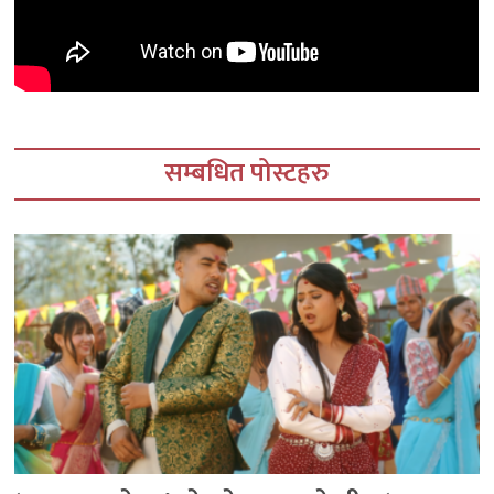
सम्बधित पोस्टहरु