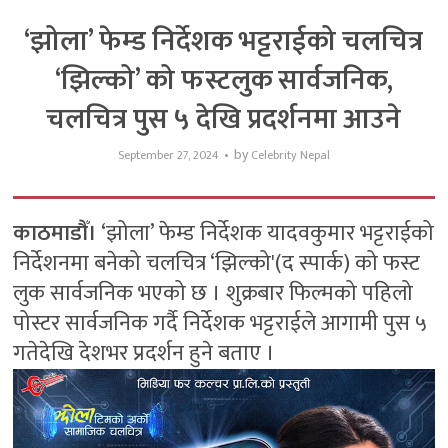
‘झोला’ फेम्ड निर्देशक भट्टराईको चलचित्र
‘झिल्को’ को फस्टलुक सार्वजनिक,
चलचित्र पुस ५ देखि प्रदर्शनमा आउने
by
September 27, 2024
Celebrity Nepal
काठमाडौँ।
‘झोला’ फेम्ड निर्देशक यादवकुमार भट्टराईको
निर्देशनमा बनेको चलचित्र ‘झिल्को'(द स्पार्क) को फस्ट
लुक सार्वजनिक भएको छ । शुक्रबार फिल्मको पहिलो
पोस्टर सार्वजनिक गर्दै निर्देशक भट्टराईले आगामी पुस ५
गतेदेखि देशभर प्रदर्शन हुने बताए ।