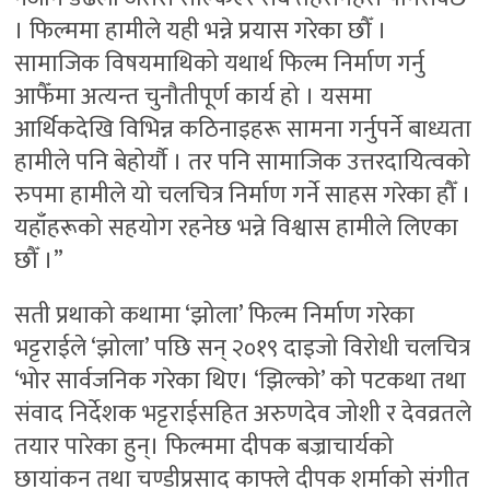
। फिल्ममा हामीले यही भन्ने प्रयास गरेका छौँ ।
सामाजिक विषयमाथिको यथार्थ फिल्म निर्माण गर्नु
आफैँमा अत्यन्त चुनौतीपूर्ण कार्य हो । यसमा
आर्थिकदेखि विभिन्न कठिनाइहरू सामना गर्नुपर्ने बाध्यता
हामीले पनि बेहोर्यौ । तर पनि सामाजिक उत्तरदायित्वको
रुपमा हामीले यो चलचित्र निर्माण गर्ने साहस गरेका हौँ ।
यहाँहरूको सहयोग रहनेछ भन्ने विश्वास हामीले लिएका
छौँ ।”
सती प्रथाको कथामा ‘झोला’ फिल्म निर्माण गरेका
भट्टराईले ‘झोला’ पछि सन् २०१९ दाइजो विरोधी चलचित्र
‘भोर सार्वजनिक गरेका थिए। ‘झिल्को’ को पटकथा तथा
संवाद निर्देशक भट्टराईसहित अरुणदेव जोशी र देवव्रतले
तयार पारेका हुन्। फिल्ममा दीपक बज्राचार्यको
छायांकन तथा चण्डीप्रसाद काफ्ले दीपक शर्माको संगीत