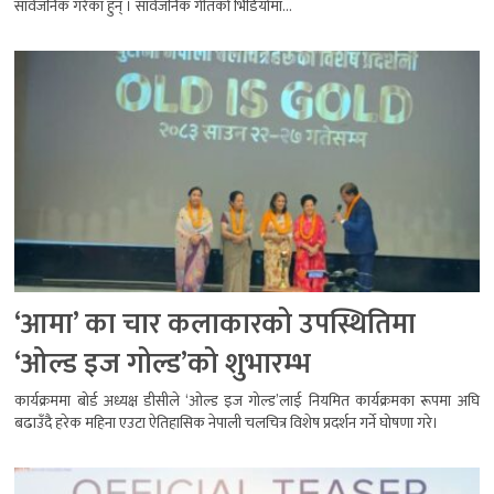
सार्वजनिक गरेका हुन् । सार्वजनिक गीतको भिडियोमा...
‘आमा’ का चार कलाकारको उपस्थितिमा
‘ओल्ड इज गोल्ड’को शुभारम्भ
कार्यक्रममा बोर्ड अध्यक्ष डीसीले ‘ओल्ड इज गोल्ड’लाई नियमित कार्यक्रमका रूपमा अघि
बढाउँदै हरेक महिना एउटा ऐतिहासिक नेपाली चलचित्र विशेष प्रदर्शन गर्ने घोषणा गरे।