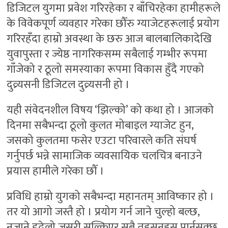
डिजिटल युगमा प्रवेश गरिरहेका र बाँचिरहेका हामीहरूले
के विवेकपूर्ण व्यवहार गरेका छौँरु ग्याजेटहरूलाई प्रयोग
गरिरहँदा हाम्रो अवस्था के छरु आज बालबालिकादेखि
युवापुस्ता र ज्येष्ठ नागरिकसम्म सबैलाई गम्भीर रूपमा
गाँजेको र ठूलो समस्याका रूपमा विकास हुँदै गएको
दुव्र्यसनी डिजिटल दुव्र्यसनी हो ।
यही संवेदनशील विषय ‘झिल्को’ को कथा हो । आजको
दिनमा सबैभन्दा ठूलो कुलत मोबाइल ग्याजेट हुन,
जसको कुलतमा फसेर एउटा परिवारले कति संघर्ष
गर्नुपर्छ भन्ने सामाजिक व्यवसायिक चलचित्र बनाउने
प्रयास हामीले गरेका छौँ ।
प्रविधि हाम्रो युगको सबैभन्दा महानतम् आविष्कार हो ।
तर यो आगो जस्तै हो । प्रयोग गर्न जाने चुल्हो बल्छ,
नजाने डढेलो जसरी सल्किएर सबै तहसनहस पार्नसक्छ