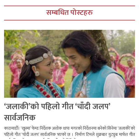
सम्बधित पोस्टहरु
‘जलाकी’को पहिलो गीत ‘चाँदी जलप’
सार्वजनिक
काठमाडौँ। ‘खुस्मा’ फेम्ड निर्देशक अशोक थापा मगरको निर्देशनमा बनेको सिनेमा ‘जलाकी’को
पहिलो गीत ‘चाँदी जलप’ सार्वजनिक भएको छ । निर्माण टिमले शुक्रबार युट्युब मार्फत गीत