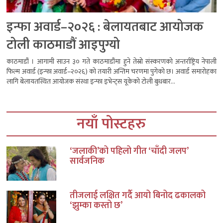
इन्फा अवार्ड–२०२६ : बेलायतबाट आयोजक
टोली काठमाडौं आइपुग्यो
काठमाडौं । आगामी साउन ३० गते काठमाडौंमा हुने तेस्रो संस्करणको अन्तर्राष्ट्रिय नेपाली
फिल्म अवार्ड (इन्फा अवार्ड–२०२६) को तयारी अन्तिम चरणमा पुगेको छ। अवार्ड समारोहका
लागि बेलायतस्थित आयोजक संस्था इन्फा इभेन्ट्स यूकेको टोली बुधबार...
नयाँ पोस्टहरु
‘जलाकी’को पहिलो गीत ‘चाँदी जलप’
सार्वजनिक
तीजलाई लक्षित गर्दै आयो बिनोद ढकालको
‘झुम्का कस्तो छ’