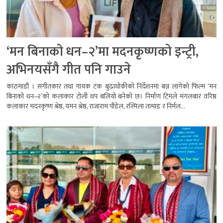
‘मन बिनाको धन–२’मा मदनकृष्णको इन्ट्री,
अभिनयसँगै गीत पनि गाउने
काठमाडौं । संगीतकार तथा गायक टंक बुढाथोकीको निर्देशनमा बन्न लागेको फिल्म ‘मन
बिनाको धन–२’को कलाकार टोली थप बलियो बनेको छ। निर्माण टिमले मंगलबार वरिष्ठ
कलाकार मदनकृष्ण श्रेष्ठ, यमन श्रेष्ठ, राजाराम पौडेल, रश्मिला तामाङ र निर्मल...